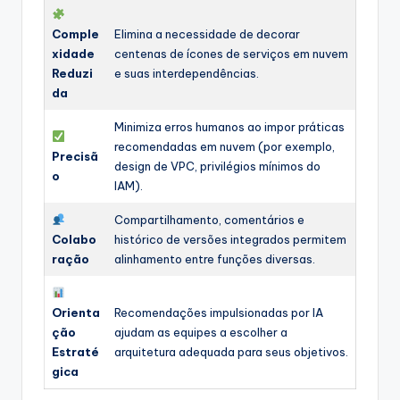
Comple
Elimina a necessidade de decorar
xidade
centenas de ícones de serviços em nuvem
Reduzi
e suas interdependências.
da
Minimiza erros humanos ao impor práticas
recomendadas em nuvem (por exemplo,
Precisã
design de VPC, privilégios mínimos do
o
IAM).
Compartilhamento, comentários e
Colabo
histórico de versões integrados permitem
ração
alinhamento entre funções diversas.
Orienta
Recomendações impulsionadas por IA
ção
ajudam as equipes a escolher a
Estraté
arquitetura adequada para seus objetivos.
gica