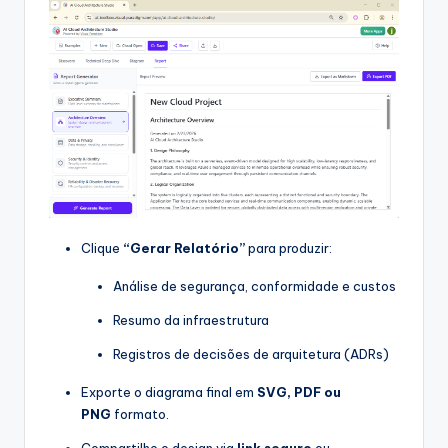
Clique
“Gerar Relatório”
para produzir:
Análise de segurança, conformidade e custos
Resumo da infraestrutura
Registros de decisões de arquitetura (ADRs)
Exporte o diagrama final em
SVG, PDF ou
PNG
formato.
Compartilhe o design via
link seguro
ou