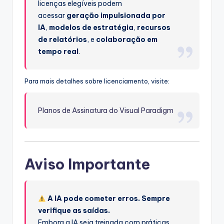
licenças elegíveis podem
acessar
geração impulsionada por
IA
,
modelos de estratégia
,
recursos
de relatórios
, e
colaboração em
tempo real
.
Para mais detalhes sobre licenciamento, visite:
Planos de Assinatura do Visual Paradigm
Aviso Importante
A IA pode cometer erros. Sempre
verifique as saídas.
Embora a IA seja treinada com práticas