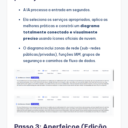
A IA processa a entrada em segundos.
Ela seleciona os serviços apropriados, aplica as
melhores práticas e constrói um
diagrama
totalmente conectado e visualmente
preciso
usando ícones oficiais de nuvem.
O diagrama inclui zonas de rede (sub-redes
públicas/privadas), funções IAM, grupos de
segurança e caminhos de fluxo de dados.
Passo 3: Aperfeiçoe (Edição