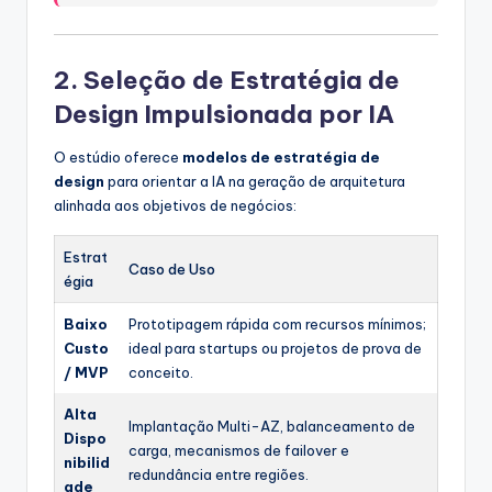
2. Seleção de Estratégia de
Design Impulsionada por IA
O estúdio oferece
modelos de estratégia de
design
para orientar a IA na geração de arquitetura
alinhada aos objetivos de negócios:
Estrat
Caso de Uso
égia
Baixo
Prototipagem rápida com recursos mínimos;
Custo
ideal para startups ou projetos de prova de
/ MVP
conceito.
Alta
Implantação Multi-AZ, balanceamento de
Dispo
carga, mecanismos de failover e
nibilid
redundância entre regiões.
ade