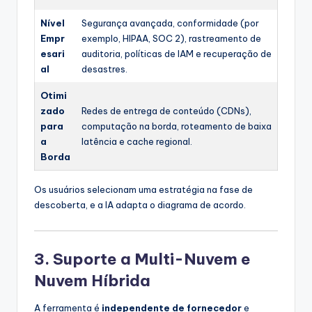
Nível
Segurança avançada, conformidade (por
Empr
exemplo, HIPAA, SOC 2), rastreamento de
esari
auditoria, políticas de IAM e recuperação de
al
desastres.
Otimi
zado
Redes de entrega de conteúdo (CDNs),
para
computação na borda, roteamento de baixa
a
latência e cache regional.
Borda
Os usuários selecionam uma estratégia na fase de
descoberta, e a IA adapta o diagrama de acordo.
3. Suporte a Multi-Nuvem e
Nuvem Híbrida
A ferramenta é
independente de fornecedor
e