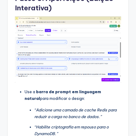
Interativa)
Use a
barra de prompt em linguagem
natural
para modificar o design:
“Adicione uma camada de cache Redis para
reduzir a carga no banco de dados.”
“Habilite criptografia em repouso para o
DynamoDB.”