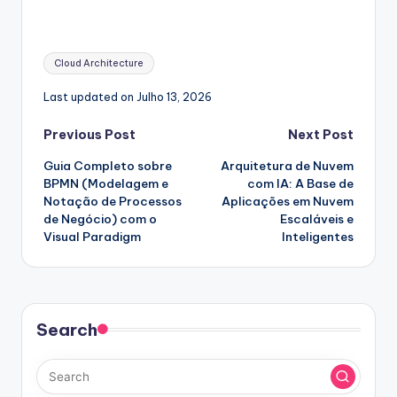
Tags:
Cloud Architecture
Last updated on Julho 13, 2026
Post
Previous Post
Next Post
Guia Completo sobre
Arquitetura de Nuvem
navigation
BPMN (Modelagem e
com IA: A Base de
Notação de Processos
Aplicações em Nuvem
de Negócio) com o
Escaláveis e
Visual Paradigm
Inteligentes
Search