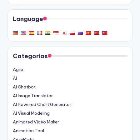
Language
Categorias
Agile
AI
AI Chatbot
AI Image Translator
AI Powered Chart Generator
AI Visual Modeling
Animated Video Maker
Animation Tool
ArchiMate