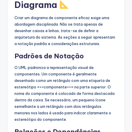
Diagrama
Criar um diagrama de componente eficaz exige uma
abordagem disciplinada. Não se trata apenas de
desenhar caixas e linhas; trata-se de definir a
arquitetura do sistema. As seções a seguir apresentam
a notação padrão e considerações estruturais.
Padrões de Notação
O UML padroniza a representação visual de
componentes. Um componente é geralmente
desenhado como um retângulo com uma etiqueta de
estereótipo «<<componente>>» na parte superior. O
nome do componente é colocado de forma destacada
dentro da caixa. Se necessário, um pequeno ícone
semelhante a um retângulo com dois retângulos
menores nos lados é usado para indicar claramente o
estereótipo do componente.
Relações e Dependências