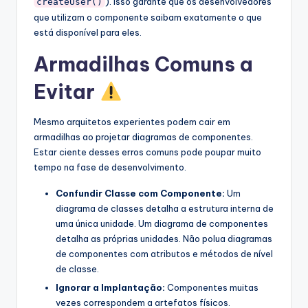
). Isso garante que os desenvolvedores
createUser()
que utilizam o componente saibam exatamente o que
está disponível para eles.
Armadilhas Comuns a
Evitar
Mesmo arquitetos experientes podem cair em
armadilhas ao projetar diagramas de componentes.
Estar ciente desses erros comuns pode poupar muito
tempo na fase de desenvolvimento.
Confundir Classe com Componente:
Um
diagrama de classes detalha a estrutura interna de
uma única unidade. Um diagrama de componentes
detalha as próprias unidades. Não polua diagramas
de componentes com atributos e métodos de nível
de classe.
Ignorar a Implantação:
Componentes muitas
vezes correspondem a artefatos físicos.