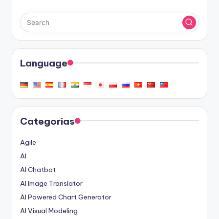
Language
Categorias
Agile
AI
AI Chatbot
AI Image Translator
AI Powered Chart Generator
AI Visual Modeling