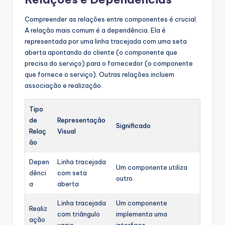
Compreender as relações entre componentes é crucial.
A relação mais comum é a dependência. Ela é
representada por uma linha tracejada com uma seta
aberta apontando do cliente (o componente que
precisa do serviço) para o fornecedor (o componente
que fornece o serviço). Outras relações incluem
associação e realização.
Tipo
de
Representação
Significado
Relaç
Visual
ão
Depen
Linha tracejada
Um componente utiliza
dênci
com seta
outro.
a
aberta
Linha tracejada
Um componente
Realiz
com triângulo
implementa uma
ação