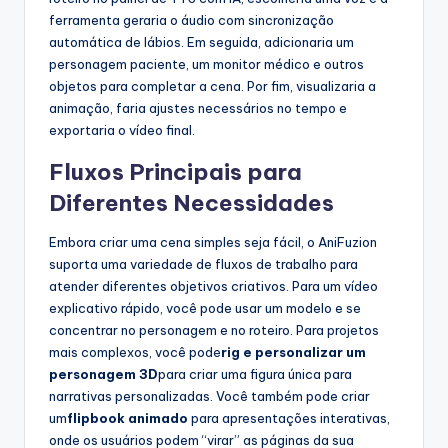
ferramenta geraria o áudio com sincronização
automática de lábios. Em seguida, adicionaria um
personagem paciente, um monitor médico e outros
objetos para completar a cena. Por fim, visualizaria a
animação, faria ajustes necessários no tempo e
exportaria o vídeo final.
Fluxos Principais para
Diferentes Necessidades
Embora criar uma cena simples seja fácil, o AniFuzion
suporta uma variedade de fluxos de trabalho para
atender diferentes objetivos criativos. Para um vídeo
explicativo rápido, você pode usar um modelo e se
concentrar no personagem e no roteiro. Para projetos
mais complexos, você pode
rig e personalizar um
personagem 3D
para criar uma figura única para
narrativas personalizadas. Você também pode criar
um
flipbook animado
para apresentações interativas,
onde os usuários podem “virar” as páginas da sua