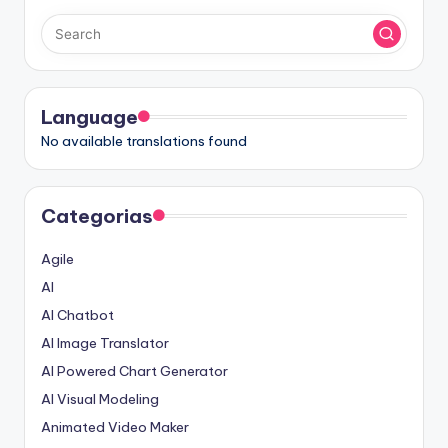
Language
No available translations found
Categorias
Agile
AI
AI Chatbot
AI Image Translator
AI Powered Chart Generator
AI Visual Modeling
Animated Video Maker