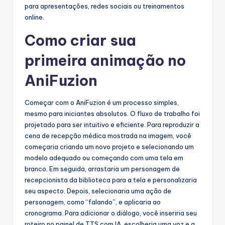
para apresentações, redes sociais ou treinamentos
online.
Como criar sua
primeira animação no
AniFuzion
Começar com o AniFuzion é um processo simples,
mesmo para iniciantes absolutos. O fluxo de trabalho foi
projetado para ser intuitivo e eficiente. Para reproduzir a
cena de recepção médica mostrada na imagem, você
começaria criando um novo projeto e selecionando um
modelo adequado ou começando com uma tela em
branco. Em seguida, arrastaria um personagem de
recepcionista da biblioteca para a tela e personalizaria
seu aspecto. Depois, selecionaria uma ação de
personagem, como “falando”, e aplicaria ao
cronograma. Para adicionar o diálogo, você inseriria seu
roteiro no painel de TTS com IA, escolheria uma voz e a