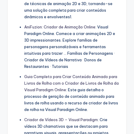
de técnicas de animação 2D e 3D, tornando-se
uma solução completa para criar conteúdos
dinâmicos e envolventes1.
AniFuzion: Criador de Animação Online
: Visual
Paradigm Online. Comece a criar animações 2D e
3D impressionantes. Explore famílias de
personagens personalizáveis e ferramentas
intuitivas para trazer … Famílias de Personagens ·
Criador de Vídeos de Narrativa · Donos de
Restaurantes · Tutoriais
Guia Completo para Criar Conteúdo Animado para
Livros de Rolha com o Criador de Livros de Rolha da
Visual Paradigm Online
: Este guia detalha o
processo de geração de conteúdo animado para
livros de rolha usando o recurso de criador de livros
de rolha na Visual Paradigm Online.
Criador de Vídeos 3D – Visual Paradigm
: Crie
vídeos 3D chamativos que se destacam para
narrativas visuais, apresentações ou projetos