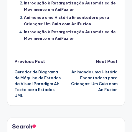
Introdução à Retargetização Automática de
Movimento em AniFuzion
Animando uma História Encantadora para
Crianças: Um Guia com AniFuzion
Introdução à Retargetização Automática de
Movimento em AniFuzion
Post
Previous Post
Next Post
Gerador de Diagrama
Animando uma História
navigation
de Máquina de Estados
Encantadora para
da Visual Paradigm AI:
Crianças: Um Guia com
Texto para Estados
AniFuzion
UML
Search