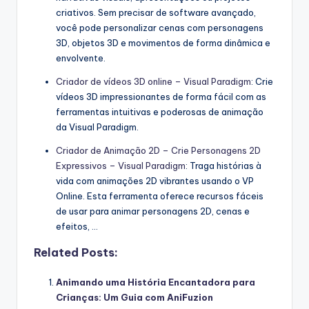
criativos. Sem precisar de software avançado,
você pode personalizar cenas com personagens
3D, objetos 3D e movimentos de forma dinâmica e
envolvente.
Criador de vídeos 3D online – Visual Paradigm
: Crie
vídeos 3D impressionantes de forma fácil com as
ferramentas intuitivas e poderosas de animação
da Visual Paradigm.
Criador de Animação 2D – Crie Personagens 2D
Expressivos – Visual Paradigm
: Traga histórias à
vida com animações 2D vibrantes usando o VP
Online. Esta ferramenta oferece recursos fáceis
de usar para animar personagens 2D, cenas e
efeitos, …
Related Posts:
Animando uma História Encantadora para
Crianças: Um Guia com AniFuzion