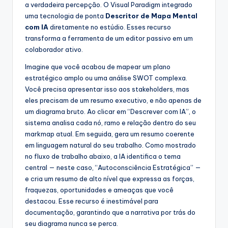
a verdadeira percepção. O Visual Paradigm integrado
uma tecnologia de ponta
Descritor de Mapa Mental
com IA
diretamente no estúdio. Esses recurso
transforma a ferramenta de um editor passivo em um
colaborador ativo.
Imagine que você acabou de mapear um plano
estratégico amplo ou uma análise SWOT complexa.
Você precisa apresentar isso aos stakeholders, mas
eles precisam de um resumo executivo, e não apenas de
um diagrama bruto. Ao clicar em “Descrever com IA”, o
sistema analisa cada nó, ramo e relação dentro do seu
markmap atual. Em seguida, gera um resumo coerente
em linguagem natural do seu trabalho. Como mostrado
no fluxo de trabalho abaixo, a IA identifica o tema
central — neste caso, “Autoconsciência Estratégica” —
e cria um resumo de alto nível que expressa as forças,
fraquezas, oportunidades e ameaças que você
destacou. Esse recurso é inestimável para
documentação, garantindo que a narrativa por trás do
seu diagrama nunca se perca.