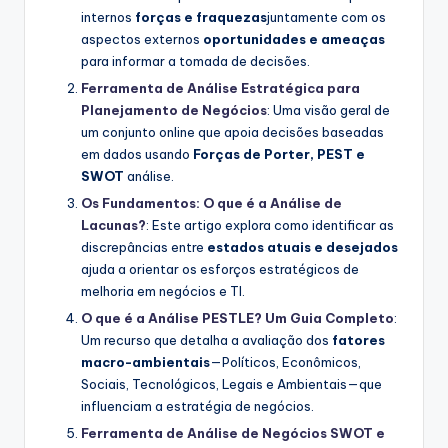
internos
forças e fraquezas
juntamente com os
aspectos externos
oportunidades e ameaças
para informar a tomada de decisões.
Ferramenta de Análise Estratégica para
Planejamento de Negócios
: Uma visão geral de
um conjunto online que apoia decisões baseadas
em dados usando
Forças de Porter, PEST e
SWOT
análise.
Os Fundamentos: O que é a Análise de
Lacunas?
: Este artigo explora como identificar as
discrepâncias entre
estados atuais e desejados
ajuda a orientar os esforços estratégicos de
melhoria em negócios e TI.
O que é a Análise PESTLE? Um Guia Completo
:
Um recurso que detalha a avaliação dos
fatores
macro-ambientais
—Políticos, Econômicos,
Sociais, Tecnológicos, Legais e Ambientais—que
influenciam a estratégia de negócios.
Ferramenta de Análise de Negócios SWOT e