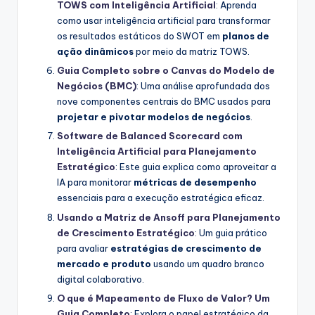
TOWS com Inteligência Artificial
: Aprenda
como usar inteligência artificial para transformar
os resultados estáticos do SWOT em
planos de
ação dinâmicos
por meio da matriz TOWS.
Guia Completo sobre o Canvas do Modelo de
Negócios (BMC)
: Uma análise aprofundada dos
nove componentes centrais do BMC usados para
projetar e pivotar modelos de negócios
.
Software de Balanced Scorecard com
Inteligência Artificial para Planejamento
Estratégico
: Este guia explica como aproveitar a
IA para monitorar
métricas de desempenho
essenciais para a execução estratégica eficaz.
Usando a Matriz de Ansoff para Planejamento
de Crescimento Estratégico
: Um guia prático
para avaliar
estratégias de crescimento de
mercado e produto
usando um quadro branco
digital colaborativo.
O que é Mapeamento de Fluxo de Valor? Um
Guia Completo
: Explora o papel estratégico da