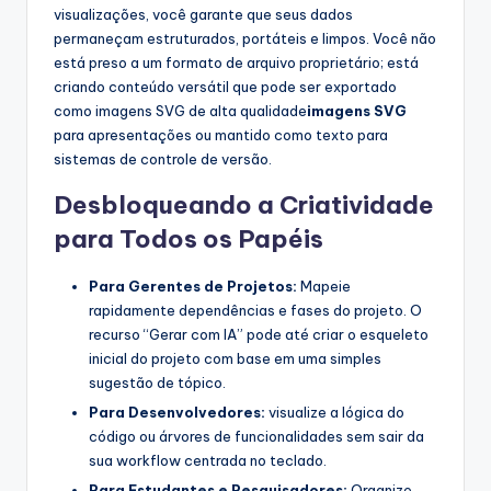
visualizações, você garante que seus dados
permaneçam estruturados, portáteis e limpos. Você não
está preso a um formato de arquivo proprietário; está
criando conteúdo versátil que pode ser exportado
como imagens SVG de alta qualidade
imagens SVG
para apresentações ou mantido como texto para
sistemas de controle de versão.
Desbloqueando a Criatividade
para Todos os Papéis
Para Gerentes de Projetos:
Mapeie
rapidamente dependências e fases do projeto. O
recurso “Gerar com IA” pode até criar o esqueleto
inicial do projeto com base em uma simples
sugestão de tópico.
Para Desenvolvedores:
visualize a lógica do
código ou árvores de funcionalidades sem sair da
sua workflow centrada no teclado.
Para Estudantes e Pesquisadores:
Organize