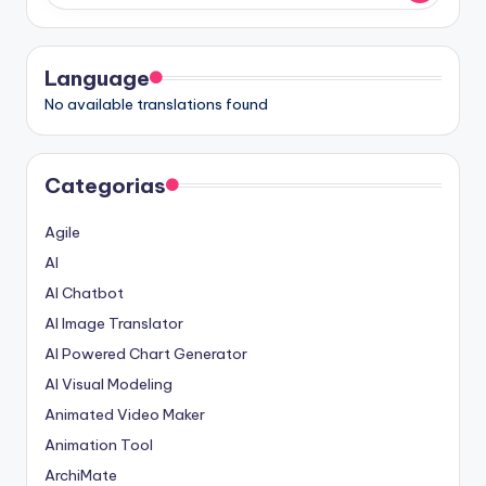
Language
No available translations found
Categorias
Agile
AI
AI Chatbot
AI Image Translator
AI Powered Chart Generator
AI Visual Modeling
Animated Video Maker
Animation Tool
ArchiMate