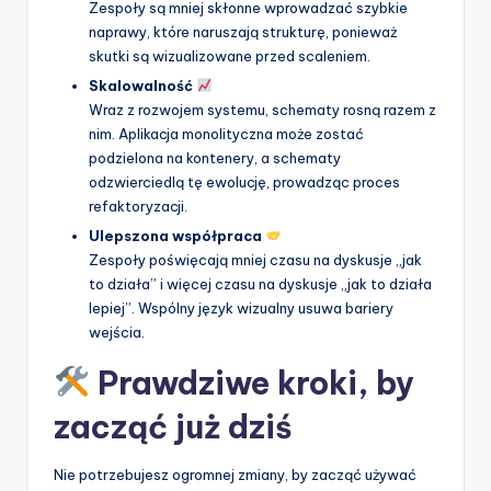
Zespoły są mniej skłonne wprowadzać szybkie
naprawy, które naruszają strukturę, ponieważ
skutki są wizualizowane przed scaleniem.
Skalowalność
Wraz z rozwojem systemu, schematy rosną razem z
nim. Aplikacja monolityczna może zostać
podzielona na kontenery, a schematy
odzwierciedlą tę ewolucję, prowadząc proces
refaktoryzacji.
Ulepszona współpraca
Zespoły poświęcają mniej czasu na dyskusje „jak
to działa” i więcej czasu na dyskusje „jak to działa
lepiej”. Wspólny język wizualny usuwa bariery
wejścia.
Prawdziwe kroki, by
zacząć już dziś
Nie potrzebujesz ogromnej zmiany, by zacząć używać