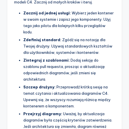
modeli C4. Zacznij od małych kroków i iteruj.
Zacznij od jednej usługi:
Wybierz jeden kontener
w swoim systemie i zapisz jego komponenty. Użyj
tego jako pilotu dla kolejnych kilku przeglądów
kodu.
Zdefiniuj standard:
Zgódź się na notację dla
Twojej drużyny. Używaj standardowych kształtów
dla użytkowników, systemów i kontenerów.
Zintegruj z szablonami:
Dodaj sekcję do
szablonu pull requesta, prosząc o aktualizację
odpowiednich diagramów, jeśli zmieni się
architektura.
Szczep drużyny:
Przeprowadź krótką sesję na
temat czytania i aktualizowania diagramów C4.
Upewnij się, że wszyscy rozumieją różnicę między
kontenerem a komponentem.
Przejrzyj diagramy:
Uważaj, by aktualizacja
diagramów była częścią kryteriów zatwierdzenia.
Jeśli architektura się zmieniła, diagram również