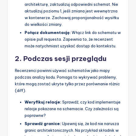
architekturę, zaktualizuj odpowiedni schemat. Nie
aktualizuj poziomu 1, jeśli zmiana jest wewnętrzna
w kontenerze. Zachowaj proporcjonalność wysiłku
do wielkości zmiany.
Połącz dokumentację:
Włącz link do schematu w
opisie pull requesta. Zapewnia to, że recenzent
może natychmiast uzyskać dostęp do kontekstu.
2. Podczas sesji przeglądu
Recenzenci powinni używać schematów jako mapy
podczas analizy kodu. Pomaga to wykrywać problemy,
które mogą zostać ukryte tylko przez porównanie różnic
(diff).
Weryfikuj relacje:
Sprawdź, czy kod implementuje
relacje pokazane na schemacie. Czy zależności są
poprawne?
Sprawdź granice:
Upewnij się, że kod nie narusza
granic architektonicznych. Na przykład składnik w