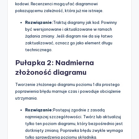
kodowi. Recenzenci mogą ufać diagramowi
pokazującemu zależność, która już nie istnieje.
Rozwiązanie:
Traktuj diagramy jak kod. Powinny
być wersjonowane i aktualizowane w ramach
żądania zmiany. Jeśli diagram nie da się łatwo
zaktualizować, oznacz go jako element długu
technicznego.
Pułapka 2: Nadmierna
złożoność diagramu
Tworzenie złożonego diagramu poziomu 1 dla prostego
poprawienia błędu marnuje czas i powoduje obciążenie
utrzymania.
Rozwiązanie:
Postępuj zgodnie z zasadą
najmniejszej szczegółowości. Twórz lub aktualizuj
tylko ten poziom diagramu, który bezpośrednio jest
dotknięty zmianą. Poprawka błędu zwykle wymaga
tylko sprawdzenia poziomu składnika.