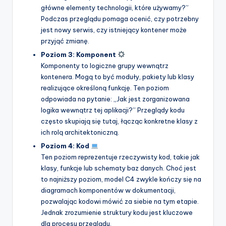
główne elementy technologii, które używamy?”
Podczas przeglądu pomaga ocenić, czy potrzebny
jest nowy serwis, czy istniejący kontener może
przyjąć zmianę.
Poziom 3: Komponent
Komponenty to logiczne grupy wewnątrz
kontenera. Mogą to być moduły, pakiety lub klasy
realizujące określoną funkcję. Ten poziom
odpowiada na pytanie: „Jak jest zorganizowana
logika wewnątrz tej aplikacji?” Przeglądy kodu
często skupiają się tutaj, łącząc konkretne klasy z
ich rolą architektoniczną.
Poziom 4: Kod
Ten poziom reprezentuje rzeczywisty kod, takie jak
klasy, funkcje lub schematy baz danych. Choć jest
to najniższy poziom, model C4 zwykle kończy się na
diagramach komponentów w dokumentacji,
pozwalając kodowi mówić za siebie na tym etapie.
Jednak zrozumienie struktury kodu jest kluczowe
dla procesu przeglądu.