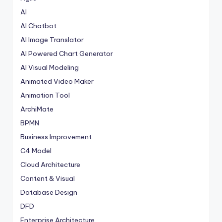
AI
AI Chatbot
AI Image Translator
AI Powered Chart Generator
AI Visual Modeling
Animated Video Maker
Animation Tool
ArchiMate
BPMN
Business Improvement
C4 Model
Cloud Architecture
Content & Visual
Database Design
DFD
Enterprise Architecture