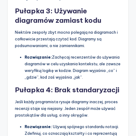
Pułapka 3: Używanie
diagramów zamiast kodu
Niektóre zespoły zbyt mocno polegają na diagramach i
całkowicie przestają czytać kod. Diagramy są
podsumowaniami, a nie zamiennikami.
Rozwiązanie:
Zachęcaj recenzentów do używania
diagramów w celu uzyskania kontekstu, ale zawsze
weryfikuj logikę w kodzie. Diagram wyjaśnia „co” i
„gdzie”, kod zaś wyjaśnia „jak”.
Pułapka 4: Brak standaryzacji
Jeśli każdy programista rysuje diagramy inaczej, proces
recenzji staje się niejasny. Jeden zespół może używać
prostokątów dla usług, a inny okręgów.
Rozwiązanie:
Używaj spójnego standardu notacji.
Zdefiniuj, co oznaczają kształty i co reprezentują