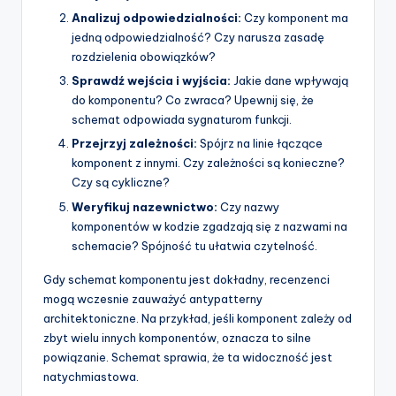
Analizuj odpowiedzialności:
Czy komponent ma
jedną odpowiedzialność? Czy narusza zasadę
rozdzielenia obowiązków?
Sprawdź wejścia i wyjścia:
Jakie dane wpływają
do komponentu? Co zwraca? Upewnij się, że
schemat odpowiada sygnaturom funkcji.
Przejrzyj zależności:
Spójrz na linie łączące
komponent z innymi. Czy zależności są konieczne?
Czy są cykliczne?
Weryfikuj nazewnictwo:
Czy nazwy
komponentów w kodzie zgadzają się z nazwami na
schemacie? Spójność tu ułatwia czytelność.
Gdy schemat komponentu jest dokładny, recenzenci
mogą wczesnie zauważyć antypatterny
architektoniczne. Na przykład, jeśli komponent zależy od
zbyt wielu innych komponentów, oznacza to silne
powiązanie. Schemat sprawia, że ta widoczność jest
natychmiastowa.