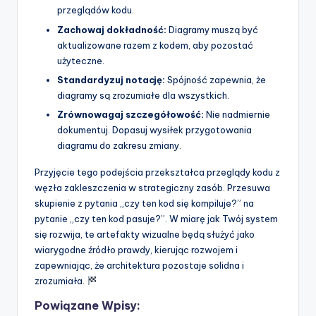
przeglądów kodu.
Zachowaj dokładność:
Diagramy muszą być
aktualizowane razem z kodem, aby pozostać
użyteczne.
Standardyzuj notację:
Spójność zapewnia, że
diagramy są zrozumiałe dla wszystkich.
Zrównowagaj szczegółowość:
Nie nadmiernie
dokumentuj. Dopasuj wysiłek przygotowania
diagramu do zakresu zmiany.
Przyjęcie tego podejścia przekształca przeglądy kodu z
węzła zakleszczenia w strategiczny zasób. Przesuwa
skupienie z pytania „czy ten kod się kompiluje?” na
pytanie „czy ten kod pasuje?”. W miarę jak Twój system
się rozwija, te artefakty wizualne będą służyć jako
wiarygodne źródło prawdy, kierując rozwojem i
zapewniając, że architektura pozostaje solidna i
zrozumiała.
Powiązane Wpisy: