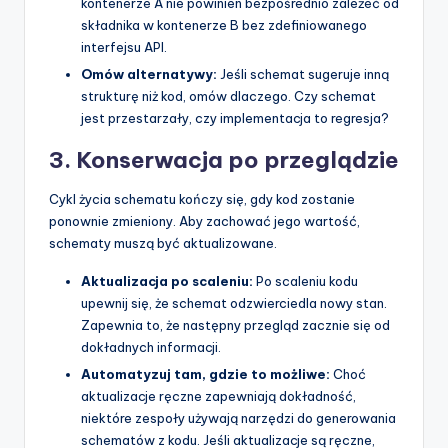
kontenerze A nie powinien bezpośrednio zależeć od
składnika w kontenerze B bez zdefiniowanego
interfejsu API.
Omów alternatywy:
Jeśli schemat sugeruje inną
strukturę niż kod, omów dlaczego. Czy schemat
jest przestarzały, czy implementacja to regresja?
3. Konserwacja po przeglądzie
Cykl życia schematu kończy się, gdy kod zostanie
ponownie zmieniony. Aby zachować jego wartość,
schematy muszą być aktualizowane.
Aktualizacja po scaleniu:
Po scaleniu kodu
upewnij się, że schemat odzwierciedla nowy stan.
Zapewnia to, że następny przegląd zacznie się od
dokładnych informacji.
Automatyzuj tam, gdzie to możliwe:
Choć
aktualizacje ręczne zapewniają dokładność,
niektóre zespoły używają narzędzi do generowania
schematów z kodu. Jeśli aktualizacje są ręczne,