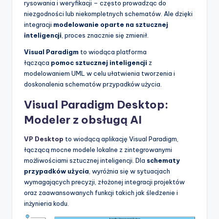
rysowania i weryfikacji – często prowadząc do
niezgodności lub niekompletnych schematów. Ale dzięki
integracji
modelowanie oparte na sztucznej
inteligencji
, proces znacznie się zmienił.
Visual Paradigm
to wiodąca platforma
łącząca
pomoc sztucznej inteligencji
z
modelowaniem UML w celu ułatwienia tworzenia i
doskonalenia schematów przypadków użycia.
Visual Paradigm Desktop:
Modeler z obsługą AI
VP Desktop
to wiodącą aplikację Visual Paradigm,
łączącą mocne modele lokalne z zintegrowanymi
możliwościami sztucznej inteligencji. Dla
schematy
przypadków użycia
, wyróżnia się w sytuacjach
wymagających precyzji, złożonej integracji projektów
oraz zaawansowanych funkcji takich jak śledzenie i
inżynieria kodu.