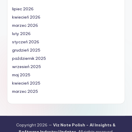
lipiec 2026
kwiecień 2026
marzec 2026
luty 2026
styczeń 2026
grudzień 2025
październik 2025
wrzesień 2025
maj 2025
kwiecień 2025
marzec 2025
Copyright 2026 —
Viz Note Polish - AI Insights &
Software Industry Updates
. All rights reserved.