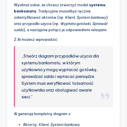
Wyobraź sobie, że chcesz stworzyć model
systemu
bankomatu
. Tradycyjnie musiałbyś ręcznie
zidentyfikować aktorów (np.
Klient
,
System bankowy
)
oraz przypadki użycia (np.
Wypłata gotówki
,
Sprawdź
saldo
), a następnie połącz je odpowiednimi relacjami.
Z AI możesz wprowadzić:
„Stwórz diagram przypadków użycia dla
systemu bankomatu, w którym
użytkownicy mogą wypłacać gotówkę,
sprawdzać saldo i wpłacać pieniądze.
System musi weryfikować tożsamość
użytkownika oraz obsługiwać awarie
sieci.”
AI generuje kompletny diagram z:
Aktorzy:
Klient
,
System bankowy