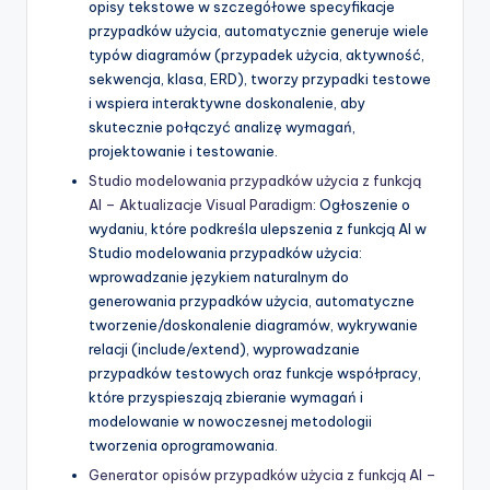
opisy tekstowe w szczegółowe specyfikacje
przypadków użycia, automatycznie generuje wiele
typów diagramów (przypadek użycia, aktywność,
sekwencja, klasa, ERD), tworzy przypadki testowe
i wspiera interaktywne doskonalenie, aby
skutecznie połączyć analizę wymagań,
projektowanie i testowanie.
Studio modelowania przypadków użycia z funkcją
AI – Aktualizacje Visual Paradigm
: Ogłoszenie o
wydaniu, które podkreśla ulepszenia z funkcją AI w
Studio modelowania przypadków użycia:
wprowadzanie językiem naturalnym do
generowania przypadków użycia, automatyczne
tworzenie/doskonalenie diagramów, wykrywanie
relacji (include/extend), wyprowadzanie
przypadków testowych oraz funkcje współpracy,
które przyspieszają zbieranie wymagań i
modelowanie w nowoczesnej metodologii
tworzenia oprogramowania.
Generator opisów przypadków użycia z funkcją AI –