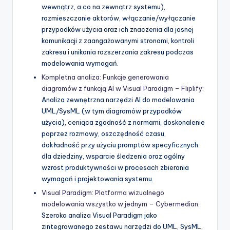
wewnątrz, a co na zewnątrz systemu),
rozmieszczanie aktorów, włączanie/wyłączanie
przypadków użycia oraz ich znaczenia dla jasnej
komunikacji z zaangażowanymi stronami, kontroli
zakresu i unikania rozszerzania zakresu podczas
modelowania wymagań.
Kompletna analiza: Funkcje generowania
diagramów z funkcją AI w Visual Paradigm – Fliplify
:
Analiza zewnętrzna narzędzi AI do modelowania
UML/SysML (w tym diagramów przypadków
użycia), ceniąca zgodność z normami, doskonalenie
poprzez rozmowy, oszczędność czasu,
dokładność przy użyciu promptów specyficznych
dla dziedziny, wsparcie śledzenia oraz ogólny
wzrost produktywności w procesach zbierania
wymagań i projektowania systemu.
Visual Paradigm: Platforma wizualnego
modelowania wszystko w jednym – Cybermedian
:
Szeroka analiza Visual Paradigm jako
zintegrowanego zestawu narzędzi do UML, SysML,