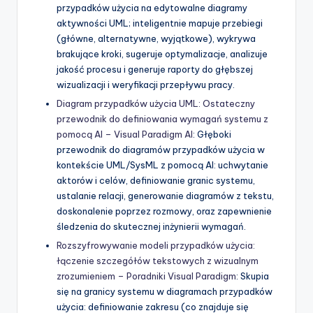
przypadków użycia na edytowalne diagramy
aktywności UML; inteligentnie mapuje przebiegi
(główne, alternatywne, wyjątkowe), wykrywa
brakujące kroki, sugeruje optymalizacje, analizuje
jakość procesu i generuje raporty do głębszej
wizualizacji i weryfikacji przepływu pracy.
Diagram przypadków użycia UML: Ostateczny
przewodnik do definiowania wymagań systemu z
pomocą AI – Visual Paradigm AI
: Głęboki
przewodnik do diagramów przypadków użycia w
kontekście UML/SysML z pomocą AI: uchwytanie
aktorów i celów, definiowanie granic systemu,
ustalanie relacji, generowanie diagramów z tekstu,
doskonalenie poprzez rozmowy, oraz zapewnienie
śledzenia do skutecznej inżynierii wymagań.
Rozszyfrowywanie modeli przypadków użycia:
łączenie szczegółów tekstowych z wizualnym
zrozumieniem – Poradniki Visual Paradigm
: Skupia
się na granicy systemu w diagramach przypadków
użycia: definiowanie zakresu (co znajduje się