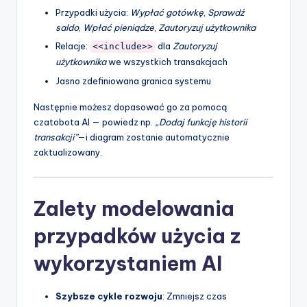
Przypadki użycia:
Wypłać gotówkę
,
Sprawdź
saldo
,
Wpłać pieniądze
,
Zautoryzuj użytkownika
Relacje:
dla
Zautoryzuj
<<include>>
użytkownika
we wszystkich transakcjach
Jasno zdefiniowana granica systemu
Następnie możesz dopasować go za pomocą
czatobota AI — powiedz np.
„Dodaj funkcję historii
transakcji”
—i diagram zostanie automatycznie
zaktualizowany.
Zalety modelowania
przypadków użycia z
wykorzystaniem AI
Szybsze cykle rozwoju
: Zmniejsz czas