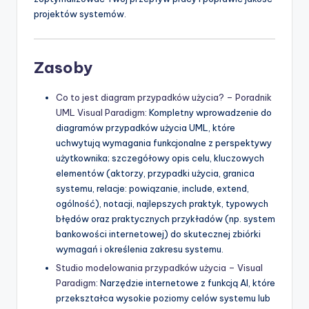
projektów systemów.
Zasoby
Co to jest diagram przypadków użycia? – Poradnik
UML Visual Paradigm
: Kompletny wprowadzenie do
diagramów przypadków użycia UML, które
uchwytują wymagania funkcjonalne z perspektywy
użytkownika; szczegółowy opis celu, kluczowych
elementów (aktorzy, przypadki użycia, granica
systemu, relacje: powiązanie, include, extend,
ogólność), notacji, najlepszych praktyk, typowych
błędów oraz praktycznych przykładów (np. system
bankowości internetowej) do skutecznej zbiórki
wymagań i określenia zakresu systemu.
Studio modelowania przypadków użycia – Visual
Paradigm
: Narzędzie internetowe z funkcją AI, które
przekształca wysokie poziomy celów systemu lub