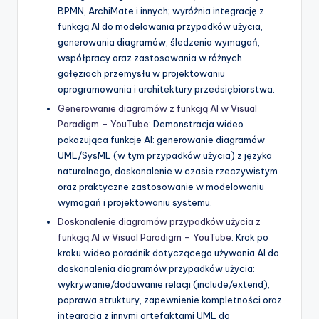
BPMN, ArchiMate i innych; wyróżnia integrację z
funkcją AI do modelowania przypadków użycia,
generowania diagramów, śledzenia wymagań,
współpracy oraz zastosowania w różnych
gałęziach przemysłu w projektowaniu
oprogramowania i architektury przedsiębiorstwa.
Generowanie diagramów z funkcją AI w Visual
Paradigm – YouTube
: Demonstracja wideo
pokazująca funkcje AI: generowanie diagramów
UML/SysML (w tym przypadków użycia) z języka
naturalnego, doskonalenie w czasie rzeczywistym
oraz praktyczne zastosowanie w modelowaniu
wymagań i projektowaniu systemu.
Doskonalenie diagramów przypadków użycia z
funkcją AI w Visual Paradigm – YouTube
: Krok po
kroku wideo poradnik dotyczącego używania AI do
doskonalenia diagramów przypadków użycia:
wykrywanie/dodawanie relacji (include/extend),
poprawa struktury, zapewnienie kompletności oraz
integracja z innymi artefaktami UML do