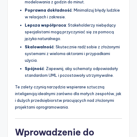
modelowania z godzin do minut.
Poprawna dokładność
: Minimalizuj błędy ludzkie
w relacjach i zakresie.
Lepsza współpraca
: Stakeholderzy niebędący
specjalistami mogą przyczyniać się za pomocą
języka naturalnego.
Skalowalność
: Skutecznie radź sobie z złożonymi
systemami z wieloma aktorami i przypadkami
użycia.
Spójność
: Zapewnij, aby schematy odpowiadały
standardom UML i pozostawały utrzymywalne.
Te zalety czynią narzędzia wspierane sztuczną
inteligencją idealnymi zarówno dla małych zespołów, jak
i dużych przedsiębiorstw pracujących nad złożonymi
projektami oprogramowania.
Wprowadzenie do