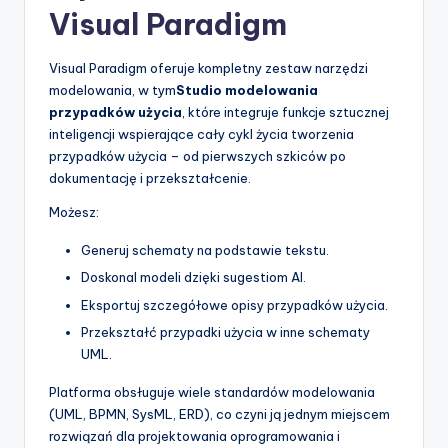
Visual Paradigm
Visual Paradigm oferuje kompletny zestaw narzędzi
modelowania, w tym
Studio modelowania
przypadków użycia
, które integruje funkcje sztucznej
inteligencji wspierające cały cykl życia tworzenia
przypadków użycia – od pierwszych szkiców po
dokumentację i przekształcenie.
Możesz:
Generuj schematy na podstawie tekstu.
Doskonal modeli dzięki sugestiom AI.
Eksportuj szczegółowe opisy przypadków użycia.
Przekształć przypadki użycia w inne schematy
UML.
Platforma obsługuje wiele standardów modelowania
(UML, BPMN, SysML, ERD), co czyni ją jednym miejscem
rozwiązań dla projektowania oprogramowania i