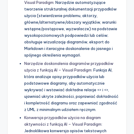
Visual Paradigm
: Narzędzie automatyzujące
tworzenie strukturalnej dokumentacji przypadków
użycia (stwierdzenie problemu, aktorzy,
główne/alternatywne/obszary wyjątków, warunki
wstępne/postępowe, wyzwalacze) na podstawie
wysokopoziomowych podpowiedzi lub celów;
obsługuje wizualizację diagramów, eksport do
Markdown i iteracyjne doskonalenie do jasnego i
spójnego określenia wymagań.
Narzędzie doskonalenia diagramów przypadków
użycia z funkcją AI – Visual Paradigm
: Funkcja AI,
która analizuje opisy przypadków użycia lub
podstawowe diagramy, aby automatycznie
wykrywać i wstawiać dokładne relacje <> i <>,
ujawniać ukryte zależności, poprawiać dokładność
i kompletność diagramu oraz zapewniać zgodność
z UML z minimalnym udziałem ręcznym.
Konwersja przypadków użycia na diagram
aktywności z funkcją AI – Visual Paradigm
:
Jednoklikowa konwersja opisów tekstowych