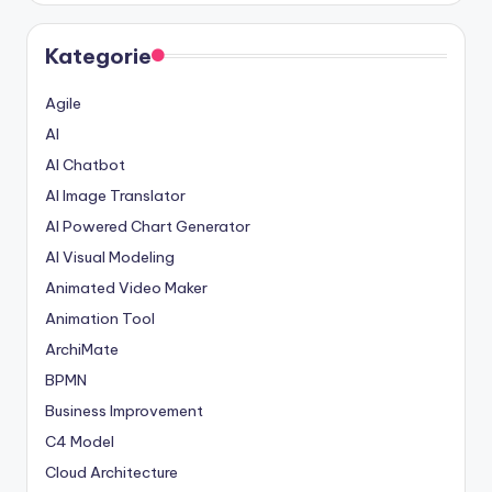
Kategorie
Agile
AI
AI Chatbot
AI Image Translator
AI Powered Chart Generator
AI Visual Modeling
Animated Video Maker
Animation Tool
ArchiMate
BPMN
Business Improvement
C4 Model
Cloud Architecture