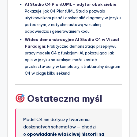
AI Studio C4 PlantUML – edytor obok siebie
:
Pokazuje, jak C4 PlantUML Studio pozwala
użytkownikom pisać i doskonalić diagramy w języku
potocznym, z natychmiastową wizualną
odpowiedzią i generowaniem kodu.
Wideo demonstracyjne AI Studio C4 w Visual
Paradigm
: Praktyczna demonstracja przepływu
pracy modelu C4 z funkcjami AI, pokazująca, jak
opis w języku naturalnym może zostać
przekształcony w kompletny, strukturalny diagram
C4 w ciągu kilku sekund.
Ostateczna myśl
Model C4 nie dotyczy tworzenia
doskonałych schematów — chodzi
o
opowiadanie właściwej historii na