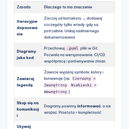
Zasada
Dlaczego to ma znaczenie
Zacznij od kontekstu → dodawaj
Iteracyjne
szczegóły tylko wtedy, gdy są
dopasowa
potrzebne. Unikaj nadmiernego
nie
dokumentowania.
Przechowuj
pliki w Git.
.puml
Diagramy
Pozwala na wersjonowanie, CI/CD,
jako kod
współpracę i porównywanie zmian.
Zawsze wyjaśnij symbole, kolory i
konwencje (np.
Zawieraj
Czerwony =
legendę
,
Zewnętrzny
Niebieski =
).
Wewnętrzny
Skup się na
Diagramy powinny
informować
, a nie
komunikacj
wrażać. Prostota > kompletność.
i
Używaj