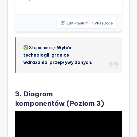
Edit Plantuml in VPasCode
Skupienie się:
Wybór
technologii
,
granice
wdrażania
,
przepływy danych
.
3.
Diagram
komponentów
(Poziom 3)