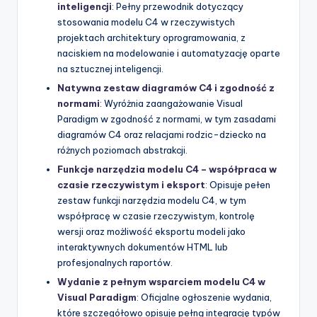
inteligencji
: Pełny przewodnik dotyczący
stosowania modelu C4 w rzeczywistych
projektach architektury oprogramowania, z
naciskiem na modelowanie i automatyzację oparte
na sztucznej inteligencji.
Natywna zestaw diagramów C4 i zgodność z
normami
: Wyróżnia zaangażowanie Visual
Paradigm w zgodność z normami, w tym zasadami
diagramów C4 oraz relacjami rodzic-dziecko na
różnych poziomach abstrakcji.
Funkcje narzędzia modelu C4 – współpraca w
czasie rzeczywistym i eksport
: Opisuje pełen
zestaw funkcji narzędzia modelu C4, w tym
współpracę w czasie rzeczywistym, kontrolę
wersji oraz możliwość eksportu modeli jako
interaktywnych dokumentów HTML lub
profesjonalnych raportów.
Wydanie z pełnym wsparciem modelu C4 w
Visual Paradigm
: Oficjalne ogłoszenie wydania,
które szczegółowo opisuje pełną integrację typów