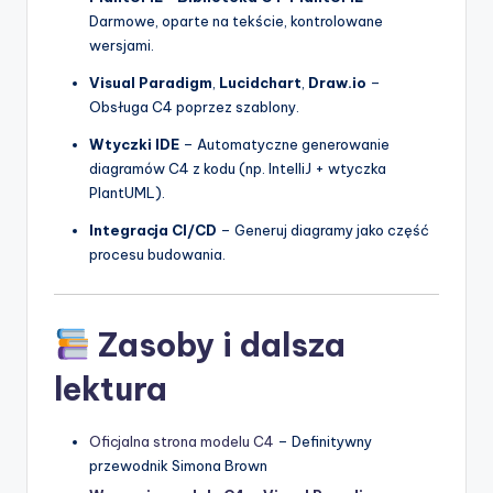
Darmowe, oparte na tekście, kontrolowane
wersjami.
Visual Paradigm
,
Lucidchart
,
Draw.io
–
Obsługa C4 poprzez szablony.
Wtyczki IDE
– Automatyczne generowanie
diagramów C4 z kodu (np. IntelliJ + wtyczka
PlantUML).
Integracja CI/CD
– Generuj diagramy jako część
procesu budowania.
Zasoby i dalsza
lektura
Oficjalna strona modelu C4
– Definitywny
przewodnik Simona Brown