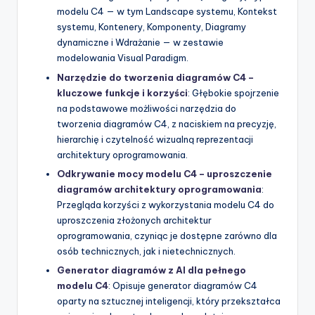
modelu C4 — w tym Landscape systemu, Kontekst
systemu, Kontenery, Komponenty, Diagramy
dynamiczne i Wdrażanie — w zestawie
modelowania Visual Paradigm.
Narzędzie do tworzenia diagramów C4 –
kluczowe funkcje i korzyści
: Głębokie spojrzenie
na podstawowe możliwości narzędzia do
tworzenia diagramów C4, z naciskiem na precyzję,
hierarchię i czytelność wizualną reprezentacji
architektury oprogramowania.
Odkrywanie mocy modelu C4 – uproszczenie
diagramów architektury oprogramowania
:
Przegląda korzyści z wykorzystania modelu C4 do
uproszczenia złożonych architektur
oprogramowania, czyniąc je dostępne zarówno dla
osób technicznych, jak i nietechnicznych.
Generator diagramów z AI dla pełnego
modelu C4
: Opisuje generator diagramów C4
oparty na sztucznej inteligencji, który przekształca