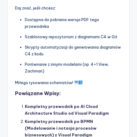
Daj znać, jeśli chcesz:
Dostępna do pobrania wersja PDF tego
przewodnika
Szablonowy repozytorium z diagramami C4 w Git
Skrypty automatyzacji do generowania diagramów
C4 z kodu
Porównanie z innymi modelami (np. 4+1 View,
Zachman)
Miłego rysowania schematów!
Powiązane Wpisy:
Kompletny przewodnik po AI Cloud
Architecture Studio od Visual Paradigm
Kompletny przewodnik po BPMN
(Modelowanie i notacja procesów
biznesowych) z Visual Paradigm