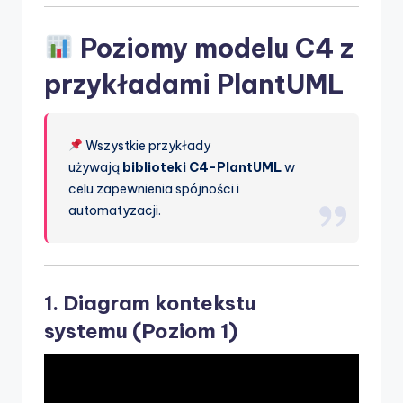
Poziomy modelu C4 z
przykładami PlantUML
Wszystkie przykłady
używają
biblioteki C4-PlantUML
w
celu zapewnienia spójności i
automatyzacji.
1.
Diagram kontekstu
systemu
(Poziom 1)