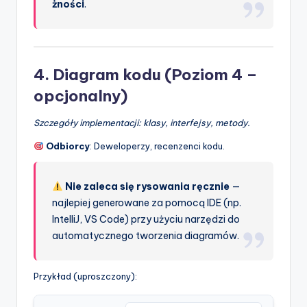
żności
.
4.
Diagram kodu
(Poziom 4 –
opcjonalny)
Szczegóły implementacji: klasy, interfejsy, metody.
Odbiorcy
: Deweloperzy, recenzenci kodu.
Nie zaleca się rysowania ręcznie
—
najlepiej generowane za pomocą IDE (np.
IntelliJ, VS Code) przy użyciu narzędzi do
automatycznego tworzenia diagramów.
Przykład (uproszczony):