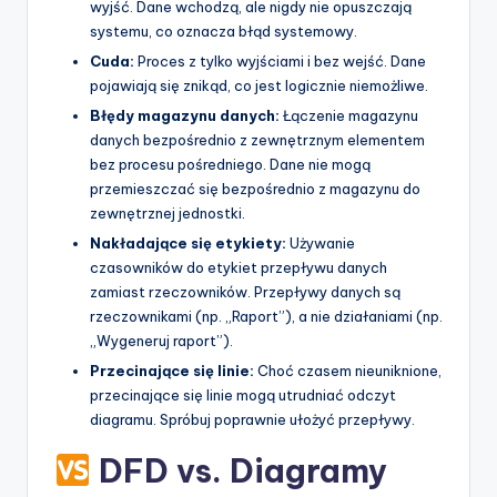
wyjść. Dane wchodzą, ale nigdy nie opuszczają
systemu, co oznacza błąd systemowy.
Cuda:
Proces z tylko wyjściami i bez wejść. Dane
pojawiają się znikąd, co jest logicznie niemożliwe.
Błędy magazynu danych:
Łączenie magazynu
danych bezpośrednio z zewnętrznym elementem
bez procesu pośredniego. Dane nie mogą
przemieszczać się bezpośrednio z magazynu do
zewnętrznej jednostki.
Nakładające się etykiety:
Używanie
czasowników do etykiet przepływu danych
zamiast rzeczowników. Przepływy danych są
rzeczownikami (np. „Raport”), a nie działaniami (np.
„Wygeneruj raport”).
Przecinające się linie:
Choć czasem nieuniknione,
przecinające się linie mogą utrudniać odczyt
diagramu. Spróbuj poprawnie ułożyć przepływy.
DFD vs. Diagramy