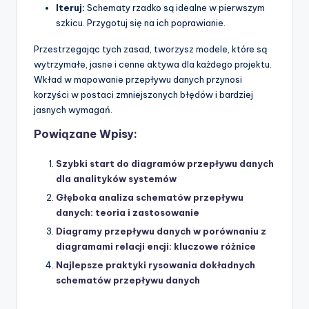
Iteruj:
Schematy rzadko są idealne w pierwszym
szkicu. Przygotuj się na ich poprawianie.
Przestrzegając tych zasad, tworzysz modele, które są
wytrzymałe, jasne i cenne aktywa dla każdego projektu.
Wkład w mapowanie przepływu danych przynosi
korzyści w postaci zmniejszonych błędów i bardziej
jasnych wymagań.
Powiązane Wpisy:
Szybki start do diagramów przepływu danych
dla analityków systemów
Głęboka analiza schematów przepływu
danych: teoria i zastosowanie
Diagramy przepływu danych w porównaniu z
diagramami relacji encji: kluczowe różnice
Najlepsze praktyki rysowania dokładnych
schematów przepływu danych