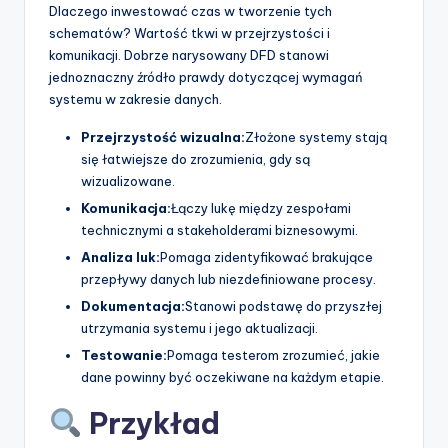
Dlaczego inwestować czas w tworzenie tych
schematów? Wartość tkwi w przejrzystości i
komunikacji. Dobrze narysowany DFD stanowi
jednoznaczny źródło prawdy dotyczącej wymagań
systemu w zakresie danych.
Przejrzystość wizualna:
Złożone systemy stają
się łatwiejsze do zrozumienia, gdy są
wizualizowane.
Komunikacja:
Łączy lukę między zespołami
technicznymi a stakeholderami biznesowymi.
Analiza luk:
Pomaga zidentyfikować brakujące
przepływy danych lub niezdefiniowane procesy.
Dokumentacja:
Stanowi podstawę do przyszłej
utrzymania systemu i jego aktualizacji.
Testowanie:
Pomaga testerom zrozumieć, jakie
dane powinny być oczekiwane na każdym etapie.
Przykład