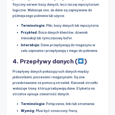
fizyczny serwer bazy danych, lecz raczej repozytorium
logiczne. Wskazuje ono, że dane są zapisywane do
późniejszego pobrania lub użycia.
Terminologia:
Pliki, bazy danych lub repozytoria.
Przykład:
Baza danych klientów, dziennik
transakcji lub tymczasowy bufor.
Interakcja:
Dane przepływają do magazynu w
celu zapisania i przepływają z niego do pobrania.
4. Przepływy danych (
)
Przepływy danych pokazują ruch danych między
jednostkami, procesami i magazynami. Są one
przedstawiane za pomocą strzałek. Kierunek strzałki
wskazuje trasę, którą przebywają dane. Etykieta na
strzałce opisuje zawartość danych.
Terminologia:
Połączenia, linki lub strumienie.
Wymóg:
Musi być oznaczony frazą