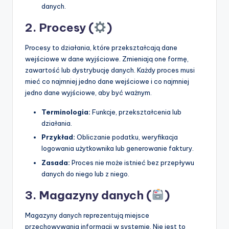
danych.
2. Procesy (
)
Procesy to działania, które przekształcają dane
wejściowe w dane wyjściowe. Zmieniają one formę,
zawartość lub dystrybucję danych. Każdy proces musi
mieć co najmniej jedno dane wejściowe i co najmniej
jedno dane wyjściowe, aby być ważnym.
Terminologia:
Funkcje, przekształcenia lub
działania.
Przykład:
Obliczanie podatku, weryfikacja
logowania użytkownika lub generowanie faktury.
Zasada:
Proces nie może istnieć bez przepływu
danych do niego lub z niego.
3. Magazyny danych (
)
Magazyny danych reprezentują miejsce
przechowywania informacji w systemie. Nie jest to