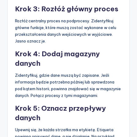
Krok 3: Rozłóż główny proces
Rozłóż centralny proces na podprocesy. Zidentyfikuj
główne funkcje, które muszą zostać wykonane w celu
przekształcenia danych wejściowych w wyjściowe.
Jasno oznacz je.
Krok 4: Dodaj magazyny
danych
Zidentyfikuj, gdzie dane muszą być zapisane. Jeśli
informacja będzie potrzebna później lub sprawdzona
pod kątem historii, powinna znajdować się w magazynie
danych. Połącz procesy z tymi magazynami.
Krok 5: Oznacz przepływy
danych
Upewnij się, że każda strzałka ma etykietę. Etiqueta
powinna opisywać dane, a nie działanie. Na przykład