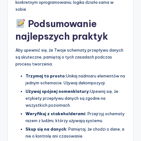
konkretnym oprogramowaniu; logika działa sama w
sobie.
Podsumowanie
najlepszych praktyk
Aby upewnić się, że Twoje schematy przepływu danych
są skuteczne, pamiętaj o tych zasadach podczas
procesu tworzenia.
Trzymaj to prosto:
Unikaj nadmiaru elementów na
jednym schemacie. Używaj dekompozycji.
Używaj spójnej nomenklatury:
Upewnij się, że
etykiety przepływu danych są zgodne na
wszystkich poziomach.
Weryfikuj z stakeholderami:
Przejrzyj schematy
razem z ludźmi, którzy używają systemu.
Skup się na danych:
Pamiętaj, że chodzi o dane, a
nie o kontrolę ani czasowanie.