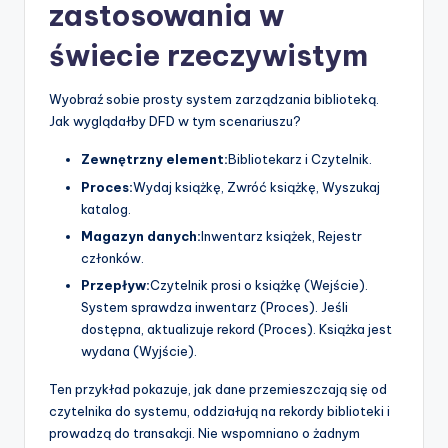
zastosowania w
świecie rzeczywistym
Wyobraź sobie prosty system zarządzania biblioteką.
Jak wyglądałby DFD w tym scenariuszu?
Zewnętrzny element:
Bibliotekarz i Czytelnik.
Proces:
Wydaj książkę, Zwróć książkę, Wyszukaj
katalog.
Magazyn danych:
Inwentarz książek, Rejestr
członków.
Przepływ:
Czytelnik prosi o książkę (Wejście).
System sprawdza inwentarz (Proces). Jeśli
dostępna, aktualizuje rekord (Proces). Książka jest
wydana (Wyjście).
Ten przykład pokazuje, jak dane przemieszczają się od
czytelnika do systemu, oddziałują na rekordy biblioteki i
prowadzą do transakcji. Nie wspomniano o żadnym