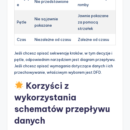
Nie przedstawione
e
romby
Jawnie pokazane
Nie są jawnie
Pętle
za pomocą
pokazane
strzałek
Czas
Niezależne od czasu
Zależne od czasu
Jeśli chcesz opisać sekwencję kroków, w tym decyzje i
pętle, odpowiednim narzędziem jest diagram przepływu.
Jeśli chcesz opisać wymagania dotyczące danych i ich
przechowywanie, właściwym wyborem jest DFD.
Korzyści z
wykorzystania
schematów przepływu
danych