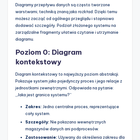
Diagramy przepływu danych są często tworzone
warstwami, techniką znaną jako rozkład. Dzięki temu
możesz zacząć od ogólnego przeglądu i stopniowo
dodawać szczegóły. Podział złożonego systemu na
zarządzalne fragmenty ułatwia czytanie i utrzymanie
diagramu.
Poziom 0: Diagram
kontekstowy
Diagram kontekstowy to najwyższy poziom abstrakcji.
Pokazuje system jako pojedynczy proces i jego relacje z
jednostkami zewnętrznymi. Odpowiada na pytanie:
„Jaka jest granica systemu?”
Zakres:
Jedno centralne proces, reprezentujące
cały system.
Szczegóły:
Nie pokazano wewnętrznych
magazynów danych ani podprocesów.
Zastosowanie:
Używany do określenia zakresu dla