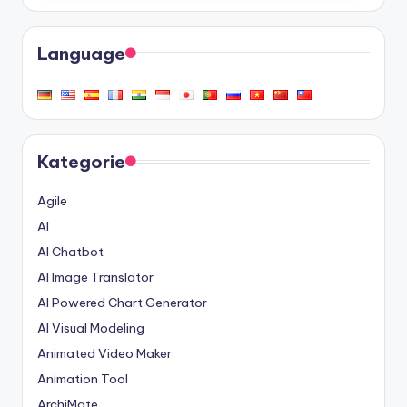
Language
Kategorie
Agile
AI
AI Chatbot
AI Image Translator
AI Powered Chart Generator
AI Visual Modeling
Animated Video Maker
Animation Tool
ArchiMate