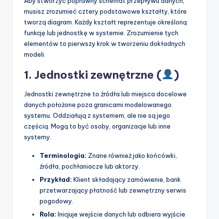
Aby stworzyć poprawny schemat przepływu danych,
musisz zrozumieć cztery podstawowe kształty, które
tworzą diagram. Każdy kształt reprezentuje określoną
funkcję lub jednostkę w systemie. Zrozumienie tych
elementów to pierwszy krok w tworzeniu dokładnych
modeli.
1. Jednostki zewnętrzne (
)
Jednostki zewnętrzne to źródła lub miejsca docelowe
danych położone poza granicami modelowanego
systemu. Oddziałują z systemem, ale nie są jego
częścią. Mogą to być osoby, organizacje lub inne
systemy.
Terminologia:
Znane również jako końcówki,
źródła, pochłaniacze lub aktorzy.
Przykład:
Klient składający zamówienie, bank
przetwarzający płatność lub zewnętrzny serwis
pogodowy.
Rola:
Inicjuje wejście danych lub odbiera wyjście