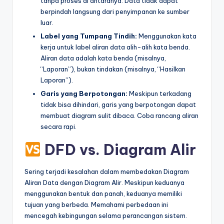
tanpa proses di antaranya. Data tidak dapat
berpindah langsung dari penyimpanan ke sumber
luar.
Label yang Tumpang Tindih:
Menggunakan kata
kerja untuk label aliran data alih-alih kata benda.
Aliran data adalah kata benda (misalnya,
“Laporan”), bukan tindakan (misalnya, “Hasilkan
Laporan”).
Garis yang Berpotongan:
Meskipun terkadang
tidak bisa dihindari, garis yang berpotongan dapat
membuat diagram sulit dibaca. Coba rancang aliran
secara rapi.
DFD vs. Diagram Alir
Sering terjadi kesalahan dalam membedakan Diagram
Aliran Data dengan Diagram Alir. Meskipun keduanya
menggunakan bentuk dan panah, keduanya memiliki
tujuan yang berbeda. Memahami perbedaan ini
mencegah kebingungan selama perancangan sistem.