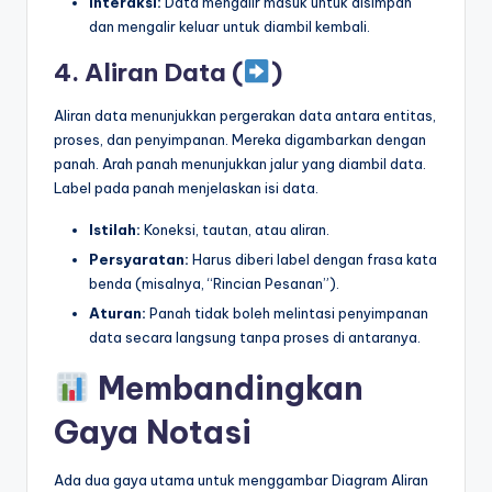
Interaksi:
Data mengalir masuk untuk disimpan
dan mengalir keluar untuk diambil kembali.
4. Aliran Data (
)
Aliran data menunjukkan pergerakan data antara entitas,
proses, dan penyimpanan. Mereka digambarkan dengan
panah. Arah panah menunjukkan jalur yang diambil data.
Label pada panah menjelaskan isi data.
Istilah:
Koneksi, tautan, atau aliran.
Persyaratan:
Harus diberi label dengan frasa kata
benda (misalnya, “Rincian Pesanan”).
Aturan:
Panah tidak boleh melintasi penyimpanan
data secara langsung tanpa proses di antaranya.
Membandingkan
Gaya Notasi
Ada dua gaya utama untuk menggambar Diagram Aliran