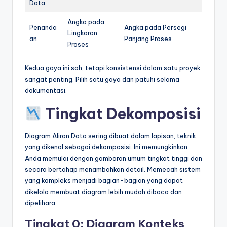
Data
Angka pada
Penanda
Angka pada Persegi
Lingkaran
an
Panjang Proses
Proses
Kedua gaya ini sah, tetapi konsistensi dalam satu proyek
sangat penting. Pilih satu gaya dan patuhi selama
dokumentasi.
Tingkat Dekomposisi
Diagram Aliran Data sering dibuat dalam lapisan, teknik
yang dikenal sebagai dekomposisi. Ini memungkinkan
Anda memulai dengan gambaran umum tingkat tinggi dan
secara bertahap menambahkan detail. Memecah sistem
yang kompleks menjadi bagian-bagian yang dapat
dikelola membuat diagram lebih mudah dibaca dan
dipelihara.
Tingkat 0: Diagram Konteks