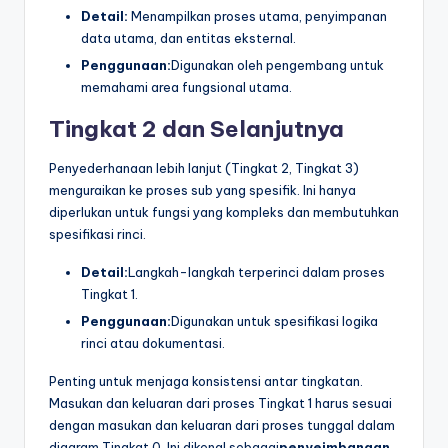
Detail:
Menampilkan proses utama, penyimpanan
data utama, dan entitas eksternal.
Penggunaan:
Digunakan oleh pengembang untuk
memahami area fungsional utama.
Tingkat 2 dan Selanjutnya
Penyederhanaan lebih lanjut (Tingkat 2, Tingkat 3)
menguraikan ke proses sub yang spesifik. Ini hanya
diperlukan untuk fungsi yang kompleks dan membutuhkan
spesifikasi rinci.
Detail:
Langkah-langkah terperinci dalam proses
Tingkat 1.
Penggunaan:
Digunakan untuk spesifikasi logika
rinci atau dokumentasi.
Penting untuk menjaga konsistensi antar tingkatan.
Masukan dan keluaran dari proses Tingkat 1 harus sesuai
dengan masukan dan keluaran dari proses tunggal dalam
diagram Tingkat 0. Ini dikenal sebagai
penyeimbangan
.