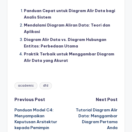
Panduan Cepat untuk Diagram Alir Data bagi
Analis Sistem
Mendalami Diagram Aliran Data: Teori dan
Aplikasi
Diagram Alir Data vs. Diagram Hubungan
Entitas: Perbedaan Utama
Praktik Terbaik untuk Menggambar Diagram
Alir Data yang Akurat
Tags:
academic
dfd
Post
Previous Post
Next Post
Panduan Model C4:
Tutorial Diagram Alir
navigation
Menyampaikan
Data: Menggambar
Keputusan Arsitektur
Diagram Pertama
kepada Pemimpin
Anda