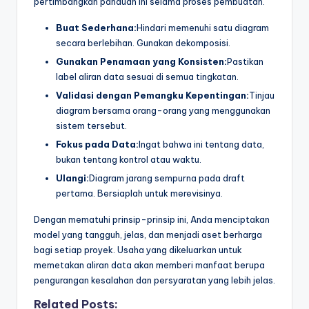
pertimbangkan panduan ini selama proses pembuatan.
Buat Sederhana:
Hindari memenuhi satu diagram
secara berlebihan. Gunakan dekomposisi.
Gunakan Penamaan yang Konsisten:
Pastikan
label aliran data sesuai di semua tingkatan.
Validasi dengan Pemangku Kepentingan:
Tinjau
diagram bersama orang-orang yang menggunakan
sistem tersebut.
Fokus pada Data:
Ingat bahwa ini tentang data,
bukan tentang kontrol atau waktu.
Ulangi:
Diagram jarang sempurna pada draft
pertama. Bersiaplah untuk merevisinya.
Dengan mematuhi prinsip-prinsip ini, Anda menciptakan
model yang tangguh, jelas, dan menjadi aset berharga
bagi setiap proyek. Usaha yang dikeluarkan untuk
memetakan aliran data akan memberi manfaat berupa
pengurangan kesalahan dan persyaratan yang lebih jelas.
Related Posts: