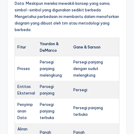
Data. Meskipun mereka mewakili konsep yang sama,
simbol-simbol yang digunakan sedikit berbeda.
Mengetahui perbedaan ini membantu dalam menafsirkan
diagram yang dibuat oleh tim atau metodologi yang
berbeda.
Yourdon &
Fitur
Gane & Sarson
DeMarco
Persegi
Persegi panjang
Proses
panjang
dengan sudut
melengkung
melengkung
Entitas
Persegi
Persegi
Eksternal
panjang
Penyimp
Persegi
Persegi panjang
anan
panjang
terbuka
Data
terbuka
Aliran
Panah
Panah