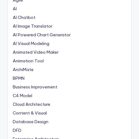
Agile
AI
AI Chatbot
AI Image Translator
AI Powered Chart Generator
AI Visual Modeling
Animated Video Maker
Animation Tool
ArchiMate
BPMN
Business Improvement
C4 Model
Cloud Architecture
Content & Visual
Database Design
DFD