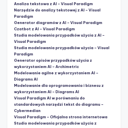
Analiza tekstowa z AI – Visual Paradigm
Narzędzie do analizy tekstowej z AI – Visual
Paradigm
Generator diagramów z AI – Visual Paradigm
Czatbot z AI – Visual Paradigm
Studia modelowania przypadków użycia z AI –
Visual Paradigm
Studia modelowania przypadków użycia – Visual
Paradigm
Generator opisów przypadków użycia z
wykorzystaniem AI – Archimetric
Modelowanie agilne z wykorzystaniem AI –
Diagrams AI
Modelowanie dla oprogramowania i biznesu z
wykorzystaniem AI – Diagrams AI
Visual Paradigm AI w porównaniu do
standardowych narzędzi tekst do diagramu –
Cybermedian
Visual Paradigm – Oficjalna strona internetowa
Studio modelowania przypadków użycia z