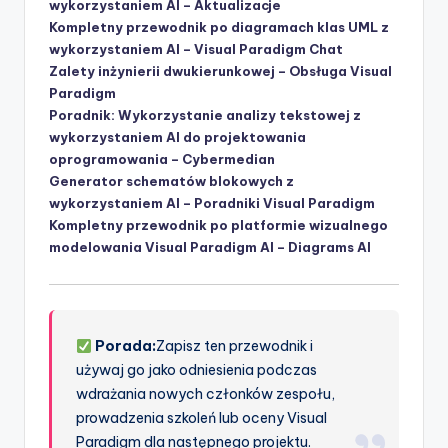
wykorzystaniem AI – Aktualizacje
Kompletny przewodnik po diagramach klas UML z
wykorzystaniem AI – Visual Paradigm Chat
Zalety inżynierii dwukierunkowej – Obsługa Visual
Paradigm
Poradnik: Wykorzystanie analizy tekstowej z
wykorzystaniem AI do projektowania
oprogramowania – Cybermedian
Generator schematów blokowych z
wykorzystaniem AI – Poradniki Visual Paradigm
Kompletny przewodnik po platformie wizualnego
modelowania Visual Paradigm AI – Diagrams AI
Porada:
Zapisz ten przewodnik i
używaj go jako odniesienia podczas
wdrażania nowych członków zespołu,
prowadzenia szkoleń lub oceny Visual
Paradigm dla następnego projektu.