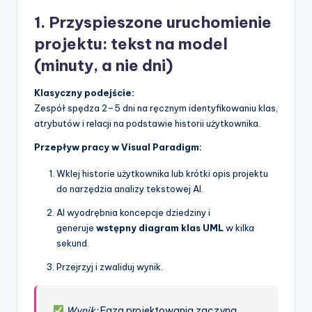
1. Przyspieszone uruchomienie
projektu: tekst na model
(minuty, a nie dni)
Klasyczny podejście:
Zespół spędza 2–5 dni na ręcznym identyfikowaniu klas,
atrybutów i relacji na podstawie historii użytkownika.
Przepływ pracy w Visual Paradigm:
Wklej historie użytkownika lub krótki opis projektu
do narzędzia analizy tekstowej AI.
AI wyodrębnia koncepcje dziedziny i
generuje
wstępny diagram klas UML
w kilka
sekund.
Przejrzyj i zwaliduj wynik.
Wynik:
Faza projektowania zaczyna