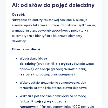
AI: od słów do pojęć dziedziny
Co robi:
Narzędzie do analizy tekstowej zasilane AI skanuje
surowe wpisy tekstowe – takie jak historie użytkownika,
wymagania biznesowe lub specyfikacje projektu – i
automatycznie identyfikuje kluczowe elementy
dziedziny.
Główne możliwości:
Wyodrębnia
klasy
dziedziny
(przeciętniki),
atrybuty
(właściwości
opisowe),
operacje
(przeciętniki/działania),
i
relacje
(np. powiązania, agregacje).
Wykorzystuje zrozumienie semantyczne, aby
rozróżnić istotne i nieistotne słowa kluczowe.
Wskazuje potencjalne pominięcia za pomocą
funkcji
„Przejrzyj wykluczone
rzeczowniki”
funkcji, zapewniając 100% pokrycie