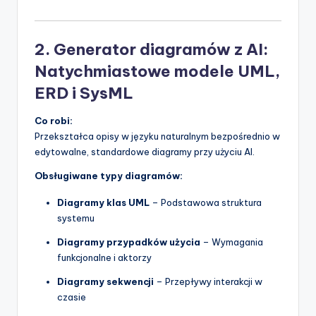
2. Generator diagramów z AI:
Natychmiastowe modele UML,
ERD i SysML
Co robi:
Przekształca opisy w języku naturalnym bezpośrednio w
edytowalne, standardowe diagramy przy użyciu AI.
Obsługiwane typy diagramów:
Diagramy klas UML
– Podstawowa struktura
systemu
Diagramy przypadków użycia
– Wymagania
funkcjonalne i aktorzy
Diagramy sekwencji
– Przepływy interakcji w
czasie