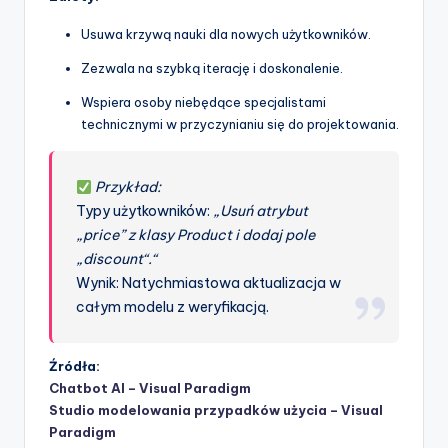
Usuwa krzywą nauki dla nowych użytkowników.
Zezwala na szybką iterację i doskonalenie.
Wspiera osoby niebędące specjalistami
technicznymi w przyczynianiu się do projektowania.
Przykład:
Typy użytkowników:
„Usuń atrybut
„price” z klasy Product i dodaj pole
„discount“.“
Wynik: Natychmiastowa aktualizacja w
całym modelu z weryfikacją.
Źródła:
Chatbot AI – Visual Paradigm
Studio modelowania przypadków użycia – Visual
Paradigm