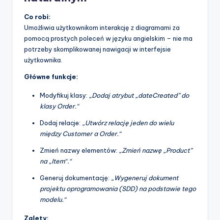
Co robi:
Umożliwia użytkownikom interakcję z diagramami za
pomocą prostych poleceń w języku angielskim – nie ma
potrzeby skomplikowanej nawigacji w interfejsie
użytkownika.
Główne funkcje:
Modyfikuj klasy:
„Dodaj atrybut „dateCreated” do
klasy Order.“
Dodaj relacje:
„Utwórz relację jeden do wielu
między Customer a Order.“
Zmień nazwy elementów:
„Zmień nazwę „Product”
na „Item“.“
Generuj dokumentację:
„Wygeneruj dokument
projektu oprogramowania (SDD) na podstawie tego
modelu.“
Zalety: