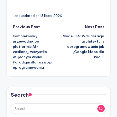
Last updated on 13 lipca, 2026
Post
Previous Post
Next Post
Kompleksowy
Model C4: Wizualizacja
navigation
przewodnik po
architektury
platformie AI-
oprogramowania jak
zasilanej, wszystko-
„Google Maps dla
w-jednym Visual
kodu”
Paradigm dla rozwoju
oprogramowania
Search