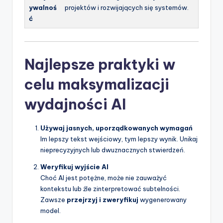
ywalnoś
projektów i rozwijających się systemów.
ć
Najlepsze praktyki w
celu maksymalizacji
wydajności AI
Używaj jasnych, uporządkowanych wymagań
Im lepszy tekst wejściowy, tym lepszy wynik. Unikaj
nieprecyzyjnych lub dwuznacznych stwierdzeń.
Weryfikuj wyjście AI
Choć AI jest potężne, może nie zauważyć
kontekstu lub źle zinterpretować subtelności.
Zawsze
przejrzyj i zweryfikuj
wygenerowany
model.