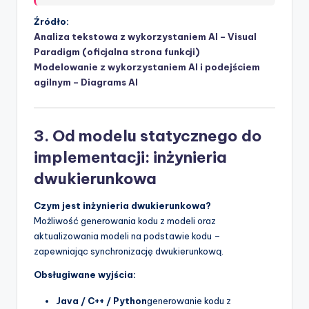
Źródło:
Analiza tekstowa z wykorzystaniem AI – Visual
Paradigm (oficjalna strona funkcji)
Modelowanie z wykorzystaniem AI i podejściem
agilnym – Diagrams AI
3. Od modelu statycznego do
implementacji: inżynieria
dwukierunkowa
Czym jest inżynieria dwukierunkowa?
Możliwość generowania kodu z modeli oraz
aktualizowania modeli na podstawie kodu –
zapewniając synchronizację dwukierunkową.
Obsługiwane wyjścia:
Java / C++ / Python
generowanie kodu z