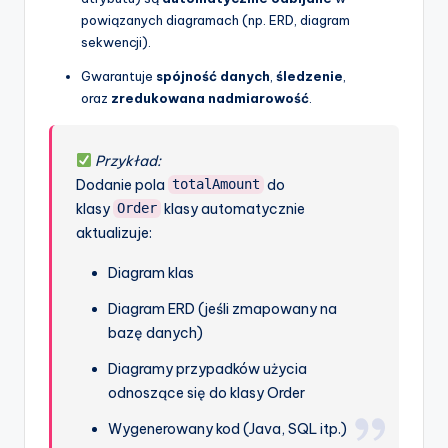
powiązanych diagramach (np. ERD, diagram
sekwencji).
Gwarantuje
spójność danych
,
śledzenie
,
oraz
zredukowana nadmiarowość
.
Przykład:
Dodanie pola
do
totalAmount
klasy
klasy automatycznie
Order
aktualizuje:
Diagram klas
Diagram ERD (jeśli zmapowany na
bazę danych)
Diagramy przypadków użycia
odnoszące się do klasy Order
Wygenerowany kod (Java, SQL itp.)