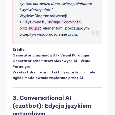
system sprawdza dane uwierzytelniające
i wyświetla pulpit.”
Wyjście: Diagram sekwencji
z
,
,
Użytkownik
Usługa logowania
oraz
elementami, pokazującymi
Pulpit
przepływ wiadomości i linie życia.
Źródła:
Generator diagramów AI – Visual Paradigm
Generator schematów blokowych AI – Visual
Paradigm
Przekształcanie architektury opartej na modelu:
agilne modelowanie wspierane przez AI
3. Conversational AI
(czatbot): Edycja językiem
naturalnym