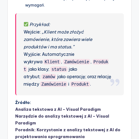
wymagań.
Przykład:
Wejście:
„Klient może złożyć
zamówienie, które zawiera wiele
produktów i ma status.”
Wyjście: Automatycznie
wykrywa
,
,
Klient
Zamówienie
Produk
jako klasy;
jako
t
status
atrybut;
jako operację; oraz relację
zamów
między
i
.
Zamówienie
Produkt
Źródło:
Analiza tekstowa z AI – Visual Paradigm
Narzędzie do analizy tekstowej z AI – Visual
Paradigm
Poradnik: Korzystanie z analizy tekstowej z AI do
projektowania oprogramowania