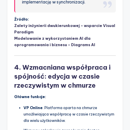
implementację w synchronizacji.
Źródło:
Zalety inżynierii dwukierunkowej – wsparcie Visual
Paradigm
Modelowanie z wykorzystaniem AI dla
oprogramowania i biznesu – Diagrams AI
4. Wzmacniana współpraca i
spójność: edycja w czasie
rzeczywistym w chmurze
Główne funkcje:
VP Online
: Platforma oparta na chmurze
umożliwiająca współpracę w czasie rzeczywistym
dla wielu użytkowników.