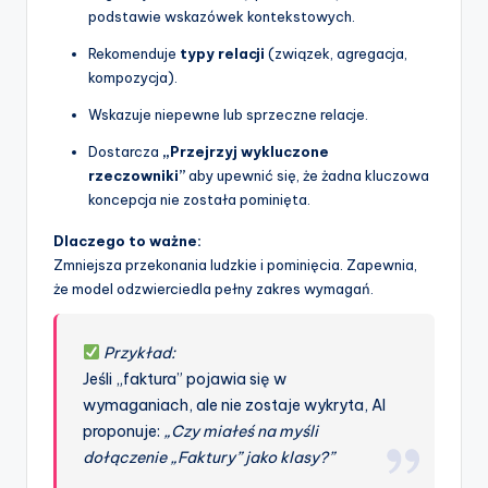
podstawie wskazówek kontekstowych.
Rekomenduje
typy relacji
(związek, agregacja,
kompozycja).
Wskazuje niepewne lub sprzeczne relacje.
Dostarcza
„Przejrzyj wykluczone
rzeczowniki”
aby upewnić się, że żadna kluczowa
koncepcja nie została pominięta.
Dlaczego to ważne:
Zmniejsza przekonania ludzkie i pominięcia. Zapewnia,
że model odzwierciedla pełny zakres wymagań.
Przykład:
Jeśli „faktura” pojawia się w
wymaganiach, ale nie zostaje wykryta, AI
proponuje:
„Czy miałeś na myśli
dołączenie „Faktury” jako klasy?”