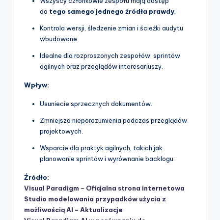
Wszyscy członkowie zespołu mają dostęp
do
tego samego jednego źródła prawdy
.
Kontrola wersji, śledzenie zmian i ścieżki audytu
wbudowane.
Idealne dla rozproszonych zespołów, sprintów
agilnych oraz przeglądów interesariuszy.
Wpływ:
Usuniecie sprzecznych dokumentów.
Zmniejsza nieporozumienia podczas przeglądów
projektowych.
Wsparcie dla praktyk agilnych, takich jak
planowanie sprintów i wyrównanie backlogu.
Źródło:
Visual Paradigm – Oficjalna strona internetowa
Studio modelowania przypadków użycia z
możliwością AI – Aktualizacje