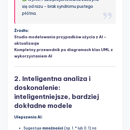
się od razu – brak syndromu pustego
płótna.
Źródło:
Studio modelowania przypadków użycia z AI –
aktualizacje
Kompletny przewodnik po diagramach klas UML z
wykorzystaniem AI
2. Inteligentna analiza i
doskonalenie:
inteligentniejsze, bardziej
dokładne modele
Ulepszenia AI:
Sugestuje
mnożności
(np. 1..* lub 0..1) na