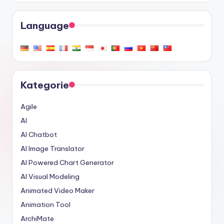
Language
Kategorie
Agile
AI
AI Chatbot
AI Image Translator
AI Powered Chart Generator
AI Visual Modeling
Animated Video Maker
Animation Tool
ArchiMate