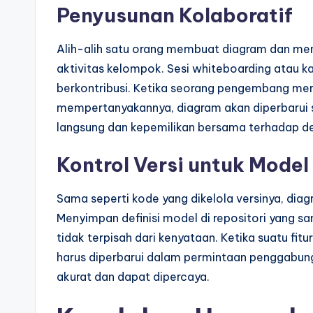
Penyusunan Kolaboratif
Alih-alih satu orang membuat diagram dan me
aktivitas kelompok. Sesi whiteboarding atau 
berkontribusi. Ketika seorang pengembang me
mempertanyakannya, diagram akan diperbarui s
langsung dan kepemilikan bersama terhadap de
Kontrol Versi untuk Model
Sama seperti kode yang dikelola versinya, diag
Menyimpan definisi model di repositori yang
tidak terpisah dari kenyataan. Ketika suatu fi
harus diperbarui dalam permintaan penggabunga
akurat dan dapat dipercaya.