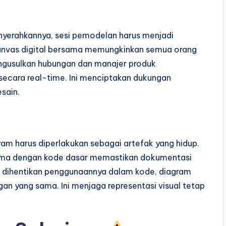
nyerahkannya, sesi pemodelan harus menjadi
kanvas digital bersama memungkinkan semua orang
ngusulkan hubungan dan manajer produk
ecara real-time. Ini menciptakan dukungan
sain.
ram harus diperlakukan sebagai artefak yang hidup.
 sama dengan kode dasar memastikan dokumentasi
tur dihentikan penggunaannya dalam kode, diagram
n yang sama. Ini menjaga representasi visual tetap