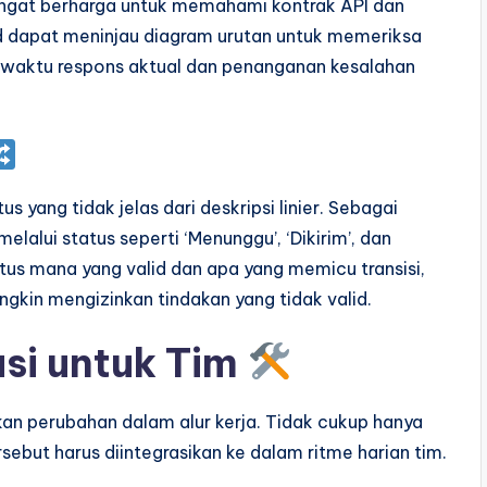
 sangat berharga untuk memahami kontrak API dan
d dapat meninjau diagram urutan untuk memeriksa
 waktu respons aktual dan penanganan kesalahan
s yang tidak jelas dari deskripsi linier. Sebagai
alui status seperti ‘Menunggu’, ‘Dikirim’, dan
atus mana yang valid dan apa yang memicu transisi,
kin mengizinkan tindakan yang tidak valid.
si untuk Tim
 perubahan dalam alur kerja. Tidak cukup hanya
ebut harus diintegrasikan ke dalam ritme harian tim.