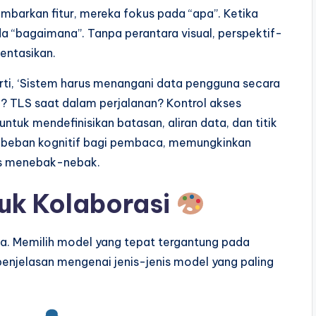
barkan fitur, mereka fokus pada “apa”. Ketika
 “bagaimana”. Tanpa perantara visual, perspektif-
mentasikan.
ti, ‘Sistem harus menangani data pengguna secara
an? TLS saat dalam perjalanan? Kontrol akses
ntuk mendefinisikan batasan, aliran data, dan titik
angi beban kognitif bagi pembaca, memungkinkan
s menebak-nebak.
tuk Kolaborasi
a. Memilih model yang tepat tergantung pada
penjelasan mengenai jenis-jenis model yang paling