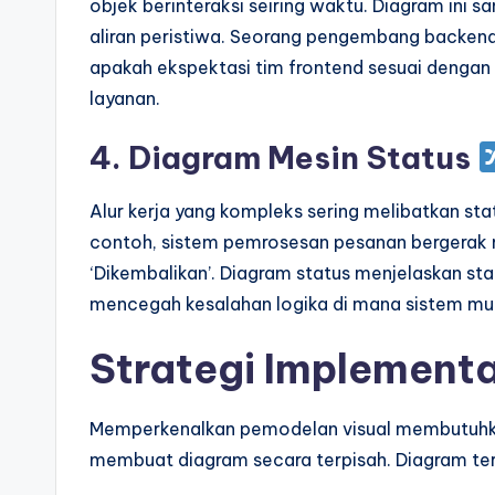
objek berinteraksi seiring waktu. Diagram ini
aliran peristiwa. Seorang pengembang backen
apakah ekspektasi tim frontend sesuai dengan
layanan.
4. Diagram Mesin Status
Alur kerja yang kompleks sering melibatkan statu
contoh, sistem pemrosesan pesanan bergerak mel
‘Dikembalikan’. Diagram status menjelaskan st
mencegah kesalahan logika di mana sistem mung
Strategi Implementa
Memperkenalkan pemodelan visual membutuhkan
membuat diagram secara terpisah. Diagram ters