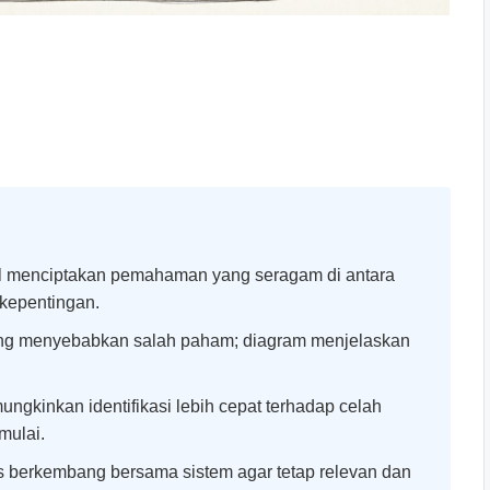
l menciptakan pemahaman yang seragam di antara
kepentingan.
ing menyebabkan salah paham; diagram menjelaskan
ngkinkan identifikasi lebih cepat terhadap celah
mulai.
s berkembang bersama sistem agar tetap relevan dan