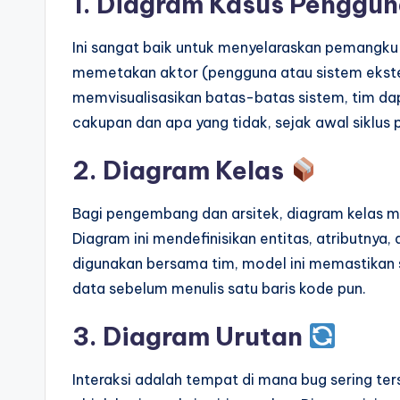
1. Diagram Kasus Penggu
Ini sangat baik untuk menyelaraskan pemangk
memetakan aktor (pengguna atau sistem ekster
memvisualisasikan batas-batas sistem, tim d
cakupan dan apa yang tidak, sejak awal siklus 
2. Diagram Kelas
Bagi pengembang dan arsitek, diagram kelas me
Diagram ini mendefinisikan entitas, atributnya,
digunakan bersama tim, model ini memastikan 
data sebelum menulis satu baris kode pun.
3. Diagram Urutan
Interaksi adalah tempat di mana bug sering t