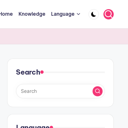
Home
Knowledge
Language
Search
Language