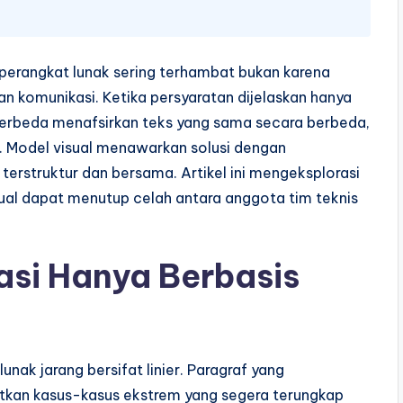
erangkat lunak sering terhambat bukan karena
 komunikasi. Ketika persyaratan dijelaskan hanya
g berbeda menafsirkan teks yang sama secara berbeda,
 Model visual menawarkan solusi dengan
erstruktur dan bersama. Artikel ini mengeksplorasi
al dapat menutup celah antara anggota tim teknis
si Hanya Berbasis
 lunak jarang bersifat linier. Paragraf yang
kan kasus-kasus ekstrem yang segera terungkap