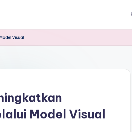
Model Visual
ningkatkan
lalui Model Visual