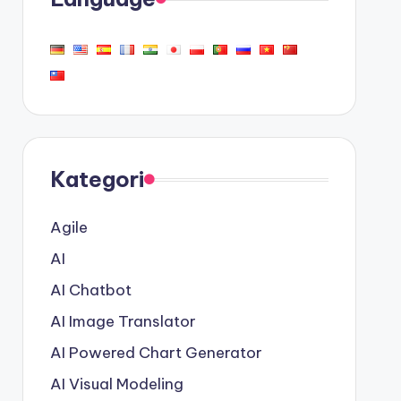
Kategori
Agile
AI
AI Chatbot
AI Image Translator
AI Powered Chart Generator
AI Visual Modeling