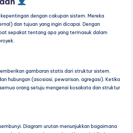
naan
u kepentingan dengan cakupan sistem. Mereka
nal) dan tujuan yang ingin dicapai. Dengan
apat sepakat tentang apa yang termasuk dalam
proyek.
mberikan gambaran statis dari struktur sistem.
 dan hubungan (asosiasi, pewarisan, agregasi). Ketika
semua orang setuju mengenai kosakata dan struktur
ersembunyi. Diagram urutan menunjukkan bagaimana