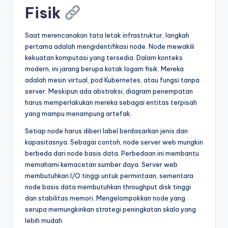
Fisik
Saat merencanakan tata letak infrastruktur, langkah
pertama adalah mengidentifikasi node. Node mewakili
kekuatan komputasi yang tersedia. Dalam konteks
modern, ini jarang berupa kotak logam fisik. Mereka
adalah mesin virtual, pod Kubernetes, atau fungsi tanpa
server. Meskipun ada abstraksi, diagram penempatan
harus memperlakukan mereka sebagai entitas terpisah
yang mampu menampung artefak.
Setiap node harus diberi label berdasarkan jenis dan
kapasitasnya. Sebagai contoh, node server web mungkin
berbeda dari node basis data. Perbedaan ini membantu
memahami kemacetan sumber daya. Server web
membutuhkan I/O tinggi untuk permintaan, sementara
node basis data membutuhkan throughput disk tinggi
dan stabilitas memori. Mengelompokkan node yang
serupa memungkinkan strategi peningkatan skala yang
lebih mudah.