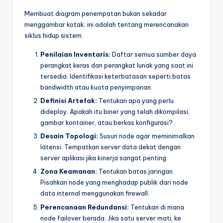
Membuat diagram penempatan bukan sekadar
menggambar kotak; ini adalah tentang merencanakan
siklus hidup sistem.
Penilaian Inventaris:
Daftar semua sumber daya
perangkat keras dan perangkat lunak yang saat ini
tersedia. Identifikasi keterbatasan seperti batas
bandwidth atau kuota penyimpanan.
Definisi Artefak:
Tentukan apa yang perlu
dideploy. Apakah itu biner yang telah dikompilasi,
gambar kontainer, atau berkas konfigurasi?
Desain Topologi:
Susun node agar meminimalkan
latensi. Tempatkan server data dekat dengan
server aplikasi jika kinerja sangat penting.
Zona Keamanan:
Tentukan batas jaringan.
Pisahkan node yang menghadap publik dari node
data internal menggunakan firewall.
Perencanaan Redundansi:
Tentukan di mana
node failover berada. Jika satu server mati, ke