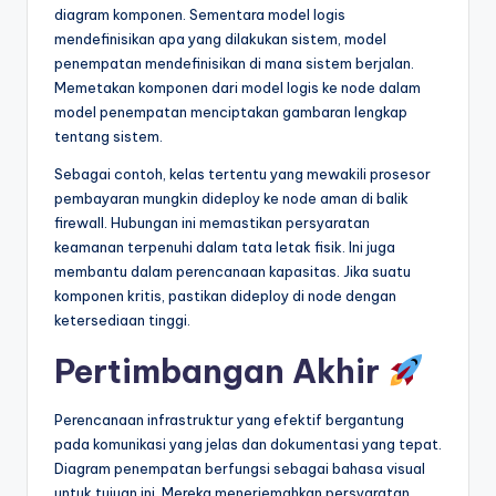
diagram komponen. Sementara model logis
mendefinisikan apa yang dilakukan sistem, model
penempatan mendefinisikan di mana sistem berjalan.
Memetakan komponen dari model logis ke node dalam
model penempatan menciptakan gambaran lengkap
tentang sistem.
Sebagai contoh, kelas tertentu yang mewakili prosesor
pembayaran mungkin dideploy ke node aman di balik
firewall. Hubungan ini memastikan persyaratan
keamanan terpenuhi dalam tata letak fisik. Ini juga
membantu dalam perencanaan kapasitas. Jika suatu
komponen kritis, pastikan dideploy di node dengan
ketersediaan tinggi.
Pertimbangan Akhir
Perencanaan infrastruktur yang efektif bergantung
pada komunikasi yang jelas dan dokumentasi yang tepat.
Diagram penempatan berfungsi sebagai bahasa visual
untuk tujuan ini. Mereka menerjemahkan persyaratan