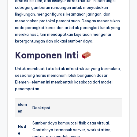
arsitek sistem, dan insinyur infrastruktur. Ini berfungsi
sebagai gambaran rancangan untuk menyediakan
lingkungan, mengonfigurasi keamanan jaringan, dan
menetapkan protokol pemantauan. Dengan menentukan
node perangkat keras dan artefak perangkat lunak yang
mereka host, tim mendapatkan kejelasan mengenai
ketergantungan dan alokasi sumber daya.
Komponen Inti
Untuk membuat tata letak infrastruktur yang bermakna,
seseorang harus memahami blok bangunan dasar.
Elemen-elemen ini membentuk kosakata dari model
penempatan.
Elem
Deskripsi
en
Sumber daya komputasi fisik atau virtual.
Nod
Contohnya termasuk server, workstation,
e
router, atau wadah awan.