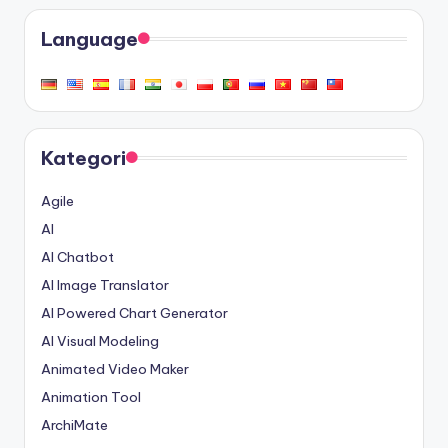
Language
Kategori
Agile
AI
AI Chatbot
AI Image Translator
AI Powered Chart Generator
AI Visual Modeling
Animated Video Maker
Animation Tool
ArchiMate