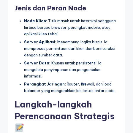
Jenis dan Peran Node
Node Klien:
Titik masuk untuk interaksi pengguna.
Ini bisa berupa browser, perangkat mobile, atau
aplikasi klien tebal.
Server Aplikasi:
Menampung logika bisnis. Ia
memproses permintaan dari klien dan berinteraksi
dengan sumber data.
Server Data:
Khusus untuk persistensi. Ia
mengelola penyimpanan dan pengambilan
informasi.
Perangkat Jaringan:
Router, firewall, dan load
balancer yang mengarahkan lalu lintas antar node.
Langkah-langkah
Perencanaan Strategis