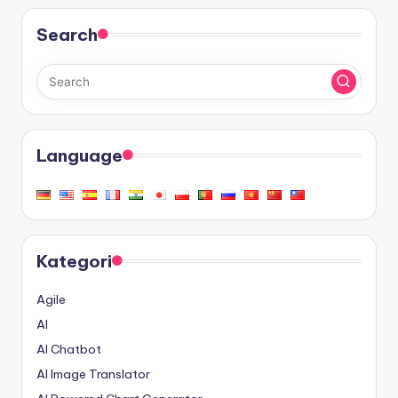
Search
Language
Kategori
Agile
AI
AI Chatbot
AI Image Translator