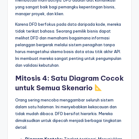
membatasi manfaatnya. DFD adalah alat komunikasi
yang sangat baik bagi pemangku kepentingan bisnis,
manajer proyek, dan klien.
Karena DFD berfokus pada data daripada kode, mereka
tidak terikat bahasa. Seorang pemilik bisnis dapat
melihat DFD dan memahami bagaimana informasi
pelanggan bergerak melalui sistem penagihan tanpa
harus mengetahui skema basis data atau titik akhir API.
Ini membuat mereka sangat penting untuk pengumpulan
dan validasi kebutuhan.
Mitosis 4: Satu Diagram Cocok
untuk Semua Skenario
Orang sering mencoba menggambar seluruh sistem
dalam satu halaman. Ini menyebabkan kekacauan dan
tidak mudah dibaca. DFD bersifat hierarkis. Mereka
dimaksudkan untuk dipecah menjadi berbagai tingkatan
detail.