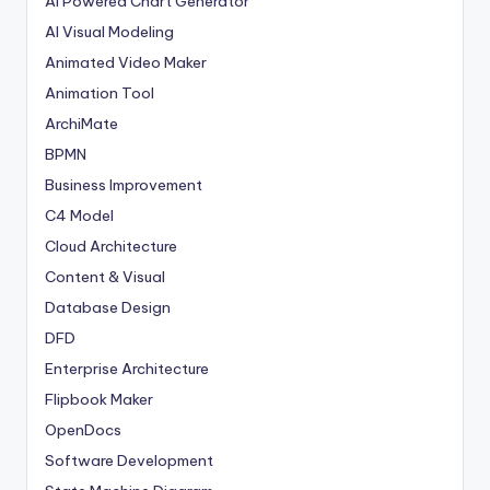
AI Powered Chart Generator
AI Visual Modeling
Animated Video Maker
Animation Tool
ArchiMate
BPMN
Business Improvement
C4 Model
Cloud Architecture
Content & Visual
Database Design
DFD
Enterprise Architecture
Flipbook Maker
OpenDocs
Software Development