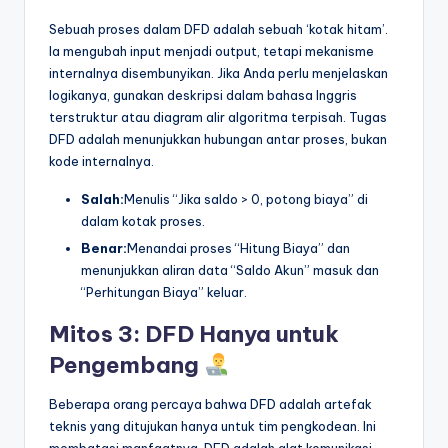
Sebuah proses dalam DFD adalah sebuah ‘kotak hitam’.
Ia mengubah input menjadi output, tetapi mekanisme
internalnya disembunyikan. Jika Anda perlu menjelaskan
logikanya, gunakan deskripsi dalam bahasa Inggris
terstruktur atau diagram alir algoritma terpisah. Tugas
DFD adalah menunjukkan hubungan antar proses, bukan
kode internalnya.
Salah:
Menulis “Jika saldo > 0, potong biaya” di
dalam kotak proses.
Benar:
Menandai proses “Hitung Biaya” dan
menunjukkan aliran data “Saldo Akun” masuk dan
“Perhitungan Biaya” keluar.
Mitos 3: DFD Hanya untuk
Pengembang
Beberapa orang percaya bahwa DFD adalah artefak
teknis yang ditujukan hanya untuk tim pengkodean. Ini