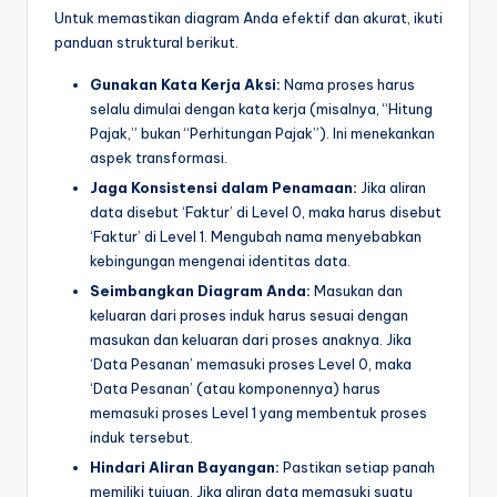
Untuk memastikan diagram Anda efektif dan akurat, ikuti
panduan struktural berikut.
Gunakan Kata Kerja Aksi:
Nama proses harus
selalu dimulai dengan kata kerja (misalnya, “Hitung
Pajak,” bukan “Perhitungan Pajak”). Ini menekankan
aspek transformasi.
Jaga Konsistensi dalam Penamaan:
Jika aliran
data disebut ‘Faktur’ di Level 0, maka harus disebut
‘Faktur’ di Level 1. Mengubah nama menyebabkan
kebingungan mengenai identitas data.
Seimbangkan Diagram Anda:
Masukan dan
keluaran dari proses induk harus sesuai dengan
masukan dan keluaran dari proses anaknya. Jika
‘Data Pesanan’ memasuki proses Level 0, maka
‘Data Pesanan’ (atau komponennya) harus
memasuki proses Level 1 yang membentuk proses
induk tersebut.
Hindari Aliran Bayangan:
Pastikan setiap panah
memiliki tujuan. Jika aliran data memasuki suatu