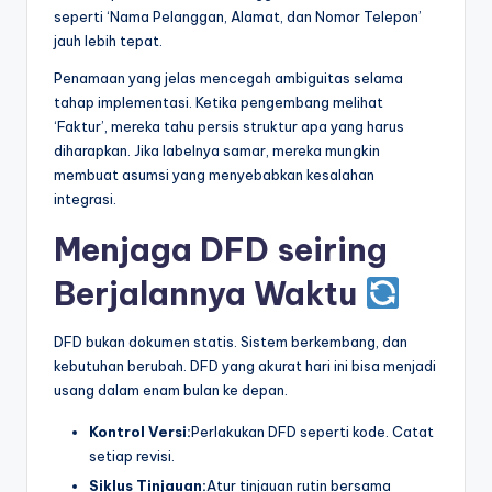
seperti ‘Nama Pelanggan, Alamat, dan Nomor Telepon’
jauh lebih tepat.
Penamaan yang jelas mencegah ambiguitas selama
tahap implementasi. Ketika pengembang melihat
‘Faktur’, mereka tahu persis struktur apa yang harus
diharapkan. Jika labelnya samar, mereka mungkin
membuat asumsi yang menyebabkan kesalahan
integrasi.
Menjaga DFD seiring
Berjalannya Waktu
DFD bukan dokumen statis. Sistem berkembang, dan
kebutuhan berubah. DFD yang akurat hari ini bisa menjadi
usang dalam enam bulan ke depan.
Kontrol Versi:
Perlakukan DFD seperti kode. Catat
setiap revisi.
Siklus Tinjauan:
Atur tinjauan rutin bersama