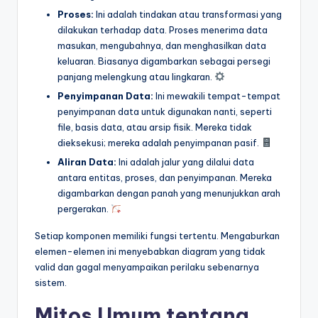
Proses:
Ini adalah tindakan atau transformasi yang
dilakukan terhadap data. Proses menerima data
masukan, mengubahnya, dan menghasilkan data
keluaran. Biasanya digambarkan sebagai persegi
panjang melengkung atau lingkaran.
Penyimpanan Data:
Ini mewakili tempat-tempat
penyimpanan data untuk digunakan nanti, seperti
file, basis data, atau arsip fisik. Mereka tidak
dieksekusi; mereka adalah penyimpanan pasif.
Aliran Data:
Ini adalah jalur yang dilalui data
antara entitas, proses, dan penyimpanan. Mereka
digambarkan dengan panah yang menunjukkan arah
pergerakan.
Setiap komponen memiliki fungsi tertentu. Mengaburkan
elemen-elemen ini menyebabkan diagram yang tidak
valid dan gagal menyampaikan perilaku sebenarnya
sistem.
Mitos Umum tentang