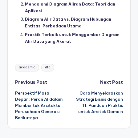
Mendalami Diagram Aliran Data: Teori dan
Aplikasi
Diagram Alir Data vs. Diagram Hubungan
Entitas: Perbedaan Utama
Praktik Terbaik untuk Menggambar Diagram
Alir Data yang Akurat
Tags:
academic
dfd
Post
Previous Post
Next Post
Perspektif Masa
Cara Menyelaraskan
navigation
Depan: Peran AI dalam
Strategi Bisnis dengan
Membentuk Arsitektur
TI: Panduan Praktis
Perusahaan Generasi
untuk Arsitek Domain
Berikutnya