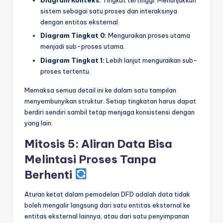
Diagram Konteks:
Tingkat tertinggi. Menunjukkan
sistem sebagai satu proses dan interaksinya
dengan entitas eksternal.
Diagram Tingkat 0:
Menguraikan proses utama
menjadi sub-proses utama.
Diagram Tingkat 1:
Lebih lanjut menguraikan sub-
proses tertentu.
Memaksa semua detail ini ke dalam satu tampilan
menyembunyikan struktur. Setiap tingkatan harus dapat
berdiri sendiri sambil tetap menjaga konsistensi dengan
yang lain.
Mitosis 5: Aliran Data Bisa
Melintasi Proses Tanpa
Berhenti
Aturan ketat dalam pemodelan DFD adalah data tidak
boleh mengalir langsung dari satu entitas eksternal ke
entitas eksternal lainnya, atau dari satu penyimpanan