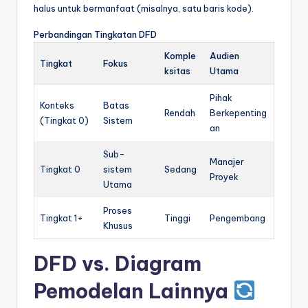
halus untuk bermanfaat (misalnya, satu baris kode).
Perbandingan Tingkatan DFD
Komple
Audien
Tingkat
Fokus
ksitas
Utama
Pihak
Konteks
Batas
Rendah
Berkepenting
(Tingkat 0)
Sistem
an
Sub-
Manajer
Tingkat 0
sistem
Sedang
Proyek
Utama
Proses
Tingkat 1+
Tinggi
Pengembang
Khusus
DFD vs. Diagram
Pemodelan Lainnya