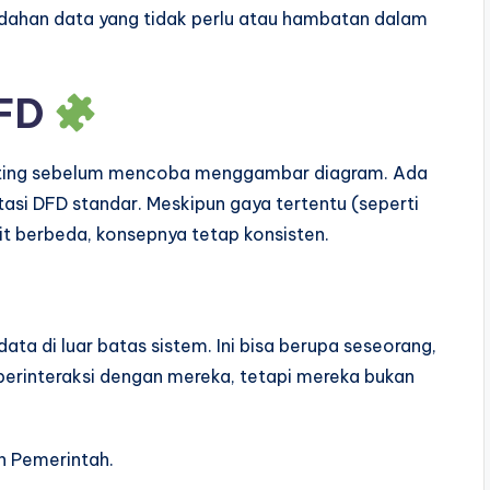
ndahan data yang tidak perlu atau hambatan dalam
DFD
nting sebelum mencoba menggambar diagram. Ada
si DFD standar. Meskipun gaya tertentu (seperti
t berbeda, konsepnya tetap konsisten.
ata di luar batas sistem. Ini bisa berupa seseorang,
 berinteraksi dengan mereka, tetapi mereka bukan
n Pemerintah.