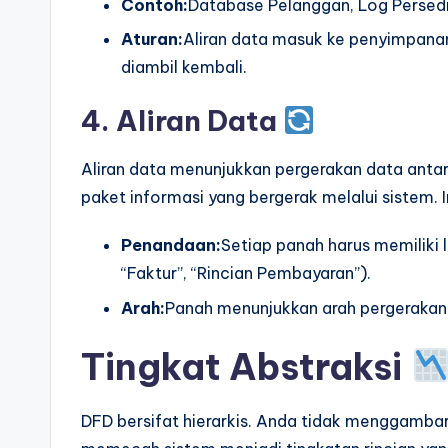
Contoh:
Database Pelanggan, Log Persedi
Aturan:
Aliran data masuk ke penyimpanan
diambil kembali.
4. Aliran Data
Aliran data menunjukkan pergerakan data antara
paket informasi yang bergerak melalui sistem. 
Penandaan:
Setiap panah harus memiliki 
“Faktur”, “Rincian Pembayaran”).
Arah:
Panah menunjukkan arah pergerakan
Tingkat Abstraksi
DFD bersifat hierarkis. Anda tidak menggamba