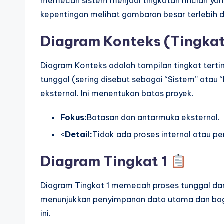
memecah sistem menjadi tingkatan rincian yan
kepentingan melihat gambaran besar terlebih dah
Diagram Konteks (Tingka
Diagram Konteks adalah tampilan tingkat tertin
tunggal (sering disebut sebagai “Sistem” atau
eksternal. Ini menentukan batas proyek.
Fokus:
Batasan dan antarmuka eksternal.
<
Detail:
Tidak ada proses internal atau p
Diagram Tingkat 1
Diagram Tingkat 1 memecah proses tunggal dar
menunjukkan penyimpanan data utama dan bag
ini.