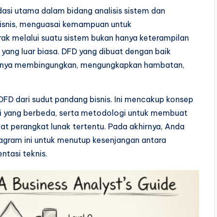
dasi utama dalam bidang analisis sistem dan
 Bisnis, menguasai kemampuan untuk
ak melalui suatu sistem bukan hanya keterampilan
yang luar biasa. DFD yang dibuat dengan baik
umnya membingungkan, mengungkapkan hambatan,
DFD dari sudut pandang bisnis. Ini mencakup konsep
ksi yang berbeda, serta metodologi untuk membuat
at perangkat lunak tertentu. Pada akhirnya, Anda
ram ini untuk menutup kesenjangan antara
tasi teknis.