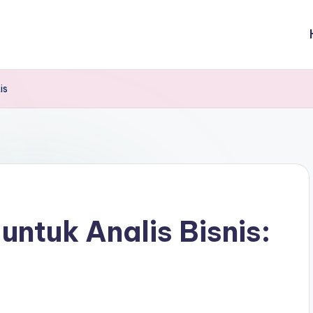
is
untuk Analis Bisnis: