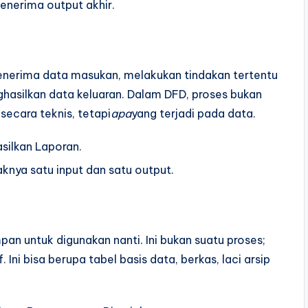
enerima output akhir.
menerima data masukan, melakukan tindakan tertentu
ghasilkan data keluaran. Dalam DFD, proses bukan
secara teknis, tetapi
apa
yang terjadi pada data.
asilkan Laporan.
aknya satu input dan satu output.
n untuk digunakan nanti. Ini bukan suatu proses;
 Ini bisa berupa tabel basis data, berkas, laci arsip