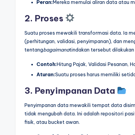
Peran:
Mereka memulai aliran data atau m
2. Proses
Suatu proses mewakili transformasi data. Ia 
(perhitungan, validasi, penyimpanan), dan men
tentang
bagaimana
tindakan tersebut dilakukan 
Contoh:
Hitung Pajak, Validasi Pesanan, H
Aturan:
Suatu proses harus memiliki setid
3. Penyimpanan Data
Penyimpanan data mewakili tempat data disimpa
tidak mengubah data. Ini adalah repositori pasif.
fisik, atau bucket awan.