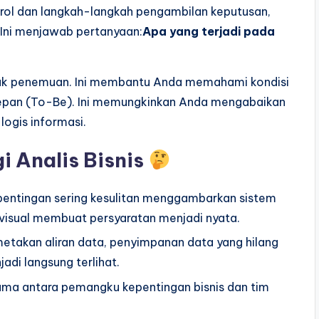
trol dan langkah-langkah pengambilan keputusan,
 Ini menjawab pertanyaan:
Apa yang terjadi pada
untuk penemuan. Ini membantu Anda memahami kondisi
 depan (To-Be). Ini memungkinkan Anda mengabaikan
 logis informasi.
 Analis Bisnis
entingan sering kesulitan menggambarkan sistem
visual membuat persyaratan menjadi nyata.
takan aliran data, penyimpanan data yang hilang
adi langsung terlihat.
ama antara pemangku kepentingan bisnis dan tim