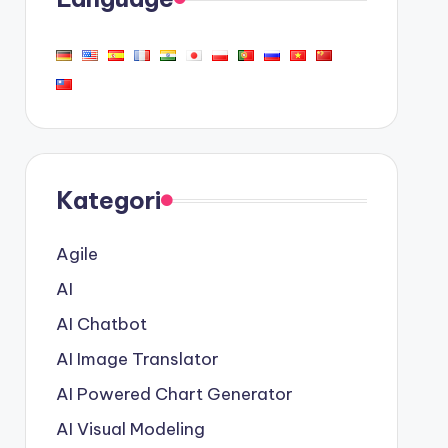
Kategori
Agile
AI
AI Chatbot
AI Image Translator
AI Powered Chart Generator
AI Visual Modeling