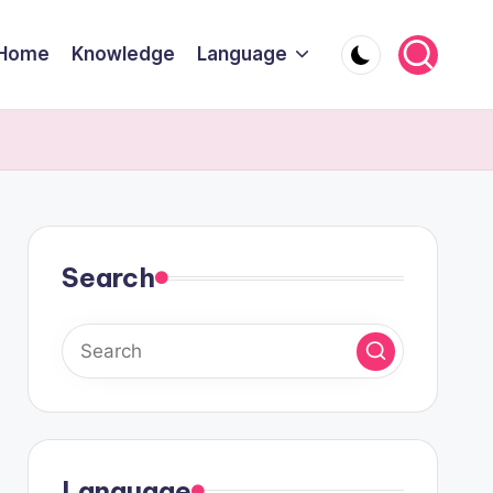
Home
Knowledge
Language
Search
Language