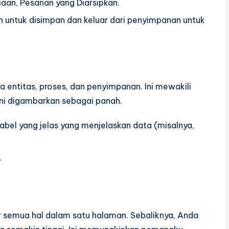
aan, Pesanan yang Diarsipkan.
 untuk disimpan dan keluar dari penyimpanan untuk
 entitas, proses, dan penyimpanan. Ini mewakili
Ini digambarkan sebagai panah.
label yang jelas yang menjelaskan data (misalnya,
.
r semua hal dalam satu halaman. Sebaliknya, Anda