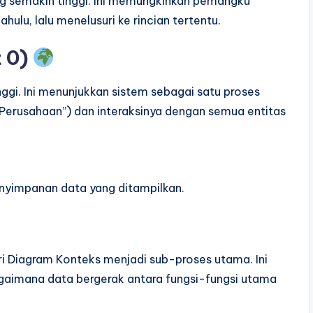
g semakin tinggi. Ini memungkinkan pemangku
ulu, lalu menelusuri ke rincian tertentu.
t 0)
ggi. Ini menunjukkan sistem sebagai satu proses
 “Perusahaan”) dan interaksinya dengan semua entitas
enyimpanan data yang ditampilkan.
i Diagram Konteks menjadi sub-proses utama. Ini
aimana data bergerak antara fungsi-fungsi utama