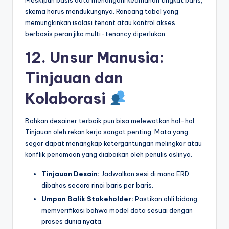
Meskipun basis data menangani keamanan tingkat baris,
skema harus mendukungnya. Rancang tabel yang
memungkinkan isolasi tenant atau kontrol akses
berbasis peran jika multi-tenancy diperlukan.
12. Unsur Manusia:
Tinjauan dan
Kolaborasi
Bahkan desainer terbaik pun bisa melewatkan hal-hal.
Tinjauan oleh rekan kerja sangat penting. Mata yang
segar dapat menangkap ketergantungan melingkar atau
konflik penamaan yang diabaikan oleh penulis aslinya.
Tinjauan Desain:
Jadwalkan sesi di mana ERD
dibahas secara rinci baris per baris.
Umpan Balik Stakeholder:
Pastikan ahli bidang
memverifikasi bahwa model data sesuai dengan
proses dunia nyata.