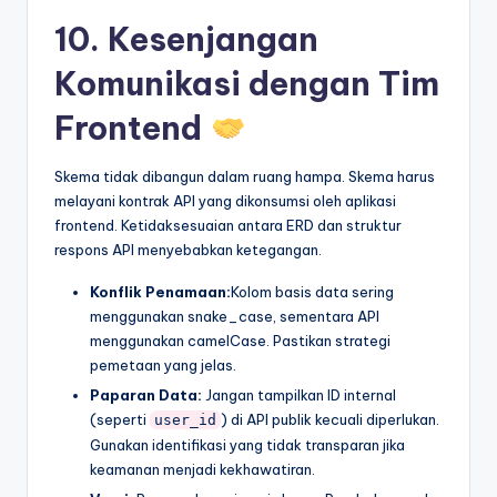
10. Kesenjangan
Komunikasi dengan Tim
Frontend
Skema tidak dibangun dalam ruang hampa. Skema harus
melayani kontrak API yang dikonsumsi oleh aplikasi
frontend. Ketidaksesuaian antara ERD dan struktur
respons API menyebabkan ketegangan.
Konflik Penamaan:
Kolom basis data sering
menggunakan snake_case, sementara API
menggunakan camelCase. Pastikan strategi
pemetaan yang jelas.
Paparan Data:
Jangan tampilkan ID internal
(seperti
) di API publik kecuali diperlukan.
user_id
Gunakan identifikasi yang tidak transparan jika
keamanan menjadi kekhawatiran.