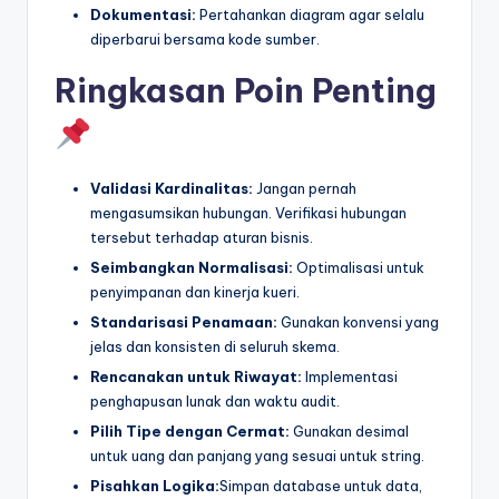
Dokumentasi:
Pertahankan diagram agar selalu
diperbarui bersama kode sumber.
Ringkasan Poin Penting
Validasi Kardinalitas:
Jangan pernah
mengasumsikan hubungan. Verifikasi hubungan
tersebut terhadap aturan bisnis.
Seimbangkan Normalisasi:
Optimalisasi untuk
penyimpanan dan kinerja kueri.
Standarisasi Penamaan:
Gunakan konvensi yang
jelas dan konsisten di seluruh skema.
Rencanakan untuk Riwayat:
Implementasi
penghapusan lunak dan waktu audit.
Pilih Tipe dengan Cermat:
Gunakan desimal
untuk uang dan panjang yang sesuai untuk string.
Pisahkan Logika:
Simpan database untuk data,