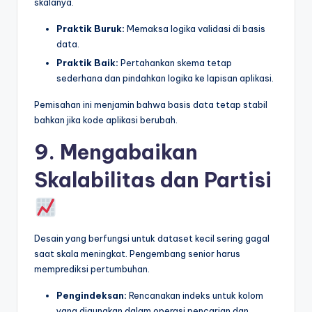
skalanya.
Praktik Buruk:
Memaksa logika validasi di basis
data.
Praktik Baik:
Pertahankan skema tetap
sederhana dan pindahkan logika ke lapisan aplikasi.
Pemisahan ini menjamin bahwa basis data tetap stabil
bahkan jika kode aplikasi berubah.
9. Mengabaikan
Skalabilitas dan Partisi
Desain yang berfungsi untuk dataset kecil sering gagal
saat skala meningkat. Pengembang senior harus
memprediksi pertumbuhan.
Pengindeksan:
Rencanakan indeks untuk kolom
yang digunakan dalam operasi pencarian dan