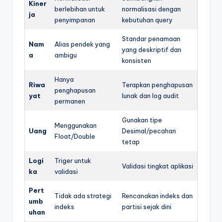
Kiner
berlebihan untuk
normalisasi dengan
ja
penyimpanan
kebutuhan query
Standar penamaan
Nam
Alias pendek yang
yang deskriptif dan
a
ambigu
konsisten
Hanya
Riwa
Terapkan penghapusan
penghapusan
yat
lunak dan log audit
permanen
Gunakan tipe
Menggunakan
Uang
Desimal/pecahan
Float/Double
tetap
Logi
Triger untuk
Validasi tingkat aplikasi
ka
validasi
Pert
Tidak ada strategi
Rencanakan indeks dan
umb
indeks
partisi sejak dini
uhan