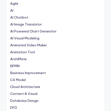
Agile
AI
AI Chatbot
AI Image Translator
AI Powered Chart Generator
AI Visual Modeling
Animated Video Maker
Animation Tool
ArchiMate
BPMN
Business Improvement
C4 Model
Cloud Architecture
Content & Visual
Database Design
DFD