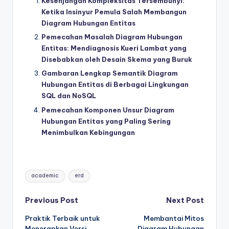
Kesenjangan Kompleksitas Tersembunyi:
Ketika Insinyur Pemula Salah Membangun
Diagram Hubungan Entitas
Pemecahan Masalah Diagram Hubungan
Entitas: Mendiagnosis Kueri Lambat yang
Disebabkan oleh Desain Skema yang Buruk
Gambaran Lengkap Semantik Diagram
Hubungan Entitas di Berbagai Lingkungan
SQL dan NoSQL
Pemecahan Komponen Unsur Diagram
Hubungan Entitas yang Paling Sering
Menimbulkan Kebingungan
Tags:
academic
erd
Post
Previous Post
Next Post
Praktik Terbaik untuk
Membantai Mitos
navigation
Menerapkan Versi
Diagram Hubungan