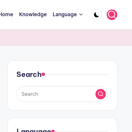
Home
Knowledge
Language
Search
Language