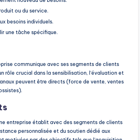
roduit ou du service.
ux besoins individuels.
ir une tâche spécifique.
reprise communique avec ses segments de clients
un rôle crucial dans la sensibilisation, l’évaluation et
s canaux peuvent être directs (force de vente, ventes
ossistes).
ts
une entreprise établit avec des segments de clients
ssistance personnalisée et du soutien dédié aux
t motivées par des objectifs tels que l’acquisition