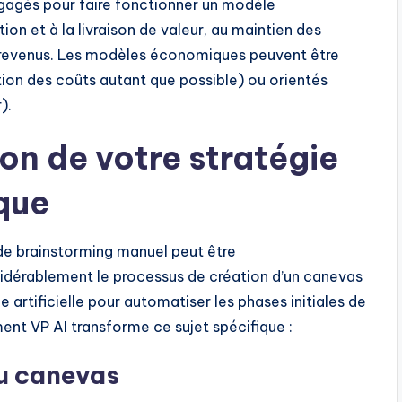
ngagés pour faire fonctionner un modèle
ion et à la livraison de valeur, au maintien des
de revenus. Les modèles économiques peuvent être
tion des coûts autant que possible) ou orientés
).
on de votre stratégie
que
de brainstorming manuel peut être
idérablement le processus de création d’un canevas
 artificielle pour automatiser les phases initiales de
nt VP AI transforme ce sujet spécifique :
u canevas