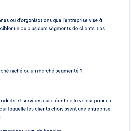
nes ou d’organisations que l’entreprise vise à
 cibler un ou plusieurs segments de clients. Les
rché niché ou un marché segmenté ?
oduits et services qui créent de la valeur pour un
our laquelle les clients choisissent une entreprise
:
èrement nouveau de besoins.