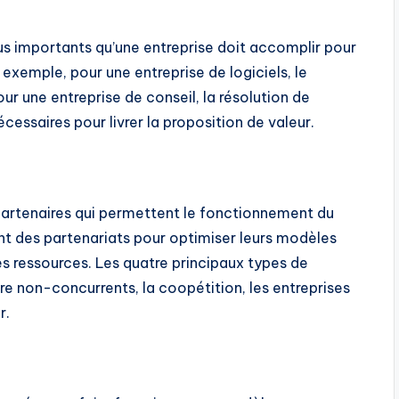
lus importants qu’une entreprise doit accomplir pour
xemple, pour une entreprise de logiciels, le
ur une entreprise de conseil, la résolution de
cessaires pour livrer la proposition de valeur.
 partenaires qui permettent le fonctionnement du
t des partenariats pour optimiser leurs modèles
es ressources. Les quatre principaux types de
tre non-concurrents, la coopétition, les entreprises
r.