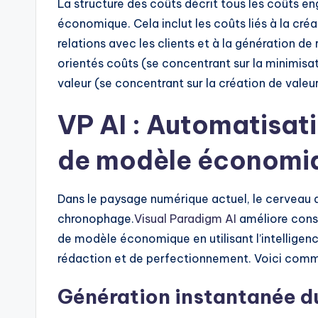
La structure des coûts décrit tous les coûts e
économique. Cela inclut les coûts liés à la créat
relations avec les clients et à la génération 
orientés coûts (se concentrant sur la minimisa
valeur (se concentrant sur la création de valeur
VP AI : Automatisati
de modèle économi
Dans le paysage numérique actuel, le cerveau 
chronophage.
Visual Paradigm AI
améliore cons
de modèle économique en utilisant l’intelligence
rédaction et de perfectionnement. Voici comme
Génération instantanée d