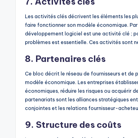
7. Activités clés
Les activités clés décrivent les éléments les p
faire fonctionner son modèle économique. Par e
développement logiciel est une activité clé ; po
problèmes est essentielle. Ces activités sont né
8. Partenaires clés
Ce bloc décrit le réseau de fournisseurs et de
modèle économique. Les entreprises établissen
économiques, réduire les risques ou acquérir d
partenariats sont les alliances stratégiques en
conjointes et les relations fournisseur-acheteu
9. Structure des coûts