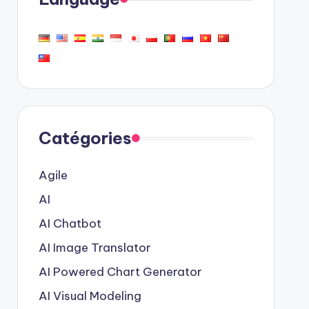
Catégories
Agile
AI
AI Chatbot
AI Image Translator
AI Powered Chart Generator
AI Visual Modeling