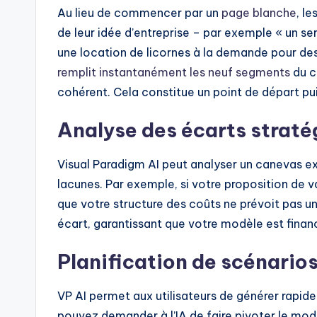
Au lieu de commencer par un
page blanche
, l
de leur idée d’entreprise – par exemple « un 
une location de licornes à la demande pour de
remplit instantanément les neuf segments
du c
cohérent. Cela constitue un point de départ pu
Analyse des écarts straté
Visual Paradigm AI peut analyser un canevas ex
lacunes. Par exemple, si votre proposition de 
que votre structure des coûts ne prévoit pas un
écart, garantissant que votre modèle est finan
Planification de scénarios
VP AI permet aux utilisateurs de générer rapi
pouvez demander à l’IA de faire pivoter le mod