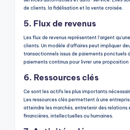
t
de clients, la fidélisation et la vente croisée.
e
5. Flux de revenus
s
Les flux de revenus représentent l’argent qu’u
clients. Un modèle d’affaires peut impliquer deu
transactionnels issus de paiements ponctuels de
paiements continus pour livrer une proposition 
6. Ressources clés
Ce sont les actifs les plus importants nécessa
Les ressources clés permettent à une entreprise
atteindre les marchés, entretenir des relations 
financières, intellectuelles ou humaines.