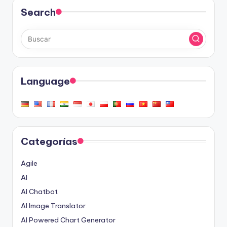
Search
Language
Categorías
Agile
AI
AI Chatbot
AI Image Translator
AI Powered Chart Generator