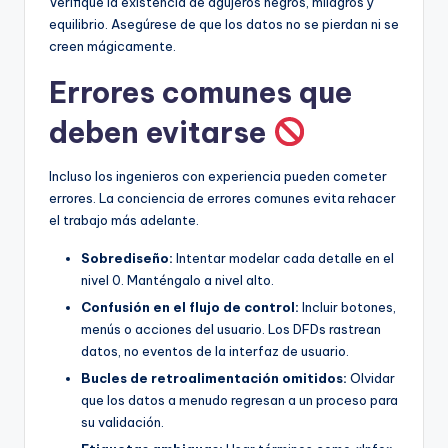
Verifique la existencia de agujeros negros, milagros y
equilibrio. Asegúrese de que los datos no se pierdan ni se
creen mágicamente.
Errores comunes que
deben evitarse
Incluso los ingenieros con experiencia pueden cometer
errores. La conciencia de errores comunes evita rehacer
el trabajo más adelante.
Sobrediseño:
Intentar modelar cada detalle en el
nivel 0. Manténgalo a nivel alto.
Confusión en el flujo de control:
Incluir botones,
menús o acciones del usuario. Los DFDs rastrean
datos, no eventos de la interfaz de usuario.
Bucles de retroalimentación omitidos:
Olvidar
que los datos a menudo regresan a un proceso para
su validación.