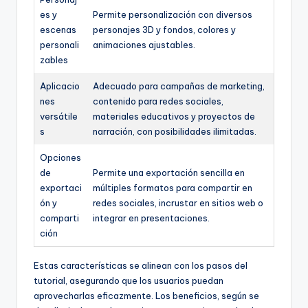
es y
Permite personalización con diversos
escenas
personajes 3D y fondos, colores y
personali
animaciones ajustables.
zables
Aplicacio
Adecuado para campañas de marketing,
nes
contenido para redes sociales,
versátile
materiales educativos y proyectos de
s
narración, con posibilidades ilimitadas.
Opciones
de
Permite una exportación sencilla en
exportaci
múltiples formatos para compartir en
ón y
redes sociales, incrustar en sitios web o
comparti
integrar en presentaciones.
ción
Estas características se alinean con los pasos del
tutorial, asegurando que los usuarios puedan
aprovecharlas eficazmente. Los beneficios, según se