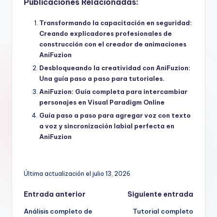
Publicaciones Relacionadas:
Transformando la capacitación en seguridad:
Creando explicadores profesionales de
construcción con el creador de animaciones
AniFuzion
Desbloqueando la creatividad con AniFuzion:
Una guía paso a paso para tutoriales.
AniFuzion: Guía completa para intercambiar
personajes en Visual Paradigm Online
Guía paso a paso para agregar voz con texto
a voz y sincronización labial perfecta en
AniFuzion
Última actualización el julio 13, 2026
Navegación
Entrada anterior
Siguiente entrada
Análisis completo de
Tutorial completo
de