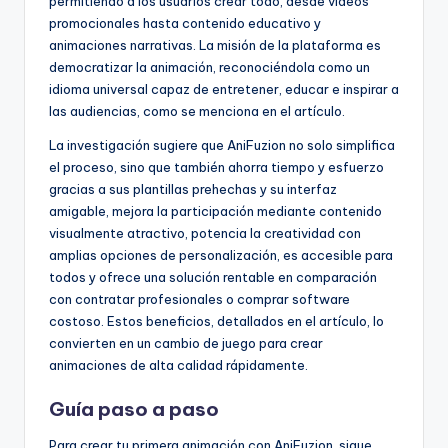
permitiendo a los usuarios crear todo, desde videos
promocionales hasta contenido educativo y
animaciones narrativas. La misión de la plataforma es
democratizar la animación, reconociéndola como un
idioma universal capaz de entretener, educar e inspirar a
las audiencias, como se menciona en el artículo.
La investigación sugiere que AniFuzion no solo simplifica
el proceso, sino que también ahorra tiempo y esfuerzo
gracias a sus plantillas prehechas y su interfaz
amigable, mejora la participación mediante contenido
visualmente atractivo, potencia la creatividad con
amplias opciones de personalización, es accesible para
todos y ofrece una solución rentable en comparación
con contratar profesionales o comprar software
costoso. Estos beneficios, detallados en el artículo, lo
convierten en un cambio de juego para crear
animaciones de alta calidad rápidamente.
Guía paso a paso
Para crear tu primera animación con AniFuzion, sigue