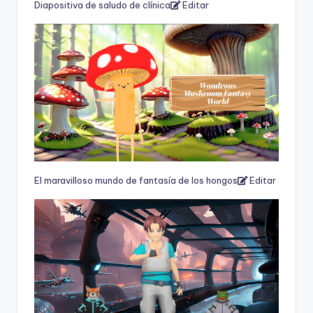
Diapositiva de saludo de clínica
Editar
El maravilloso mundo de fantasía de los hongos
Editar