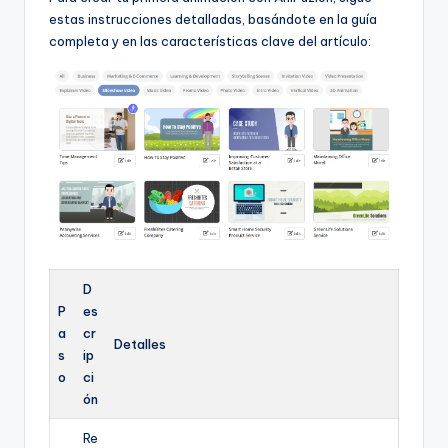
estas instrucciones detalladas, basándote en la guía
completa y en las características clave del artículo:
D
P
es
a
cr
Detalles
s
ip
o
ci
ón
Re