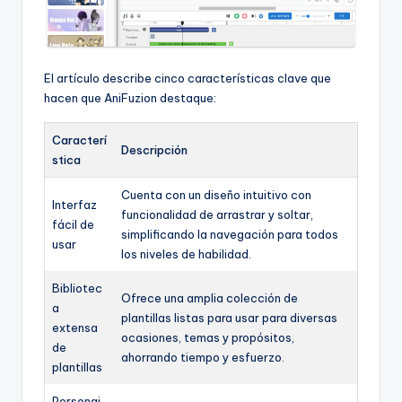
El artículo describe cinco características clave que
hacen que AniFuzion destaque:
Caracterí
Descripción
stica
Cuenta con un diseño intuitivo con
Interfaz
funcionalidad de arrastrar y soltar,
fácil de
simplificando la navegación para todos
usar
los niveles de habilidad.
Bibliotec
Ofrece una amplia colección de
a
plantillas listas para usar para diversas
extensa
ocasiones, temas y propósitos,
de
ahorrando tiempo y esfuerzo.
plantillas
Personaj