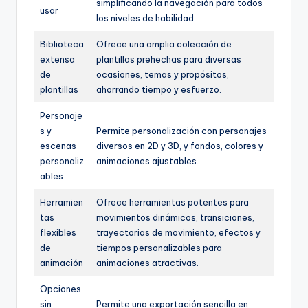
simplificando la navegación para todos
usar
los niveles de habilidad.
Biblioteca
Ofrece una amplia colección de
extensa
plantillas prehechas para diversas
de
ocasiones, temas y propósitos,
plantillas
ahorrando tiempo y esfuerzo.
Personaje
s y
Permite personalización con personajes
escenas
diversos en 2D y 3D, y fondos, colores y
personaliz
animaciones ajustables.
ables
Herramien
Ofrece herramientas potentes para
tas
movimientos dinámicos, transiciones,
flexibles
trayectorias de movimiento, efectos y
de
tiempos personalizables para
animación
animaciones atractivas.
Opciones
sin
Permite una exportación sencilla en