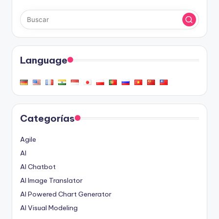
Language
Categorías
Agile
AI
AI Chatbot
AI Image Translator
AI Powered Chart Generator
AI Visual Modeling