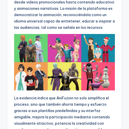
desde videos promocionales hasta contenido educativo
U
y animaciones narrativas. La misión de la plataforma es
democratizar la animación, reconociéndola como un
p
idioma universal capaz de entretener, educar e inspirar a
d
las audiencias, tal como se señala en los recursos.
a
t
e
s
La evidencia indica que AniFuzion no solo simplifica el
proceso, sino que también ahorra tiempo y esfuerzo
gracias a sus plantillas predefinidas y su interfaz
amigable, mejora la participación mediante contenido
visualmente atractivo, potencia la creatividad con