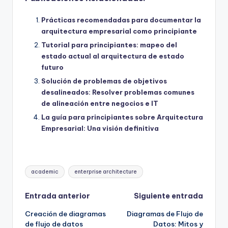
Prácticas recomendadas para documentar la
arquitectura empresarial como principiante
Tutorial para principiantes: mapeo del
estado actual al arquitectura de estado
futuro
Solución de problemas de objetivos
desalineados: Resolver problemas comunes
de alineación entre negocios e IT
La guía para principiantes sobre Arquitectura
Empresarial: Una visión definitiva
Etiquetas:
academic
enterprise architecture
Navegación
Entrada anterior
Siguiente entrada
Creación de diagramas
Diagramas de Flujo de
de
de flujo de datos
Datos: Mitos y