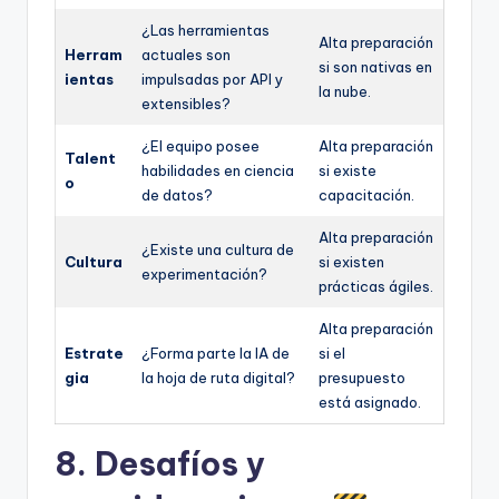
¿Las herramientas
Alta preparación
Herram
actuales son
si son nativas en
ientas
impulsadas por API y
la nube.
extensibles?
¿El equipo posee
Alta preparación
Talent
habilidades en ciencia
si existe
o
de datos?
capacitación.
Alta preparación
¿Existe una cultura de
Cultura
si existen
experimentación?
prácticas ágiles.
Alta preparación
Estrate
¿Forma parte la IA de
si el
gia
la hoja de ruta digital?
presupuesto
está asignado.
8. Desafíos y