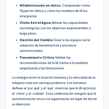
Alfabetización en datos:
Comprender cómo
fluyen los datos y cómo los modelos de IA los
interpretan.
Visión Estratégica:
Alinear las capacidades
tecnológicas con los objetivos empresariales a
largo plazo.
Gestión del Cambio:
Guiar a los equipos en la
adopción de herramientas y procesos
automatizados.
Pensamiento Crítico:
Validar las
recomendaciones de la IA frente a la realidad
empresarial y las limitaciones.
La sinergia entre la intuición humana y la velocidad de la
máquina crea una ventaja poderosa. Los humanos
definen el ‘por qué’ y el ‘qué’, mientras que la IA optimiza
el ‘cómo’ y el ‘cuándo’. Esta colaboración asegura que la
automatización sirva a la organización en lugar de dictar
su dirección.