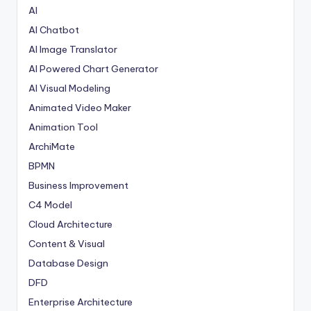
AI
AI Chatbot
AI Image Translator
AI Powered Chart Generator
AI Visual Modeling
Animated Video Maker
Animation Tool
ArchiMate
BPMN
Business Improvement
C4 Model
Cloud Architecture
Content & Visual
Database Design
DFD
Enterprise Architecture