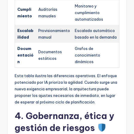
Monitoreo y
Cumpli
Auditorías
cumplimiento
miento
manuales
automatizados
Escalab
Provisionamiento
Escalado automático
ilidad
manual
basado en la demanda
Docum
Grafos de
Documentos
entació
conocimiento
estáticos
n
dinámicos
Esta tabla ilustra las diferencias operativas. El enfoque
potenciado por IA prioriza la agilidad. Cuando surge una
nueva exigencia empresarial, la arquitectura puede
proponer los ajustes necesarios de inmediato, en lugar
de esperar al próximo ciclo de planificación.
4. Gobernanza, ética y
gestión de riesgos