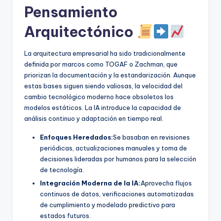
Pensamiento
U
Arquitectónico
p
d
La arquitectura empresarial ha sido tradicionalmente
a
definida por marcos como TOGAF o Zachman, que
priorizan la documentación y la estandarización. Aunque
t
estas bases siguen siendo valiosas, la velocidad del
e
cambio tecnológico moderno hace obsoletos los
modelos estáticos. La IA introduce la capacidad de
s
análisis continuo y adaptación en tiempo real.
Enfoques Heredados:
Se basaban en revisiones
periódicas, actualizaciones manuales y toma de
decisiones lideradas por humanos para la selección
de tecnología.
Integración Moderna de la IA:
Aprovecha flujos
continuos de datos, verificaciones automatizadas
de cumplimiento y modelado predictivo para
estados futuros.