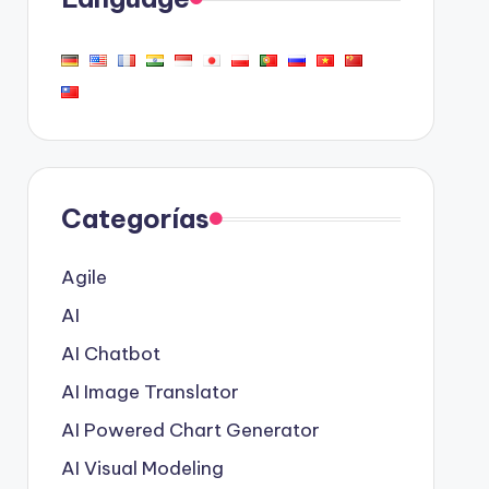
Categorías
Agile
AI
AI Chatbot
AI Image Translator
AI Powered Chart Generator
AI Visual Modeling