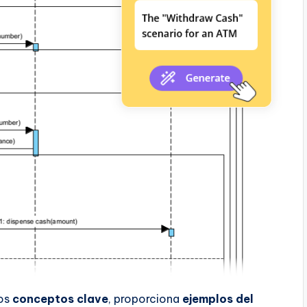
los
conceptos clave
, proporciona
ejemplos del