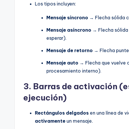
Los tipos incluyen:
Mensaje síncrono
→ Flecha sólida c
Mensaje asíncrono
→ Flecha sólida 
esperar).
Mensaje de retorno
→ Flecha puntea
Mensaje auto
→ Flecha que vuelve a 
procesamiento interno).
3.
Barras de activación (
ejecución)
Rectángulos delgados
en una línea de v
activamente
un mensaje.