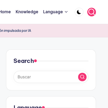
Home
Knowledge
Language
ón impulsada por IA
Search
Language