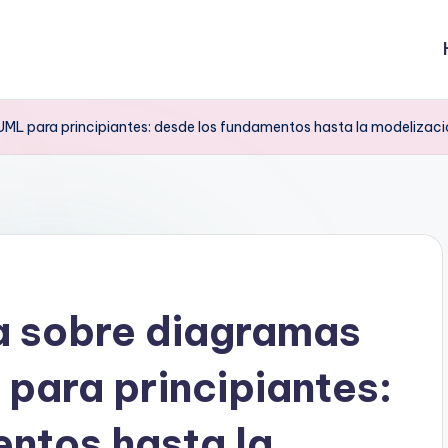
ML para principiantes: desde los fundamentos hasta la modelizaci
a sobre diagramas
para principiantes:
ntos hasta la