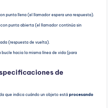
on punta llena (el llamador espera una respuesta).
con punta abierta (el llamador continúa sin
da (respuesta de vuelta).
bucle hacia la misma línea de vida (para
especificaciones de
ida que indica cuándo un objeto está
procesando