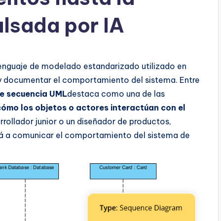
lsada por IA
enguaje de modelado estandarizado utilizado en
r y documentar el comportamiento del sistema. Entre
e secuencia UML
destaca como una de las
cómo los objetos o actores interactúan con el
rrollador junior o un diseñador de productos,
rá a comunicar el comportamiento del sistema de