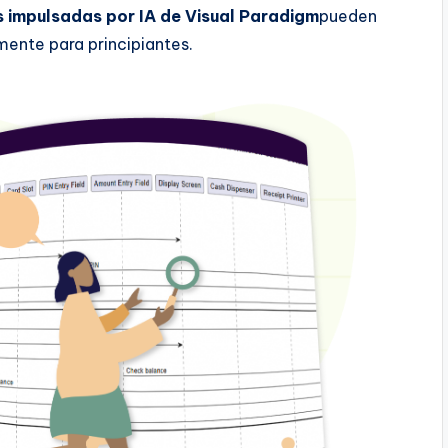
s impulsadas por IA de Visual Paradigm
pueden
mente para principiantes.