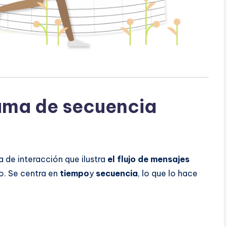
ama de secuencia
 de interacción que ilustra
el flujo de mensajes
o. Se centra en
tiempo
y
secuencia
, lo que lo hace