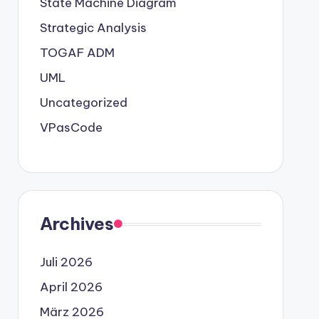
State Machine Diagram
Strategic Analysis
TOGAF ADM
UML
Uncategorized
VPasCode
Archives
Juli 2026
April 2026
März 2026