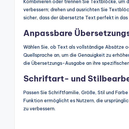
Kombinieren oder trennen Sie Textblöcke, um d
verbessern; drehen und ausrichten Sie Textblöck
sicher, dass der übersetzte Text perfekt in das 
Anpassbare Übersetzung
Wählen Sie, ob Text als vollständige Absätze o
Quellsprache an, um die Genauigkeit zu erhöhe
die Übersetzungs-Ausgabe an ihre spezifische
Schriftart- und Stilbearb
Passen Sie Schriftfamilie, Größe, Stil und Farb
Funktion ermöglicht es Nutzern, die ursprüngli
zu verbessern.