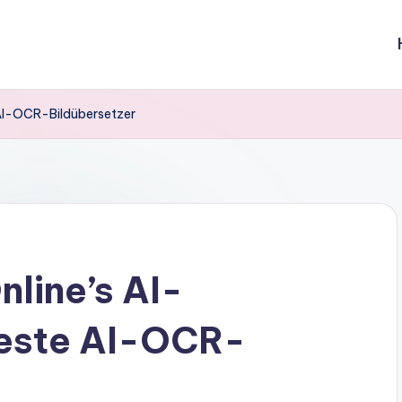
 AI-OCR-Bildübersetzer
nline’s AI-
beste AI-OCR-