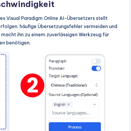
schwindigkeit
des Visual Paradigm Online AI-Übersetzers stellt
erfolgen, häufige Übersetzungsfehler vermeiden und
s macht ihn zu einem zuverlässigen Werkzeug für
gen benötigen.