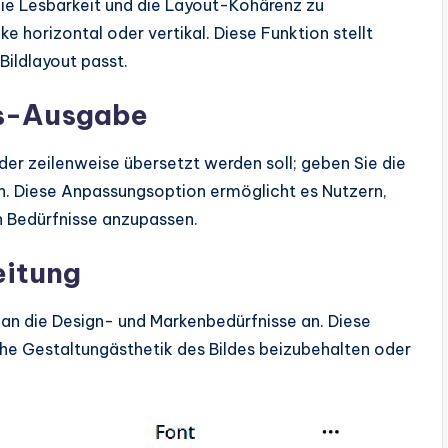
ie Lesbarkeit und die Layout-Kohärenz zu
e horizontal oder vertikal. Diese Funktion stellt
Bildlayout passt.
s-Ausgabe
der zeilenweise übersetzt werden soll; geben Sie die
n. Diese Anpassungsoption ermöglicht es Nutzern,
n Bedürfnisse anzupassen.
eitung
e an die Design- und Markenbedürfnisse an. Diese
che Gestaltungästhetik des Bildes beizubehalten oder