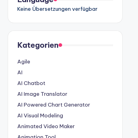
Keine Übersetzungen verfügbar
Kategorien
Agile
AI
AI Chatbot
AI Image Translator
AI Powered Chart Generator
AI Visual Modeling
Animated Video Maker
Animation Tool