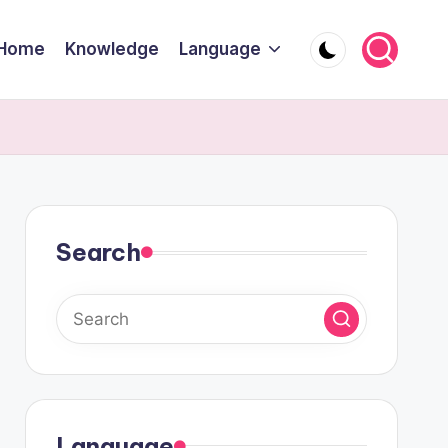
Home
Knowledge
Language
Search
Language