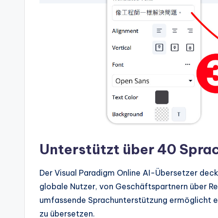
s
Unterstützt über 40 Spra
Der Visual Paradigm Online AI-Übersetzer deckt
globale Nutzer, von Geschäftspartnern über Rei
umfassende Sprachunterstützung ermöglicht e
zu übersetzen.