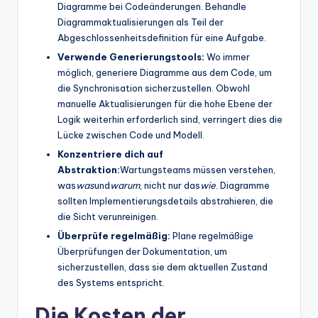
Diagramme bei Codeänderungen. Behandle
Diagrammaktualisierungen als Teil der
Abgeschlossenheitsdefinition für eine Aufgabe.
Verwende Generierungstools:
Wo immer
möglich, generiere Diagramme aus dem Code, um
die Synchronisation sicherzustellen. Obwohl
manuelle Aktualisierungen für die hohe Ebene der
Logik weiterhin erforderlich sind, verringert dies die
Lücke zwischen Code und Modell.
Konzentriere dich auf
Abstraktion:
Wartungsteams müssen verstehen,
was
was
und
warum
, nicht nur das
wie
. Diagramme
sollten Implementierungsdetails abstrahieren, die
die Sicht verunreinigen.
Überprüfe regelmäßig:
Plane regelmäßige
Überprüfungen der Dokumentation, um
sicherzustellen, dass sie dem aktuellen Zustand
des Systems entspricht.
Die Kosten der