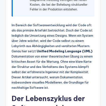
Kosten, die bei der Behebung struktureller
t
Fehler in der Produktion entstehen.
e
s
Im Bereich der Softwareentwicklung wird der Code oft
als das primäre Artefakt betrachtet. Doch der Code ist
lediglich die Umsetzung eines Designs. Wenn ein System
über Jahre wächst, wird der Code selbst zu einem
Labyrinth aus Abhängigkeiten und veralteten Mustern.
Genau hier setzt
Unified Modeling Language (UML)
Dokumentation von einer theoretischen Übung zu einem
kritischen Asset für die Wartung. Ohne eine klare Karte
der Struktur und des Verhaltens des Systems kämpft
selbst der erfahrenste Ingenieur mit der Komplexität.
Dieser Artikel untersucht, warum Dokumentation,
insbesondere visuelles Modellieren, die Grundlage für
nachhaltige Software ist.
Der Lebenszyklus der