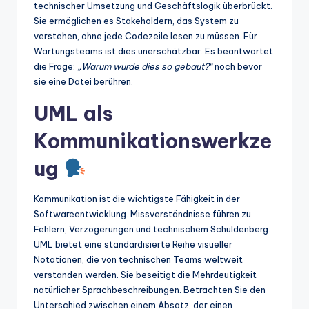
technischer Umsetzung und Geschäftslogik überbrückt.
Sie ermöglichen es Stakeholdern, das System zu
verstehen, ohne jede Codezeile lesen zu müssen. Für
Wartungsteams ist dies unerschätzbar. Es beantwortet
die Frage:
„Warum wurde dies so gebaut?“
noch bevor
sie eine Datei berühren.
UML als
Kommunikationswerkze
ug
Kommunikation ist die wichtigste Fähigkeit in der
Softwareentwicklung. Missverständnisse führen zu
Fehlern, Verzögerungen und technischem Schuldenberg.
UML bietet eine standardisierte Reihe visueller
Notationen, die von technischen Teams weltweit
verstanden werden. Sie beseitigt die Mehrdeutigkeit
natürlicher Sprachbeschreibungen. Betrachten Sie den
Unterschied zwischen einem Absatz, der einen