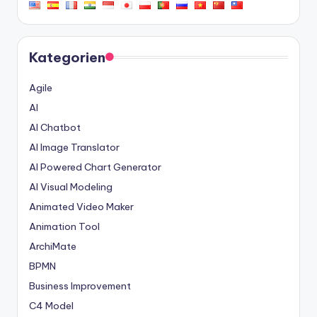
Kategorien
Agile
AI
AI Chatbot
AI Image Translator
AI Powered Chart Generator
AI Visual Modeling
Animated Video Maker
Animation Tool
ArchiMate
BPMN
Business Improvement
C4 Model