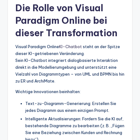
Die Rolle von Visual
Paradigm Online bei
dieser Transformation
Visual Paradigm Online
KI-Chatbot
steht an der Spitze
dieser KI-getriebenen Veränderung.
Sein KI-Chatbot integriert dialogbasierte Interaktion
direkt in die Modellierumgebung und unterstützt eine
Vielzahl von Diagrammtypen – von UML und BPMN bis hin
zu ER und ArchiMate.
Wichtige Innovationen beinhalten:
Text-zu-Diagramm-Generierung: Erstellen Sie
jedes Diagramm aus einem einzigen Prompt.
Intelligente Aktualisierungen: Fordern Sie die KI auf,
bestehende Diagramme zu bearbeiten (z. B. „Fügen
Sie eine Beziehung zwischen Kunden und Rechnung
hinzu“).