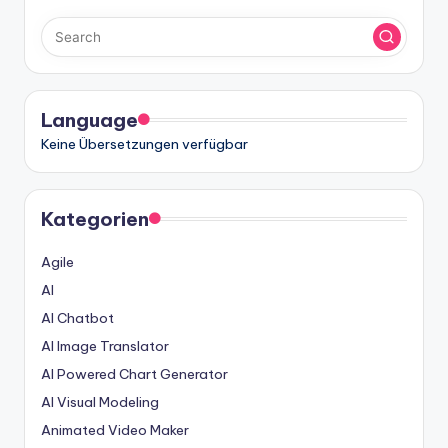
Language
Keine Übersetzungen verfügbar
Kategorien
Agile
AI
AI Chatbot
AI Image Translator
AI Powered Chart Generator
AI Visual Modeling
Animated Video Maker