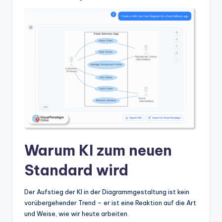
t
e
s
Warum KI zum neuen
Standard wird
Der Aufstieg der KI in der Diagrammgestaltung ist kein
vorübergehender Trend – er ist eine Reaktion auf die Art
und Weise, wie wir heute arbeiten.