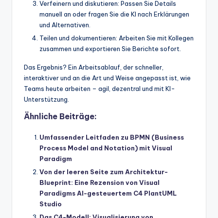
Verfeinern und diskutieren: Passen Sie Details
manuell an oder fragen Sie die KI nach Erklärungen
und Alternativen.
Teilen und dokumentieren: Arbeiten Sie mit Kollegen
zusammen und exportieren Sie Berichte sofort.
Das Ergebnis? Ein Arbeitsablauf, der schneller,
interaktiver und an die Art und Weise angepasst ist, wie
Teams heute arbeiten – agil, dezentral und mit KI-
Unterstützung.
Ähnliche Beiträge:
Umfassender Leitfaden zu BPMN (Business
Process Model and Notation) mit Visual
Paradigm
Von der leeren Seite zum Architektur-
Blueprint: Eine Rezension von Visual
Paradigms AI-gesteuertem C4 PlantUML
Studio
Das C4-Modell: Visualisierung von