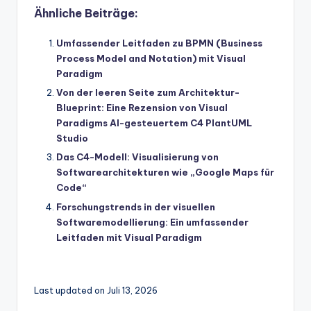
Ähnliche Beiträge:
Umfassender Leitfaden zu BPMN (Business
Process Model and Notation) mit Visual
Paradigm
Von der leeren Seite zum Architektur-
Blueprint: Eine Rezension von Visual
Paradigms AI-gesteuertem C4 PlantUML
Studio
Das C4-Modell: Visualisierung von
Softwarearchitekturen wie „Google Maps für
Code“
Forschungstrends in der visuellen
Softwaremodellierung: Ein umfassender
Leitfaden mit Visual Paradigm
Last updated on Juli 13, 2026