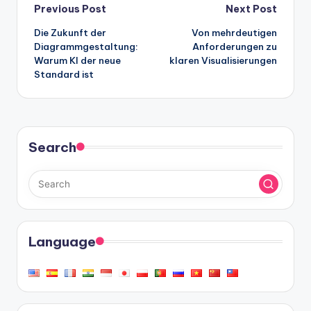
Post
Previous Post
Next Post
Die Zukunft der
Von mehrdeutigen
navigation
Diagrammgestaltung:
Anforderungen zu
Warum KI der neue
klaren Visualisierungen
Standard ist
Search
Language