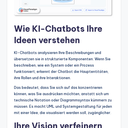
t
e
s
Wie KI-Chatbots Ihre
Ideen verstehen
KI-Chatbots analysieren Ihre Beschreibungen und
übersetzen sie in strukturierte Komponenten. Wenn Sie
beschreiben, wie ein System oder ein Prozess
funktioniert, erkennt der Chatbot die Hauptentitäten,
ihre Rollen und ihre Interaktionen.
Das bedeutet, dass Sie sich auf das konzentrieren
können, was Sie ausdrücken möchten, anstatt sich um
technische Notation oder Diagrammsyntax kümmern zu
müssen. Es macht UML und Systemgestaltung für jeden
mit einer Idee, die visualisiert werden soll, zugänglicher.
Ihre Vision verfeinern