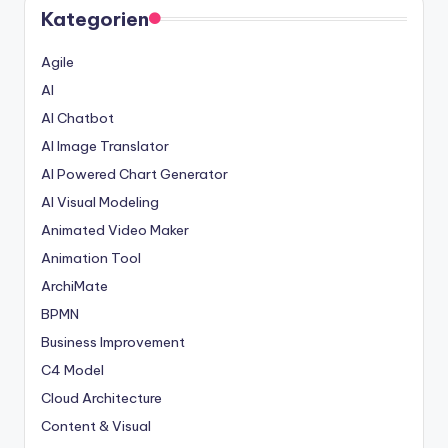
Kategorien
Agile
AI
AI Chatbot
AI Image Translator
AI Powered Chart Generator
AI Visual Modeling
Animated Video Maker
Animation Tool
ArchiMate
BPMN
Business Improvement
C4 Model
Cloud Architecture
Content & Visual