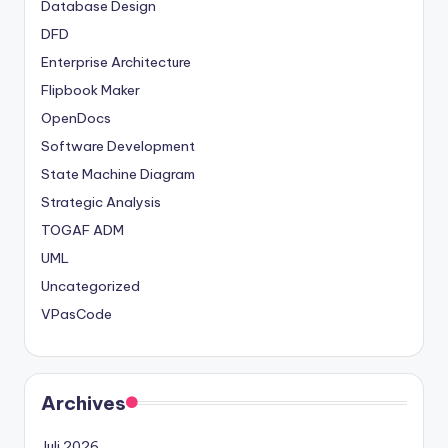
Database Design
DFD
Enterprise Architecture
Flipbook Maker
OpenDocs
Software Development
State Machine Diagram
Strategic Analysis
TOGAF ADM
UML
Uncategorized
VPasCode
Archives
Juli 2026