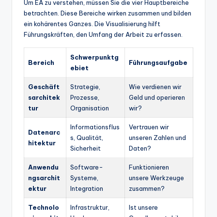
Um EA zu verstehen, müssen Sie die vier Hauptbereiche
betrachten. Diese Bereiche wirken zusammen und bilden
ein kohärentes Ganzes. Die Visualisierung hilft
Führungskräften, den Umfang der Arbeit zu erfassen.
Schwerpunktg
Bereich
Führungsaufgabe
ebiet
Geschäft
Strategie,
Wie verdienen wir
sarchitek
Prozesse,
Geld und operieren
tur
Organisation
wir?
Informationsflus
Vertrauen wir
Datenarc
s, Qualität,
unseren Zahlen und
hitektur
Sicherheit
Daten?
Anwendu
Software-
Funktionieren
ngsarchit
Systeme,
unsere Werkzeuge
ektur
Integration
zusammen?
Technolo
Infrastruktur,
Ist unsere