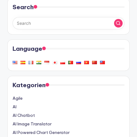
Search
Language
Kategorien
Agile
AI
AI Chatbot
AI Image Translator
AI Powered Chart Generator