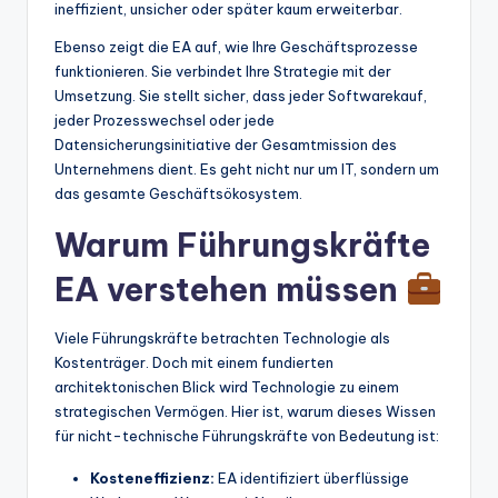
ineffizient, unsicher oder später kaum erweiterbar.
t
Ebenso zeigt die EA auf, wie Ihre Geschäftsprozesse
e
funktionieren. Sie verbindet Ihre Strategie mit der
Umsetzung. Sie stellt sicher, dass jeder Softwarekauf,
s
jeder Prozesswechsel oder jede
Datensicherungsinitiative der Gesamtmission des
Unternehmens dient. Es geht nicht nur um IT, sondern um
das gesamte Geschäftsökosystem.
Warum Führungskräfte
EA verstehen müssen
Viele Führungskräfte betrachten Technologie als
Kostenträger. Doch mit einem fundierten
architektonischen Blick wird Technologie zu einem
strategischen Vermögen. Hier ist, warum dieses Wissen
für nicht-technische Führungskräfte von Bedeutung ist:
Kosteneffizienz:
EA identifiziert überflüssige