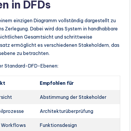
en in DFDs
inem einzigen Diagramm vollständig dargestellt zu
s Zerlegung. Dabei wird das System in handhabbare
sichtlichen Gesamtsicht und schrittweise
Ansatz ermöglicht es verschiedenen Stakeholdern, das
sebene zu betrachten.
der Standard-DFD-Ebenen:
kt
Empfohlen für
sicht
Abstimmung der Stakeholder
eilprozesse
Architekturüberprüfung
e Workflows
Funktionsdesign