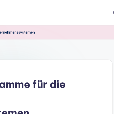
nternehmenssystemen
amme für die
temen