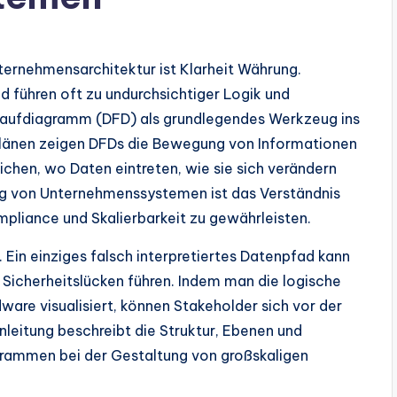
ernehmensarchitektur ist Klarheit Währung.
 führen oft zu undurchsichtiger Logik und
aufdiagramm (DFD) als grundlegendes Werkzeug ins
rplänen zeigen DFDs die Bewegung von Informationen
ichen, wo Daten eintreten, wie sie sich verändern
ung von Unternehmenssystemen ist das Verständnis
mpliance und Skalierbarkeit zu gewährleisten.
in einziges falsch interpretiertes Datenpfad kann
 Sicherheitslücken führen. Indem man die logische
are visualisiert, können Stakeholder sich vor der
nleitung beschreibt die Struktur, Ebenen und
ammen bei der Gestaltung von großskaligen