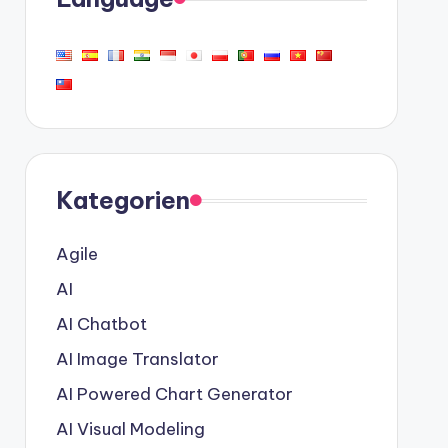
Kategorien
Agile
AI
AI Chatbot
AI Image Translator
AI Powered Chart Generator
AI Visual Modeling