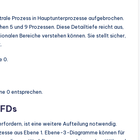
ntrale Prozess in Hauptunterprozesse aufgebrochen.
n 5 und 9 Prozessen. Diese Detailtiefe reicht aus,
onalen Bereiche verstehen können. Sie stellt sicher,
.
e 0.
ne 0 entsprechen.
DFDs
fordern, ist eine weitere Aufteilung notwendig.
zesse aus Ebene 1. Ebene-3-Diagramme können für