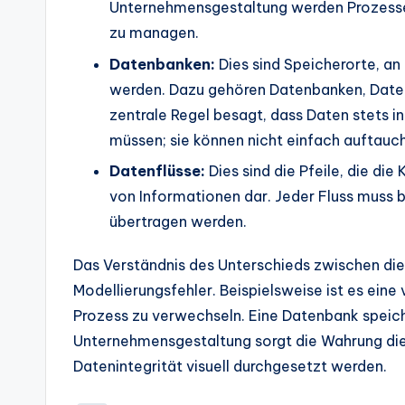
Unternehmensgestaltung werden Prozesse o
s
zu managen.
Datenbanken:
Dies sind Speicherorte, a
werden. Dazu gehören Datenbanken, Date
zentrale Regel besagt, dass Daten stets i
müssen; sie können nicht einfach auftauc
Datenflüsse:
Dies sind die Pfeile, die di
von Informationen dar. Jeder Fluss muss 
übertragen werden.
Das Verständnis des Unterschieds zwischen di
Modellierungsfehler. Beispielsweise ist es eine
Prozess zu verwechseln. Eine Datenbank speiche
Unternehmensgestaltung sorgt die Wahrung dies
Datenintegrität visuell durchgesetzt werden.