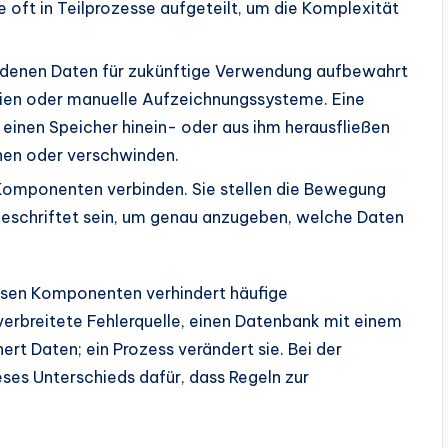
ft in Teilprozesse aufgeteilt, um die Komplexität
n denen Daten für zukünftige Verwendung aufbewahrt
ien oder manuelle Aufzeichnungssysteme. Eine
n einen Speicher hinein- oder aus ihm herausfließen
hen oder verschwinden.
e Komponenten verbinden. Sie stellen die Bewegung
beschriftet sein, um genau anzugeben, welche Daten
esen Komponenten verhindert häufige
 verbreitete Fehlerquelle, einen Datenbank mit einem
rt Daten; ein Prozess verändert sie. Bei der
es Unterschieds dafür, dass Regeln zur