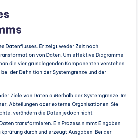
es
amms
des Datenflusses. Er zeigt weder Zeit noch
e Transformation von Daten. Um effektive Diagramme
man die vier grundlegenden Komponenten verstehen.
n bei der Definition der Systemgrenze und der
 oder Ziele von Daten außerhalb der Systemgrenze. Im
er, Abteilungen oder externe Organisationen. Sie
ichte, verändern die Daten jedoch nicht.
e Daten transformieren. Ein Prozess nimmt Eingaben
ikprüfung durch und erzeugt Ausgaben. Bei der