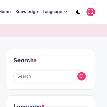
Home
Knowledge
Language
Search
Language