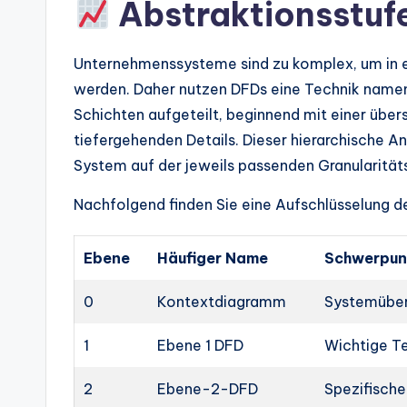
Abstraktionsstuf
Unternehmenssysteme sind zu komplex, um in e
werden. Daher nutzen DFDs eine Technik namen
Schichten aufgeteilt, beginnend mit einer über
tiefergehenden Details. Dieser hierarchische 
System auf der jeweils passenden Granularität
Nachfolgend finden Sie eine Aufschlüsselung 
Ebene
Häufiger Name
Schwerpun
0
Kontextdiagramm
Systemüber
1
Ebene 1 DFD
Wichtige T
2
Ebene-2-DFD
Spezifisch