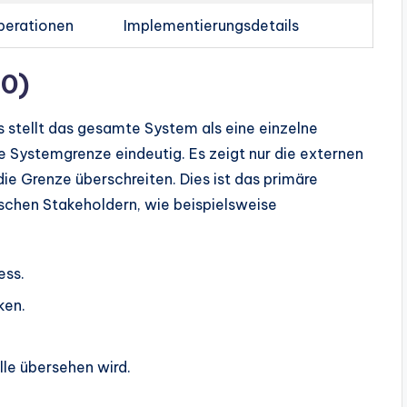
erationen
Implementierungsdetails
 0)
 stellt das gesamte System als eine einzelne
e Systemgrenze eindeutig. Es zeigt nur die externen
die Grenze überschreiten. Dies ist das primäre
chen Stakeholdern, wie beispielsweise
ess.
ken.
lle übersehen wird.