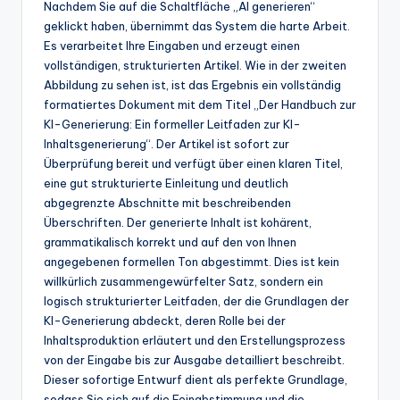
Nachdem Sie auf die Schaltfläche „AI generieren“
geklickt haben, übernimmt das System die harte Arbeit.
Es verarbeitet Ihre Eingaben und erzeugt einen
vollständigen, strukturierten Artikel. Wie in der zweiten
Abbildung zu sehen ist, ist das Ergebnis ein vollständig
formatiertes Dokument mit dem Titel „Der Handbuch zur
KI-Generierung: Ein formeller Leitfaden zur KI-
Inhaltsgenerierung“. Der Artikel ist sofort zur
Überprüfung bereit und verfügt über einen klaren Titel,
eine gut strukturierte Einleitung und deutlich
abgegrenzte Abschnitte mit beschreibenden
Überschriften. Der generierte Inhalt ist kohärent,
grammatikalisch korrekt und auf den von Ihnen
angegebenen formellen Ton abgestimmt. Dies ist kein
willkürlich zusammengewürfelter Satz, sondern ein
logisch strukturierter Leitfaden, der die Grundlagen der
KI-Generierung abdeckt, deren Rolle bei der
Inhaltsproduktion erläutert und den Erstellungsprozess
von der Eingabe bis zur Ausgabe detailliert beschreibt.
Dieser sofortige Entwurf dient als perfekte Grundlage,
sodass Sie sich auf die Feinabstimmung und die