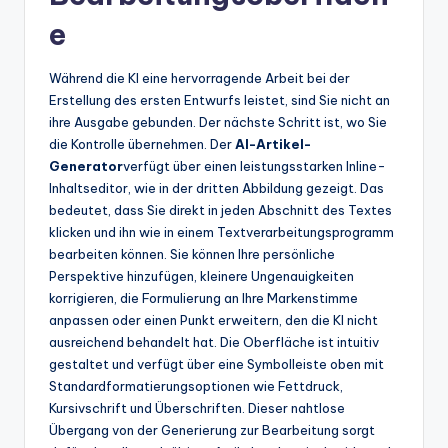
e
Während die KI eine hervorragende Arbeit bei der
Erstellung des ersten Entwurfs leistet, sind Sie nicht an
ihre Ausgabe gebunden. Der nächste Schritt ist, wo Sie
die Kontrolle übernehmen. Der
AI-Artikel-
Generator
verfügt über einen leistungsstarken Inline-
Inhaltseditor, wie in der dritten Abbildung gezeigt. Das
bedeutet, dass Sie direkt in jeden Abschnitt des Textes
klicken und ihn wie in einem Textverarbeitungsprogramm
bearbeiten können. Sie können Ihre persönliche
Perspektive hinzufügen, kleinere Ungenauigkeiten
korrigieren, die Formulierung an Ihre Markenstimme
anpassen oder einen Punkt erweitern, den die KI nicht
ausreichend behandelt hat. Die Oberfläche ist intuitiv
gestaltet und verfügt über eine Symbolleiste oben mit
Standardformatierungsoptionen wie Fettdruck,
Kursivschrift und Überschriften. Dieser nahtlose
Übergang von der Generierung zur Bearbeitung sorgt