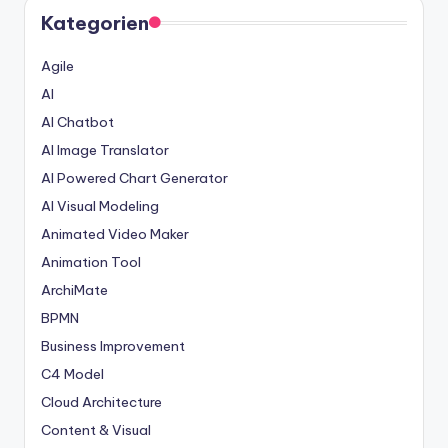
Kategorien
Agile
AI
AI Chatbot
AI Image Translator
AI Powered Chart Generator
AI Visual Modeling
Animated Video Maker
Animation Tool
ArchiMate
BPMN
Business Improvement
C4 Model
Cloud Architecture
Content & Visual