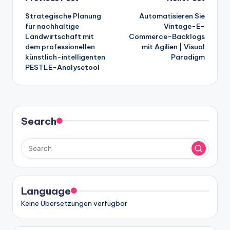
Post
Strategische Planung
Automatisieren Sie
navigation
für nachhaltige
Vintage-E-
Landwirtschaft mit
Commerce-Backlogs
dem professionellen
mit Agilien | Visual
künstlich-intelligenten
Paradigm
PESTLE-Analysetool
Search
Language
Keine Übersetzungen verfügbar