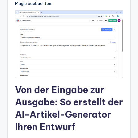
Magie beobachten.
t
e
s
Von der Eingabe zur
Ausgabe: So erstellt der
AI-Artikel-Generator
Ihren Entwurf