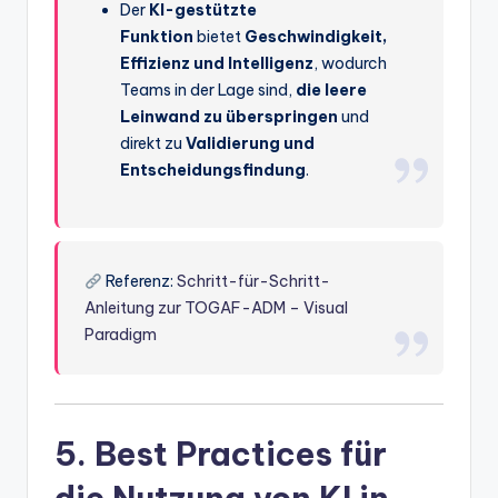
Der
KI-gestützte
Funktion
bietet
Geschwindigkeit,
Effizienz und Intelligenz
, wodurch
Teams in der Lage sind,
die leere
Leinwand zu überspringen
und
direkt zu
Validierung und
Entscheidungsfindung
.
Referenz:
Schritt-für-Schritt-
Anleitung zur TOGAF-ADM – Visual
Paradigm
5. Best Practices für