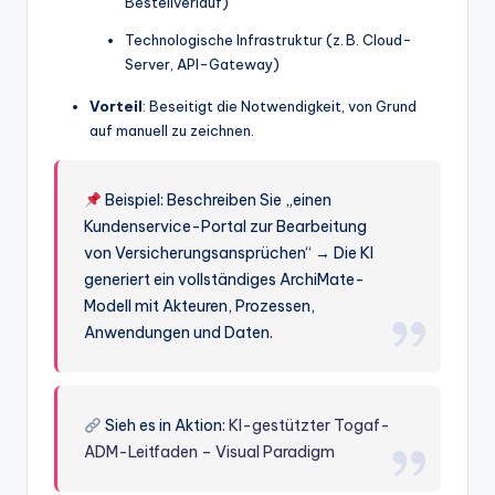
Bestellverlauf)
Technologische Infrastruktur (z. B. Cloud-
Server, API-Gateway)
Vorteil
: Beseitigt die Notwendigkeit, von Grund
auf manuell zu zeichnen.
Beispiel: Beschreiben Sie „einen
Kundenservice-Portal zur Bearbeitung
von Versicherungsansprüchen“ → Die KI
generiert ein vollständiges ArchiMate-
Modell mit Akteuren, Prozessen,
Anwendungen und Daten.
Sieh es in Aktion:
KI-gestützter Togaf-
ADM-Leitfaden – Visual Paradigm