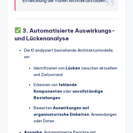
Entwicklung der frühen Architekturstadien.
3. Automatisierte Auswirkungs-
und Lückenanalyse
Die KI analysiert bestehende Architekturmodelle,
um:
Identifizieren von
Lücken
zwischen aktuellem
und Zielzustand
Erkennen von
fehlende
Komponenten
oder
unvollständige
Beziehungen
Bewerten
Auswirkungen auf
organisatorische Einheiten
, Anwendungen
oder Daten
Ausgabe
: Automatisierte Berichte mit