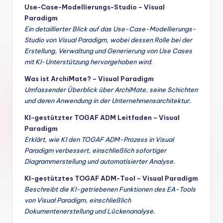
Use-Case-Modellierungs-Studio – Visual
Paradigm
Ein detaillierter Blick auf das Use-Case-Modellierungs-
Studio von Visual Paradigm, wobei dessen Rolle bei der
Erstellung, Verwaltung und Generierung von Use Cases
mit KI-Unterstützung hervorgehoben wird.
Was ist ArchiMate? – Visual Paradigm
Umfassender Überblick über ArchiMate, seine Schichten
und deren Anwendung in der Unternehmensarchitektur.
KI-gestützter TOGAF ADM Leitfaden – Visual
Paradigm
Erklärt, wie KI den TOGAF ADM-Prozess in Visual
Paradigm verbessert, einschließlich sofortiger
Diagrammerstellung und automatisierter Analyse.
KI-gestütztes TOGAF ADM-Tool – Visual Paradigm
Beschreibt die KI-getriebenen Funktionen des EA-Tools
von Visual Paradigm, einschließlich
Dokumentenerstellung und Lückenanalyse.