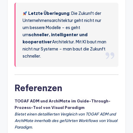
Letzte Überlegung
: Die Zukunft der
Unternehmensarchitektur geht nicht nur
um bessere Modelle – es geht
um
schneller, intelligenter und
kooperativer
Architektur. Mit KI baut man
nicht nur Systeme – man baut die Zukunft
schneller.
Referenzen
TOGAF ADM und ArchiMate im Guide-Through-
Prozess-Tool von Visual Paradigm
Bietet einen detaillierten Vergleich von TOGAF ADM und
ArchiMate innerhalb des geführten Workflows von Visual
Paradigm.