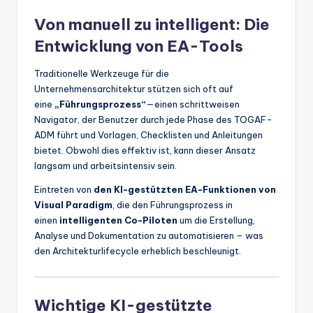
Von manuell zu intelligent: Die
Entwicklung von EA-Tools
Traditionelle Werkzeuge für die
Unternehmensarchitektur stützen sich oft auf
eine
„Führungsprozess“
—einen schrittweisen
Navigator, der Benutzer durch jede Phase des TOGAF-
ADM führt und Vorlagen, Checklisten und Anleitungen
bietet. Obwohl dies effektiv ist, kann dieser Ansatz
langsam und arbeitsintensiv sein.
Eintreten von
den KI-gestützten EA-Funktionen von
Visual Paradigm
, die den Führungsprozess in
einen
intelligenten Co-Piloten
um die Erstellung,
Analyse und Dokumentation zu automatisieren – was
den Architekturlifecycle erheblich beschleunigt.
Wichtige KI-gestützte