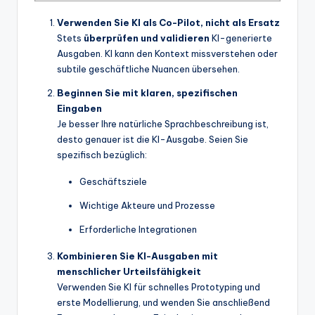
Verwenden Sie KI als Co-Pilot, nicht als Ersatz
Stets
überprüfen und validieren
KI-generierte
Ausgaben. KI kann den Kontext missverstehen oder
subtile geschäftliche Nuancen übersehen.
Beginnen Sie mit klaren, spezifischen
Eingaben
Je besser Ihre natürliche Sprachbeschreibung ist,
desto genauer ist die KI-Ausgabe. Seien Sie
spezifisch bezüglich:
Geschäftsziele
Wichtige Akteure und Prozesse
Erforderliche Integrationen
Kombinieren Sie KI-Ausgaben mit
menschlicher Urteilsfähigkeit
Verwenden Sie KI für schnelles Prototyping und
erste Modellierung, und wenden Sie anschließend