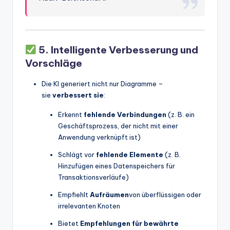
5. Intelligente Verbesserung und
Vorschläge
Die KI generiert nicht nur Diagramme –
sie
verbessert sie
:
Erkennt
fehlende Verbindungen
(z. B. ein
Geschäftsprozess, der nicht mit einer
Anwendung verknüpft ist)
Schlägt vor
fehlende Elemente
(z. B.
Hinzufügen eines Datenspeichers für
Transaktionsverläufe)
Empfiehlt
Aufräumen
von überflüssigen oder
irrelevanten Knoten
Bietet
Empfehlungen für bewährte