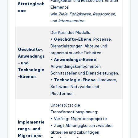
Fähigkeiten und Ressourcen. Enthält
Strategieeb
Elemente
ene
wie
Ziele
,
Fähigkeiten
,
Ressourcen
,
und
Interessenten
.
Der Kern des Modells:
•
Geschäfts-Ebene
: Prozesse,
Dienstleistungen, Akteure und
Geschäfts-,
organisatorische Einheiten.
Anwendungs
•
Anwendungs-Ebene
:
- und
Anwendungskomponenten,
Technologie
Schnittstellen und Dienstleistungen.
-Ebenen
•
Technologie-Ebene
: Hardware,
Software, Netzwerke und
Plattformen.
Unterstützt die
Transformationsplanung:
• Verfolgt Migrationsprojekte
Implementie
• Zeigt Abhängigkeiten zwischen
rungs- und
aktuellen und zukünftigen
Migrations-