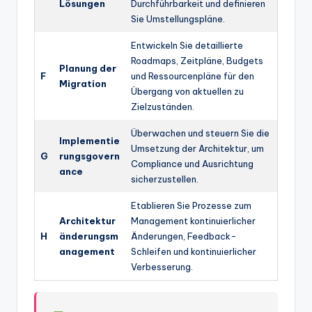
Lösungen
Durchführbarkeit und definieren
Sie Umstellungspläne.
Entwickeln Sie detaillierte
Roadmaps, Zeitpläne, Budgets
Planung der
F
und Ressourcenpläne für den
Migration
Übergang von aktuellen zu
Zielzuständen.
Überwachen und steuern Sie die
Implementie
Umsetzung der Architektur, um
G
rungsgovern
Compliance und Ausrichtung
ance
sicherzustellen.
Etablieren Sie Prozesse zum
Architektur
Management kontinuierlicher
H
änderungsm
Änderungen, Feedback-
anagement
Schleifen und kontinuierlicher
Verbesserung.