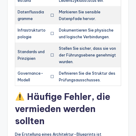
estand
Lebenszyklusstatus ein.
Datenflussdia
Markieren Sie sensible
☐
gramme
Datenpfade hervor.
Infrastrukturto
Dokumentieren Sie physische
☐
pologie
und logische Verbindungen.
Stellen Sie sicher, dass sie von
Standards und
☐
der Führungsebene genehmigt
Prinzipien
wurden.
Governance-
Definieren Sie die Struktur des
☐
Modell
Prüfungsausschusses.
Häufige Fehler, die
vermieden werden
sollten
Die Erstellung eines Architektur-Blueprints ist