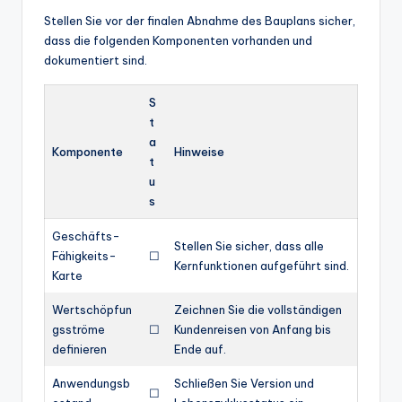
Stellen Sie vor der finalen Abnahme des Bauplans sicher,
dass die folgenden Komponenten vorhanden und
dokumentiert sind.
S
t
a
Komponente
Hinweise
t
u
s
Geschäfts-
Stellen Sie sicher, dass alle
Fähigkeits-
☐
Kernfunktionen aufgeführt sind.
Karte
Wertschöpfun
Zeichnen Sie die vollständigen
gsströme
☐
Kundenreisen von Anfang bis
definieren
Ende auf.
Anwendungsb
Schließen Sie Version und
☐