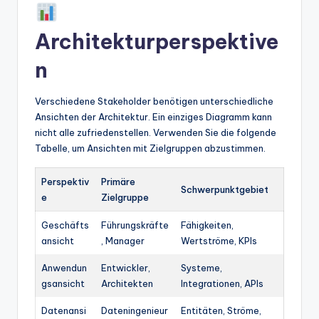
Architekturperspektive
n
Verschiedene Stakeholder benötigen unterschiedliche
Ansichten der Architektur. Ein einziges Diagramm kann
nicht alle zufriedenstellen. Verwenden Sie die folgende
Tabelle, um Ansichten mit Zielgruppen abzustimmen.
Perspektiv
Primäre
Schwerpunktgebiet
e
Zielgruppe
Geschäfts
Führungskräfte
Fähigkeiten,
ansicht
, Manager
Wertströme, KPIs
Anwendun
Entwickler,
Systeme,
gsansicht
Architekten
Integrationen, APIs
Datenansi
Dateningenieur
Entitäten, Ströme,