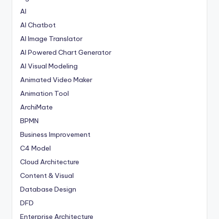
AI
AI Chatbot
AI Image Translator
AI Powered Chart Generator
AI Visual Modeling
Animated Video Maker
Animation Tool
ArchiMate
BPMN
Business Improvement
C4 Model
Cloud Architecture
Content & Visual
Database Design
DFD
Enterprise Architecture