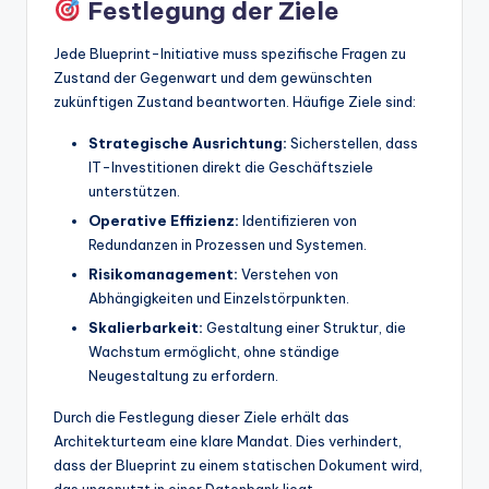
Festlegung der Ziele
t
Jede Blueprint-Initiative muss spezifische Fragen zu
e
Zustand der Gegenwart und dem gewünschten
s
zukünftigen Zustand beantworten. Häufige Ziele sind:
Strategische Ausrichtung:
Sicherstellen, dass
IT-Investitionen direkt die Geschäftsziele
unterstützen.
Operative Effizienz:
Identifizieren von
Redundanzen in Prozessen und Systemen.
Risikomanagement:
Verstehen von
Abhängigkeiten und Einzelstörpunkten.
Skalierbarkeit:
Gestaltung einer Struktur, die
Wachstum ermöglicht, ohne ständige
Neugestaltung zu erfordern.
Durch die Festlegung dieser Ziele erhält das
Architekturteam eine klare Mandat. Dies verhindert,
dass der Blueprint zu einem statischen Dokument wird,