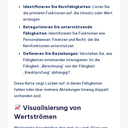
Identifizieren Sie Kernfähigkeiten:
Listen Sie
die primären Funktionen auf, die Umsatz oder Wert
erzeugen.
Kategorisieren Sie unterstützende
Fähigkeiten:
Identifizieren Sie Funktionen wie
Personalwesen, Finanzen und Recht, die die
Kernfunktionen unterstützen.
Definieren Sie Beziehungen:
Verstehen Sie, wie
Fähigkeiten miteinander interagieren. Ist die
Fähigkeit „Abrechnung“ von der Fähigkeit
„Kreditprüfung“ abhängig?
Diese Karte zeigt Lücken auf, in denen Fähigkeiten
fehlen oder über mehrere Abteilungen hinweg doppelt
vorhanden sind.
Visualisierung von
Wertströmen
Wertströme beschreiben den end-to-end-Fluss von