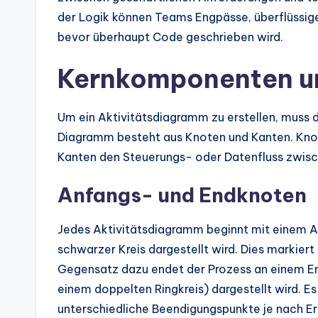
s
der Logik können Teams Engpässe, überflüssige S
bevor überhaupt Code geschrieben wird.
Kernkomponenten u
Um ein Aktivitätsdiagramm zu erstellen, muss 
Diagramm besteht aus Knoten und Kanten. Knot
Kanten den Steuerungs- oder Datenfluss zwisch
Anfangs- und Endknoten
Jedes Aktivitätsdiagramm beginnt mit einem An
schwarzer Kreis dargestellt wird. Dies markiert
Gegensatz dazu endet der Prozess an einem End
einem doppelten Ringkreis) dargestellt wird. 
unterschiedliche Beendigungspunkte je nach Er