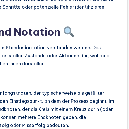
chritte oder potenzielle Fehler identifizieren,
nd Notation
die Standardnotation verstanden werden. Das
en stellen Zustände oder Aktionen dar, während
en ihnen darstellen.
fangsknoten, der typischerweise als gefüllter
 den Einstiegspunkt, an dem der Prozess beginnt. Im
knoten, der als Kreis mit einem Kreuz darin (oder
Es können mehrere Endknoten geben, die
folg oder Misserfolg bedeuten.