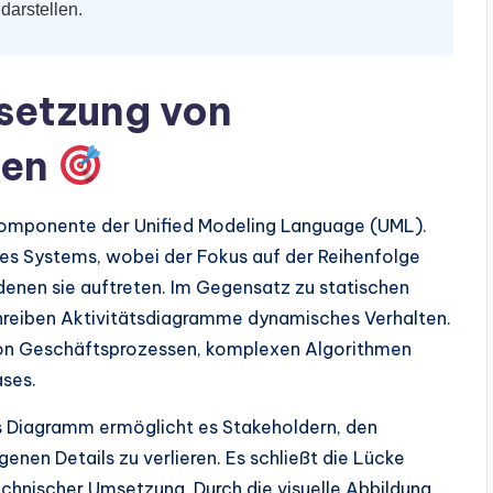
darstellen.
lsetzung von
men
Komponente der Unified Modeling Language (UML).
des Systems, wobei der Fokus auf der Reihenfolge
denen sie auftreten. Im Gegensatz zu statischen
hreiben Aktivitätsdiagramme dynamisches Verhalten.
 von Geschäftsprozessen, komplexen Algorithmen
ases.
tes Diagramm ermöglicht es Stakeholdern, den
nen Details zu verlieren. Es schließt die Lücke
chnischer Umsetzung. Durch die visuelle Abbildung