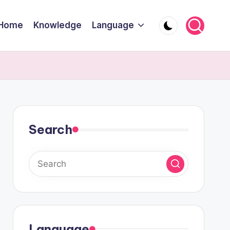
Home
Knowledge
Language
Search
Language