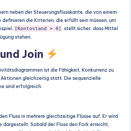
rn neben der Steuerungsflusskante, die von einem
efinieren die Kriterien, die erfüllt sein müssen, um
spiel,
stellt sicher, dass Mittel
[Kontostand > 0]
fügung stehen.
 und Join
ivitätsdiagrammen ist die Fähigkeit, Konkurrenz zu
Aktionen gleichzeitig statt. Die sequenzielle
e sind erfolgreich.
en Fluss in mehrere gleichzeitige Flüsse auf. Er wird
e dargestellt. Sobald der Fluss den Fork erreicht,