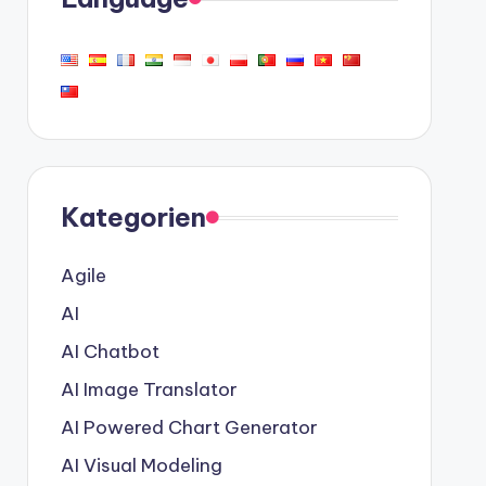
Kategorien
Agile
AI
AI Chatbot
AI Image Translator
AI Powered Chart Generator
AI Visual Modeling