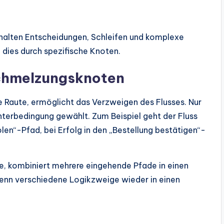
inhalten Entscheidungen, Schleifen und komplexe
dies durch spezifische Knoten.
chmelzungsknoten
e Raute, ermöglicht das Verzweigen des Flusses. Nur
terbedingung gewählt. Zum Beispiel geht der Fluss
len“-Pfad, bei Erfolg in den „Bestellung bestätigen“-
e, kombiniert mehrere eingehende Pfade in einen
 wenn verschiedene Logikzweige wieder in einen