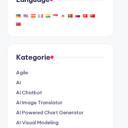
Kategorie
Agile
AI
AI Chatbot
AI Image Translator
AI Powered Chart Generator
AI Visual Modeling