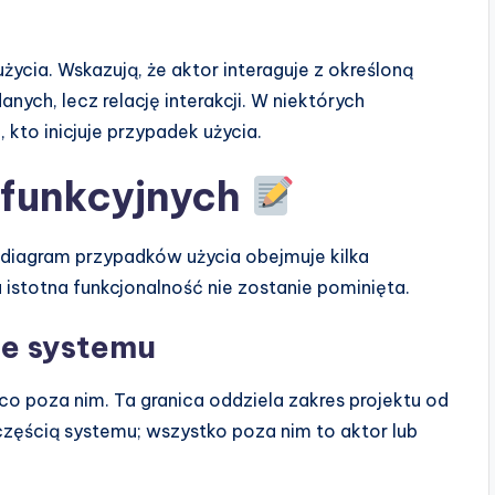
ycia. Wskazują, że aktor interaguje z określoną
anych, lecz relację interakcji. W niektórych
kto inicjuje przypadek użycia.
 funkcyjnych
diagram przypadków użycia obejmuje kilka
istotna funkcjonalność nie zostanie pominięta.
ce systemu
 co poza nim. Ta granica oddziela zakres projektu od
zęścią systemu; wszystko poza nim to aktor lub