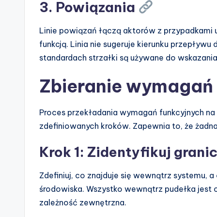
3. Powiązania
Linie powiązań łączą aktorów z przypadkami uż
funkcją. Linia nie sugeruje kierunku przepływu d
standardach strzałki są używane do wskazania, 
Zbieranie wymagań
Proces przekładania wymagań funkcyjnych na 
zdefiniowanych kroków. Zapewnia to, że żadna 
Krok 1: Zidentyfikuj grani
Zdefiniuj, co znajduje się wewnątrz systemu, a
środowiska. Wszystko wewnątrz pudełka jest c
zależność zewnętrzna.