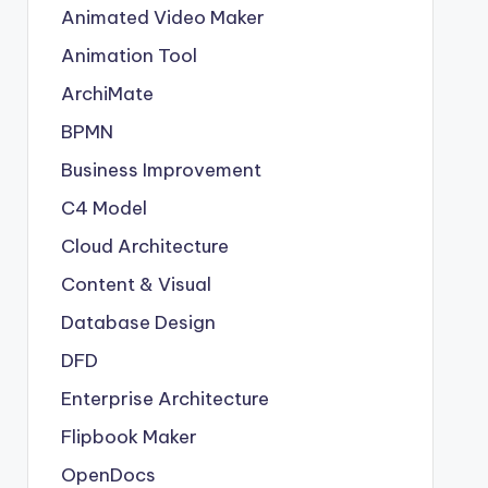
Animated Video Maker
Animation Tool
ArchiMate
BPMN
Business Improvement
C4 Model
Cloud Architecture
Content & Visual
Database Design
DFD
Enterprise Architecture
Flipbook Maker
OpenDocs