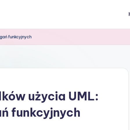
gań funkcyjnych
ków użycia UML:
ń funkcyjnych