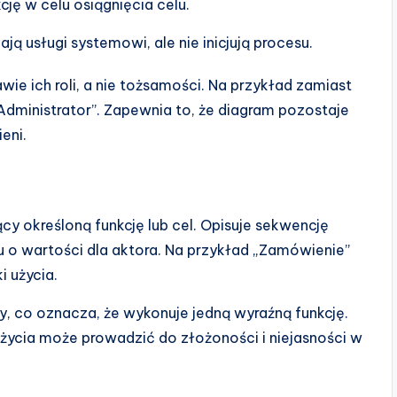
kcję w celu osiągnięcia celu.
ają usługi systemowi, ale nie inicjują procesu.
ie ich roli, a nie tożsamości. Na przykład zamiast
Administrator”. Zapewnia to, że diagram pozostaje
eni.
ący określoną funkcję lub cel. Opisuje sekwencję
u o wartości dla aktora. Na przykład „Zamówienie”
 użycia.
, co oznacza, że wykonuje jedną wyraźną funkcję.
użycia może prowadzić do złożoności i niejasności w