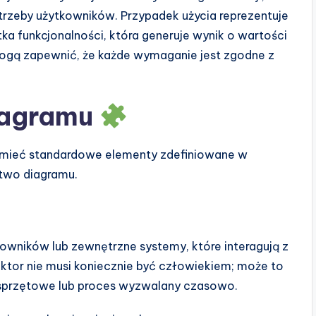
trzeby użytkowników. Przypadek użycia reprezentuje
tka funkcjonalności, która generuje wynik o wartości
mogą zapewnić, że każde wymaganie jest zgodne z
iagramu
zumieć standardowe elementy zdefiniowane w
ctwo diagramu.
kowników lub zewnętrzne systemy, które interagują z
ktor nie musi koniecznie być człowiekiem; może to
 sprzętowe lub proces wyzwalany czasowo.