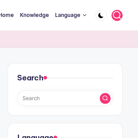
Home
Knowledge
Language
Search
Language