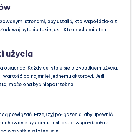
rów
owanymi stronami, aby ustalić, kto współdziała z
Zadawaj pytania takie jak: „Kto uruchamia ten
i użycia
cą osiągnąć. Każdy cel staje się przypadkiem użycia.
i wartość co najmniej jednemu aktorowi. Jeśli
rzysta, może ona być niepotrzebna.
cą powiązań. Przejrzyj połączenia, aby upewnić
 zachowanie systemu. Jeśli aktor współdziała z
ą wszystkie istotne linie.