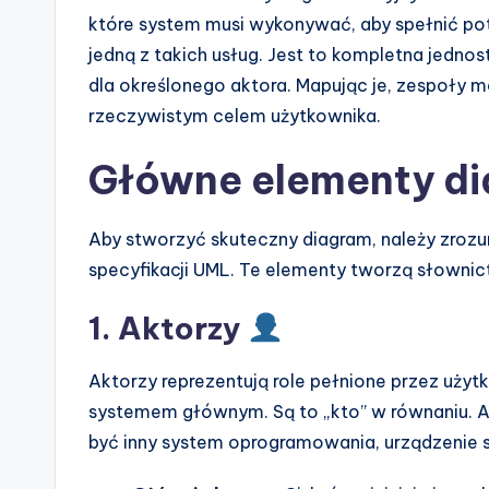
e
które system musi wykonywać, aby spełnić po
jedną z takich usług. Jest to kompletna jednos
s
dla określonego aktora. Mapując je, zespoły 
rzeczywistym celem użytkownika.
Główne elementy d
Aby stworzyć skuteczny diagram, należy zro
specyfikacji UML. Te elementy tworzą słowni
1. Aktorzy
Aktorzy reprezentują role pełnione przez użyt
systemem głównym. Są to „kto” w równaniu. A
być inny system oprogramowania, urządzenie