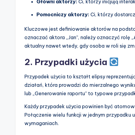
Główni aktorzy:
Ci, którzy inicjują intera
Pomocniczy aktorzy:
Ci, którzy dostarcz
Kluczowe jest definiowanie aktorów na podstaw
oznaczać aktora „Jan”, należy oznaczyć rolę „
aktualny nawet wtedy, gdy osoba w roli się zmi
2. Przypadki użycia
Przypadek użycia to kształt elipsy reprezentuj
działań, która prowadzi do mierzalnego wynik
lub „Generowanie raportu” to typowe przypadki
Każdy przypadek użycia powinien być atomowy
Połączenie wielu funkcji w jednym przypadku 
wymaganiach.