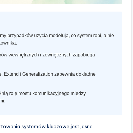
my przypadków użycia modelują, co system robi, a nie
tkownika.
orów wewnętrznych i zewnętrznych zapobiega
e, Extend i Generalization zapewnia dokładne
łnią rolę mostu komunikacyjnego między
mi.
jektowania systemów kluczowe jest jasne