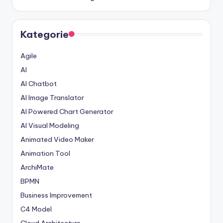
Kategorie
Agile
AI
AI Chatbot
AI Image Translator
AI Powered Chart Generator
AI Visual Modeling
Animated Video Maker
Animation Tool
ArchiMate
BPMN
Business Improvement
C4 Model