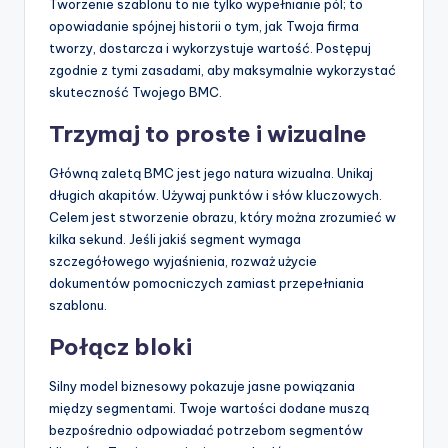
Tworzenie szablonu to nie tylko wypełnianie pól; to
opowiadanie spójnej historii o tym, jak Twoja firma
tworzy, dostarcza i wykorzystuje wartość. Postępuj
zgodnie z tymi zasadami, aby maksymalnie wykorzystać
skuteczność Twojego BMC.
Trzymaj to proste i wizualne
Główną zaletą BMC jest jego natura wizualna. Unikaj
długich akapitów. Używaj punktów i słów kluczowych.
Celem jest stworzenie obrazu, który można zrozumieć w
kilka sekund. Jeśli jakiś segment wymaga
szczegółowego wyjaśnienia, rozważ użycie
dokumentów pomocniczych zamiast przepełniania
szablonu.
Połącz bloki
Silny model biznesowy pokazuje jasne powiązania
między segmentami. Twoje wartości dodane muszą
bezpośrednio odpowiadać potrzebom segmentów