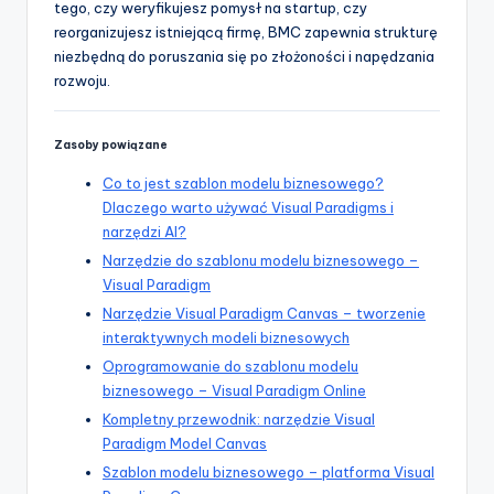
tego, czy weryfikujesz pomysł na startup, czy
reorganizujesz istniejącą firmę, BMC zapewnia strukturę
niezbędną do poruszania się po złożoności i napędzania
rozwoju.
Zasoby powiązane
Co to jest szablon modelu biznesowego?
Dlaczego warto używać Visual Paradigms i
narzędzi AI?
Narzędzie do szablonu modelu biznesowego –
Visual Paradigm
Narzędzie Visual Paradigm Canvas – tworzenie
interaktywnych modeli biznesowych
Oprogramowanie do szablonu modelu
biznesowego – Visual Paradigm Online
Kompletny przewodnik: narzędzie Visual
Paradigm Model Canvas
Szablon modelu biznesowego – platforma Visual