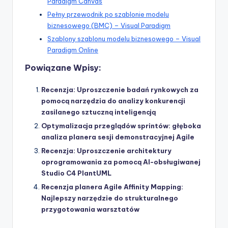
Paradigm Canvas
Pełny przewodnik po szablonie modelu
biznesowego (BMC) – Visual Paradigm
Szablony szablonu modelu biznesowego – Visual
Paradigm Online
Powiązane Wpisy:
Recenzja: Uproszczenie badań rynkowych za
pomocą narzędzia do analizy konkurencji
zasilanego sztuczną inteligencją
Optymalizacja przeglądów sprintów: głęboka
analiza planera sesji demonstracyjnej Agile
Recenzja: Uproszczenie architektury
oprogramowania za pomocą AI-obsługiwanej
Studio C4 PlantUML
Recenzja planera Agile Affinity Mapping:
Najlepszy narzędzie do strukturalnego
przygotowania warsztatów