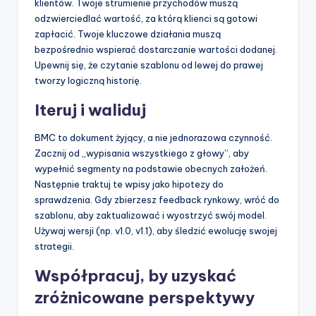
klientów. Twoje strumienie przychodów muszą
odzwierciedlać wartość, za którą klienci są gotowi
zapłacić. Twoje kluczowe działania muszą
bezpośrednio wspierać dostarczanie wartości dodanej.
Upewnij się, że czytanie szablonu od lewej do prawej
tworzy logiczną historię.
Iteruj i waliduj
BMC to dokument żyjący, a nie jednorazowa czynność.
Zacznij od „wypisania wszystkiego z głowy”, aby
wypełnić segmenty na podstawie obecnych założeń.
Następnie traktuj te wpisy jako hipotezy do
sprawdzenia. Gdy zbierzesz feedback rynkowy, wróć do
szablonu, aby zaktualizować i wyostrzyć swój model.
Używaj wersji (np. v1.0, v1.1), aby śledzić ewolucję swojej
strategii.
Współpracuj, by uzyskać
zróżnicowane perspektywy