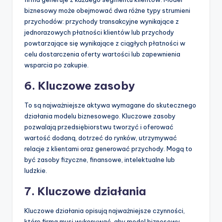
biznesowy może obejmować dwa różne typy strumieni
przychodów: przychody transakcyjne wynikające z
jednorazowych płatności klientów lub przychody
powtarzające się wynikające z ciągłych płatności w
celu dostarczenia oferty wartości lub zapewnienia
wsparcia po zakupie.
6. Kluczowe zasoby
To są najważniejsze aktywa wymagane do skutecznego
działania modelu biznesowego. Kluczowe zasoby
pozwalają przedsiębiorstwu tworzyć i oferować
wartość dodaną, dotrzeć do rynków, utrzymywać
relacje z klientami oraz generować przychody. Mogą to
być zasoby fizyczne, finansowe, intelektualne lub
ludzkie.
7. Kluczowe działania
Kluczowe działania opisują najważniejsze czynności,
które firma musi wykonywać, aby model biznesowy