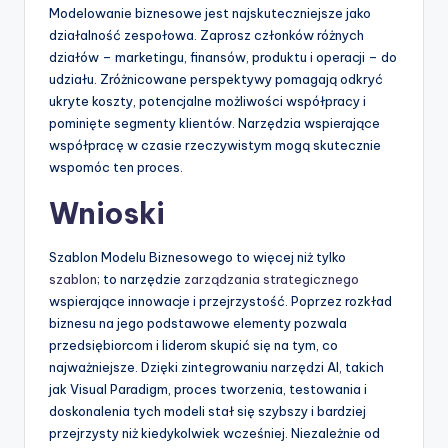
Modelowanie biznesowe jest najskuteczniejsze jako
działalność zespołowa. Zaprosz członków różnych
działów – marketingu, finansów, produktu i operacji – do
udziału. Zróżnicowane perspektywy pomagają odkryć
ukryte koszty, potencjalne możliwości współpracy i
pominięte segmenty klientów. Narzędzia wspierające
współpracę w czasie rzeczywistym mogą skutecznie
wspomóc ten proces.
Wnioski
Szablon Modelu Biznesowego to więcej niż tylko
szablon
; to narzędzie
zarządzania strategicznego
wspierające innowacje i przejrzystość. Poprzez rozkład
biznesu na jego podstawowe elementy pozwala
przedsiębiorcom i liderom skupić się na tym, co
najważniejsze. Dzięki zintegrowaniu narzędzi AI, takich
jak Visual Paradigm, proces tworzenia, testowania i
doskonalenia tych modeli stał się szybszy i bardziej
przejrzysty niż kiedykolwiek wcześniej. Niezależnie od