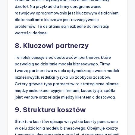
działał. Na przykład dla firmy oprogramowania
rozwojowy oprogramowania jest kluczowym działaniem;
dla konsultanta kluczowe jest rozwiązywanie
problemów. Te działania są niezbędne do realizacji
wartości dodanej.
8. Kluczowi partnerzy
Ten blok opisuje sieć dostawców i partnerów, które
pozwalają na działanie modelu biznesowego. Firmy
tworzą partnerstwa w celu optymalizacji swoich modeli
biznesowych, redukcji ryzyka lub zdobycia zasobów.
Cztery główne typy partnerstw to strategiczne alianse
między niekonkurencyjnymi firmami, koopetycja, spółki
joint venture oraz relacje między klientem a dostawcą.
9. Struktura kosztów
Struktura kosztów opisuje wszystkie koszty ponoszone
w celu działania modelu biznesowego. Obejmuje koszty
tworzenia i dostarczania wartości, utrzymywania relacji