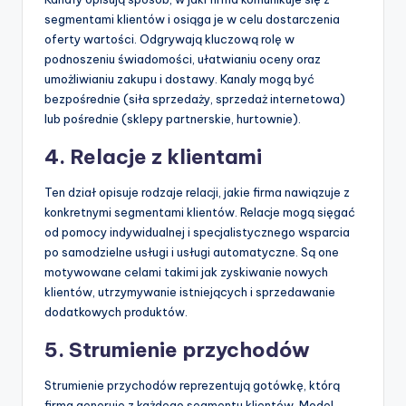
segmentami klientów i osiąga je w celu dostarczenia
oferty wartości. Odgrywają kluczową rolę w
podnoszeniu świadomości, ułatwianiu oceny oraz
umożliwianiu zakupu i dostawy. Kanaly mogą być
bezpośrednie (siła sprzedaży, sprzedaż internetowa)
lub pośrednie (sklepy partnerskie, hurtownie).
4. Relacje z klientami
Ten dział opisuje rodzaje relacji, jakie firma nawiązuje z
konkretnymi segmentami klientów. Relacje mogą sięgać
od pomocy indywidualnej i specjalistycznego wsparcia
po samodzielne usługi i usługi automatyczne. Są one
motywowane celami takimi jak zyskiwanie nowych
klientów, utrzymywanie istniejących i sprzedawanie
dodatkowych produktów.
5. Strumienie przychodów
Strumienie przychodów reprezentują gotówkę, którą
firma generuje z każdego segmentu klientów. Model