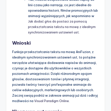
linii czasu jako narrację, co jest idealne do
opowiadania historii, filmów promocyjnych lub
animacji wyjaśniających, jak wspomniano w
Jak dodać głos do postaci za pomocą
przekształcania tekstu na mowę z idealnym
synchronizowaniem ustawień ust
.
Wnioski
Funkcja przekształcania tekstu na mowę AniFuzion, z
idealnym synchronizowaniem ustawień ust, to potężne
narzędzie ułatwiające dodawanie napisów do animacji,
czyniąc je dostępne dla użytkowników o wszystkich
poziomach umiejętności. Dzięki różnorodnym opcjom
głosów, dostosowaniom tonów i płynnej integracji,
pozwala twórcy tworzyć profesjonalne animacje do
celów edukacyjnych, marketingowych lub osobistych.
Zacznij swoją podróż w zakresie animacji już dziś i odkryj
możliwości na
Visual Paradigm Online
.