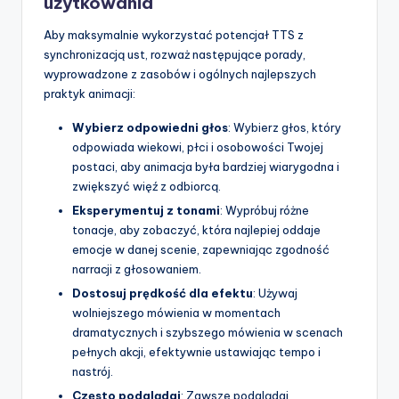
użytkowania
Aby maksymalnie wykorzystać potencjał TTS z
synchronizacją ust, rozważ następujące porady,
wyprowadzone z zasobów i ogólnych najlepszych
praktyk animacji:
Wybierz odpowiedni głos
: Wybierz głos, który
odpowiada wiekowi, płci i osobowości Twojej
postaci, aby animacja była bardziej wiarygodna i
zwiększyć więź z odbiorcą.
Eksperymentuj z tonami
: Wypróbuj różne
tonacje, aby zobaczyć, która najlepiej oddaje
emocje w danej scenie, zapewniając zgodność
narracji z głosowaniem.
Dostosuj prędkość dla efektu
: Używaj
wolniejszego mówienia w momentach
dramatycznych i szybszego mówienia w scenach
pełnych akcji, efektywnie ustawiając tempo i
nastrój.
Często podglądaj
: Zawsze podglądaj