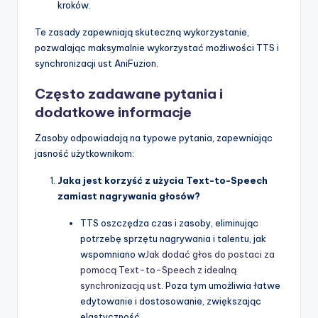
kroków.
Te zasady zapewniają skuteczną wykorzystanie,
pozwalając maksymalnie wykorzystać możliwości TTS i
synchronizacji ust AniFuzion.
Często zadawane pytania i
dodatkowe informacje
Zasoby odpowiadają na typowe pytania, zapewniając
jasność użytkownikom:
Jaka jest korzyść z użycia Text-to-Speech
zamiast nagrywania głosów?
TTS oszczędza czas i zasoby, eliminując
potrzebę sprzętu nagrywania i talentu, jak
wspomniano w
Jak dodać głos do postaci za
pomocą Text-to-Speech z idealną
synchronizacją ust
. Poza tym umożliwia łatwe
edytowanie i dostosowanie, zwiększając
elastyczność.