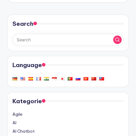
Search
Language
Kategorie
Agile
AI
AI Chatbot