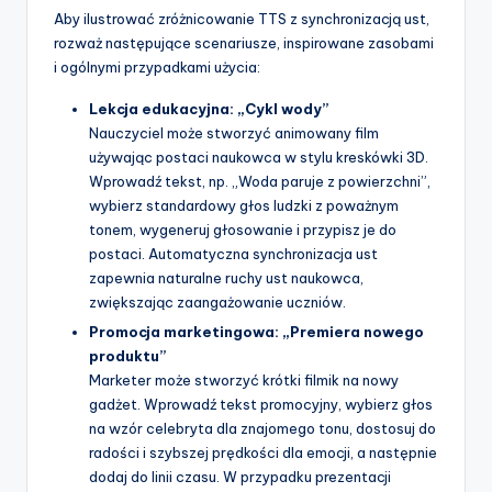
Aby ilustrować zróżnicowanie TTS z synchronizacją ust,
rozważ następujące scenariusze, inspirowane zasobami
i ogólnymi przypadkami użycia:
Lekcja edukacyjna: „Cykl wody”
Nauczyciel może stworzyć animowany film
używając postaci naukowca w stylu kreskówki 3D.
Wprowadź tekst, np. „Woda paruje z powierzchni”,
wybierz standardowy głos ludzki z poważnym
tonem, wygeneruj głosowanie i przypisz je do
postaci. Automatyczna synchronizacja ust
zapewnia naturalne ruchy ust naukowca,
zwiększając zaangażowanie uczniów.
Promocja marketingowa: „Premiera nowego
produktu”
Marketer może stworzyć krótki filmik na nowy
gadżet. Wprowadź tekst promocyjny, wybierz głos
na wzór celebryta dla znajomego tonu, dostosuj do
radości i szybszej prędkości dla emocji, a następnie
dodaj do linii czasu. W przypadku prezentacji