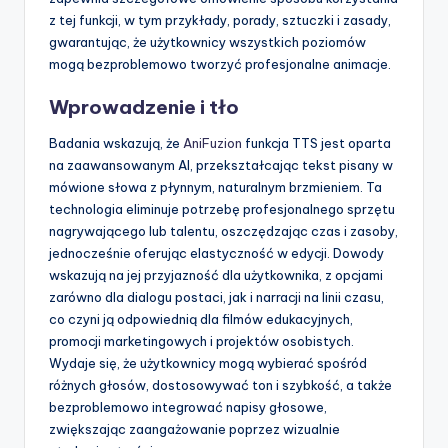
z tej funkcji, w tym przykłady, porady, sztuczki i zasady,
gwarantując, że użytkownicy wszystkich poziomów
mogą bezproblemowo tworzyć profesjonalne animacje.
Wprowadzenie i tło
Badania wskazują, że
AniFuzion
funkcja TTS jest oparta
na zaawansowanym AI, przekształcając tekst pisany w
mówione słowa z płynnym, naturalnym brzmieniem. Ta
technologia eliminuje potrzebę profesjonalnego sprzętu
nagrywającego lub talentu, oszczędzając czas i zasoby,
jednocześnie oferując elastyczność w edycji. Dowody
wskazują na jej przyjazność dla użytkownika, z opcjami
zarówno dla dialogu postaci, jak i narracji na linii czasu,
co czyni ją odpowiednią dla filmów edukacyjnych,
promocji marketingowych i projektów osobistych.
Wydaje się, że użytkownicy mogą wybierać spośród
różnych głosów, dostosowywać ton i szybkość, a także
bezproblemowo integrować napisy głosowe,
zwiększając zaangażowanie poprzez wizualnie