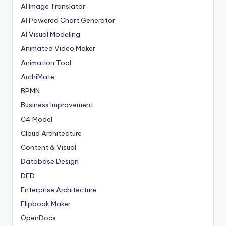
AI Image Translator
AI Powered Chart Generator
AI Visual Modeling
Animated Video Maker
Animation Tool
ArchiMate
BPMN
Business Improvement
C4 Model
Cloud Architecture
Content & Visual
Database Design
DFD
Enterprise Architecture
Flipbook Maker
OpenDocs