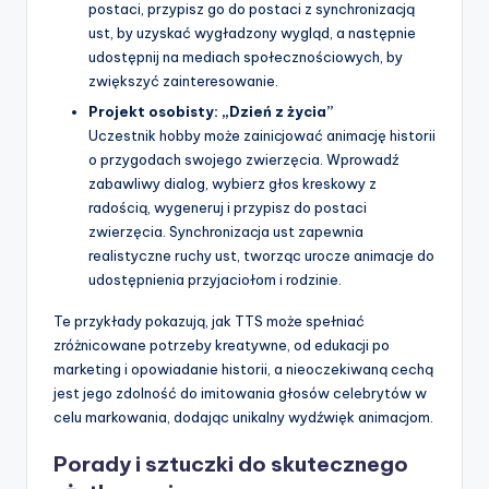
postaci, przypisz go do postaci z synchronizacją
ust, by uzyskać wygładzony wygląd, a następnie
udostępnij na mediach społecznościowych, by
zwiększyć zainteresowanie.
Projekt osobisty: „Dzień z życia”
Uczestnik hobby może zainicjować animację historii
o przygodach swojego zwierzęcia. Wprowadź
zabawliwy dialog, wybierz głos kreskowy z
radością, wygeneruj i przypisz do postaci
zwierzęcia. Synchronizacja ust zapewnia
realistyczne ruchy ust, tworząc urocze animacje do
udostępnienia przyjaciołom i rodzinie.
Te przykłady pokazują, jak TTS może spełniać
zróżnicowane potrzeby kreatywne, od edukacji po
marketing i opowiadanie historii, a nieoczekiwaną cechą
jest jego zdolność do imitowania głosów celebrytów w
celu markowania, dodając unikalny wydźwięk animacjom.
Porady i sztuczki do skutecznego