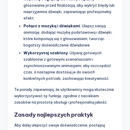
głosowanie przed finalizacją, aby wykryć błędy lub
nieprzyjemne dźwięki, zapewniając profesjonalny
efekt.
Połącz z muzyką i dźwiękami
: Ulepsz swoją
animację, dodając muzykę podstawową i dźwięki,
które komponują się z głosowaniem, tworząc
bogatszy doświadczenie dźwiękowe.
Wykorzystaj szablony
: Używaj gotowych
szablonów z gotowymi scenariuszami i
zsynchronizowanymi animacjami, aby oszczędzić
czas, a następnie dostosuj je do swoich
konkretnych potrzeb, zachowując kreatywność.
Te porady zapewniają, że użytkownicy mogą skutecznie
wykorzystywać tę funkcję, zgodnie z naciskiem
zasobów na prostotę obsługi i profesjonalną jakość.
Zasady najlepszych praktyk
Aby dalej ulepszyć swoje doświadczenie, postępuj