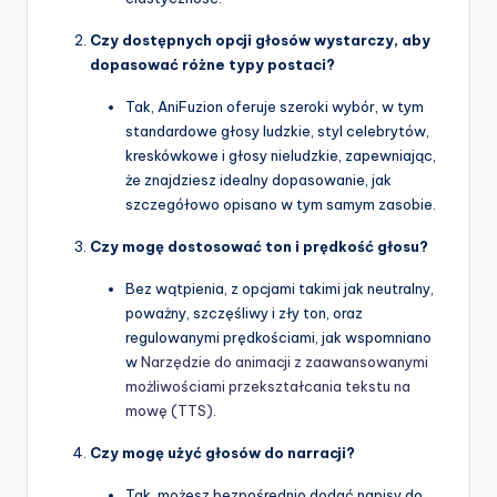
Czy dostępnych opcji głosów wystarczy, aby
dopasować różne typy postaci?
Tak, AniFuzion oferuje szeroki wybór, w tym
standardowe głosy ludzkie, styl celebrytów,
kreskówkowe i głosy nieludzkie, zapewniając,
że znajdziesz idealny dopasowanie, jak
szczegółowo opisano w tym samym zasobie.
Czy mogę dostosować ton i prędkość głosu?
Bez wątpienia, z opcjami takimi jak neutralny,
poważny, szczęśliwy i zły ton, oraz
regulowanymi prędkościami, jak wspomniano
w
Narzędzie do animacji z zaawansowanymi
możliwościami przekształcania tekstu na
mowę (TTS)
.
Czy mogę użyć głosów do narracji?
Tak, możesz bezpośrednio dodać napisy do