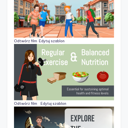
Odtwórz film
Edytuj szablon
Odtwórz film
Edytuj szablon