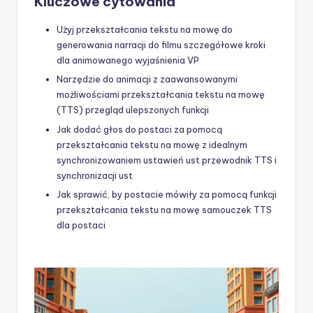
Kluczowe cytowania
Użyj przekształcania tekstu na mowę do
generowania narracji do filmu szczegółowe kroki
dla animowanego wyjaśnienia VP
Narzędzie do animacji z zaawansowanymi
możliwościami przekształcania tekstu na mowę
(TTS) przegląd ulepszonych funkcji
Jak dodać głos do postaci za pomocą
przekształcania tekstu na mowę z idealnym
synchronizowaniem ustawień ust przewodnik TTS i
synchronizacji ust
Jak sprawić, by postacie mówiły za pomocą funkcji
przekształcania tekstu na mowę samouczek TTS
dla postaci