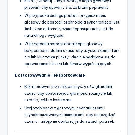
Kliknij „Generuj”, aby stworzyć napis głosowy i
przewiń, aby upewnić się, że brzmi poprawnie.
W przypadku dialogu postaci przypisz napis
głosowy do postaci; technologia synchronizacji ust
AniFuzion automatycznie dopasuje ruchy ust do
naturalnego wyglądu.
W przypadku narracji dodaj napis głosowy
bezpośrednio do linii czasu, aby uzyskać komentarz
tła lub kluczowe punkty, idealnie nadające się do
opowiadania historii lub filmów wyjaśniających.
Dostosowywanie i eksportowanie
Kliknij prawym przyciskiem myszy dźwięk na linii
czasu, aby dostosować głośność, rozmycie lub
skrócić, jeśli to konieczne.
Użyj szablonów z gotowymi scenariuszami i
zsynchronizowanymi animacjami, aby oszczędzić
czas, a następnie dostosuj je do swoich potrzeb.