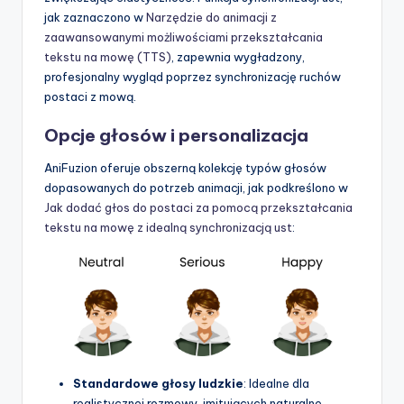
jak zaznaczono w
Narzędzie do animacji z
zaawansowanymi możliwościami przekształcania
tekstu na mowę (TTS)
, zapewnia wygładzony,
profesjonalny wygląd poprzez synchronizację ruchów
postaci z mową.
Opcje głosów i personalizacja
AniFuzion oferuje obszerną kolekcję typów głosów
dopasowanych do potrzeb animacji, jak podkreślono w
Jak dodać głos do postaci za pomocą przekształcania
tekstu na mowę z idealną synchronizacją ust
:
Standardowe głosy ludzkie
: Idealne dla
realistycznej rozmowy, imitujących naturalne