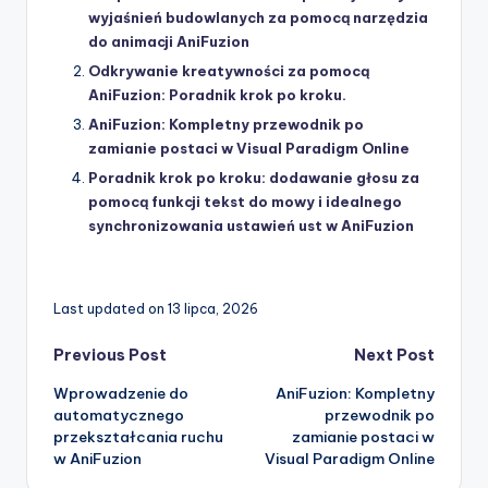
wyjaśnień budowlanych za pomocą narzędzia
do animacji AniFuzion
Odkrywanie kreatywności za pomocą
AniFuzion: Poradnik krok po kroku.
AniFuzion: Kompletny przewodnik po
zamianie postaci w Visual Paradigm Online
Poradnik krok po kroku: dodawanie głosu za
pomocą funkcji tekst do mowy i idealnego
synchronizowania ustawień ust w AniFuzion
Last updated on 13 lipca, 2026
Post
Previous Post
Next Post
Wprowadzenie do
AniFuzion: Kompletny
navigation
automatycznego
przewodnik po
przekształcania ruchu
zamianie postaci w
w AniFuzion
Visual Paradigm Online