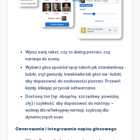
p
d
a
t
e
Wpisz swój tekst, czy to dialog postaci, czy
s
narracja do sceny.
Wybierz głos spośród opcji takich jak standardowy
ludzki, styl gwiazdy, kreskówka lub głos nie-ludzki,
aby dopasować do osobowości postaci. Przewiń
każdy, klikając przycisk odtwarzania.
Dostosuj ton (np. obojętny, szczęśliwy, poważny,
zły) i szybkość, aby dopasować do nastroju —
wolniej dla refleksyjnej narracji, szybciej dla
dynamicznych scen.
Generowanie i integrowanie napisu głosowego