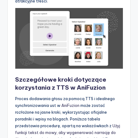
atrakcyjne treści.
Szczegółowe kroki dotyczące
korzystania z TTS w AniFuzion
Proces dodawania głosu za pomocą TTS i idealnego
synchronizowania ust w
AniFuzion
może zostać
rozłożone na jasne kroki, wykorzystując oficjalne
poradniki i wpisy na blogach. Poniższa tabela
przedstawia procedurę, opartą na wskazówkach z
Użyj
funkcji tekst do mowy, aby wygenerować narrację do