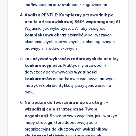
możliwościami oraz słabości z zagrożeniami.
Analiza PESTLE: Kompletny przewodnik po
analizie środowiskowej 360° wspomaganej AI
:
Wyjaśnia, jak wykorzystać AI, aby osiągnąć
kompleksowy obraz
czynników politycznych,
ekonomicznych, społecznych, technologicznych,
prawnych i środowiskowych.
Jak używać wykresów radarowych do analizy
konkurencyjności
: Praktyczny przewodnik
dotyczący porównywania
wydajności
konkurentów
na podstawie wielowymiarowych
metryk w celu identyfikacji pozycjonowania na
rynku.
Narzędzie do tworzenia map strategii –
wizualizuj cele strategiczne Twojej
organizacji
: Szczegółowo wyjaśnia, jak tworzyć
mapy strategii, które dopasowują cele
organizacyjne do
kluczowych wskaźników
skuteczności
i inicjatyw strategicznych.