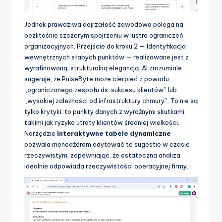
Jednak prawdziwa dojrzałość zawodowa polega na
bezlitośnie szczerym spojrzeniu w lustro ograniczeń
organizacyjnych. Przejście do kroku 2 — Identyfikacja
wewnętrznych słabych punktów — realizowane jest z
wyrafinowaną, strukturalną elegancją. AI zrozumiale
sugeruje, że PulseByte może cierpieć z powodu
„ograniczonego zespołu ds. sukcesu klientów” lub
„wysokiej zależności od infrastruktury chmury”. To nie są
tylko krytyki; to punkty danych z wyraźnymi skutkami,
takimi jak ryzyko utraty klientów średniej wielkości.
Narzędzie
interaktywne tabele dynamiczne
pozwala menedżerom edytować te sugestie w czasie
rzeczywistym, zapewniając, że ostateczna analiza
idealnie odpowiada rzeczywistości operacyjnej firmy.