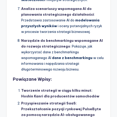
Analiza scenariuszy wspomagana AI do
planowania strategicznego działalności
:
Przedstawia zastosowanie AI do
modelowania
przyszłych wyników
i oceny potencjalnych ryzyk
w procesie tworzenia strategii biznesowej.
Narzędzie do benchmarkingu wspomagane AI
do rozwoju strategicznego
: Pokazuje, jak
wykorzystać dane z benchmarkingu
wspomaganego AI
dane z benchmarkingu
w celu
informowania i napędzania strategii
długoterminowego rozwoju biznesu.
Powiązane Wpisy:
Tworzenie strategii w ciągu kilku minut:
Hoshin Kanri dla producentów samochodów
Przyspieszanie strategii SaaS:
Przekształcanie pozycji rynkowej PulseByte
za pomocą narzędzia AI-obsługowanego