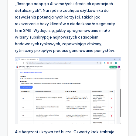
„Rosnąca adopcja AI w małych i średnich operacjach
detalicznych”. Narzędzie zachęca użytkownika do
rozważenia potencjalnych korzyści, takich jak
rozszerzenie bazy klientów o niedoskonałe segmenty
firm SMB. Wydaje się, jakby oprogramowanie miało
własny subskrypcję najnowszych czasopism
badawczych rynkowych, zapewniając złożony,
rytmiczny przepływ procesu generowania pomysłów.
Ale horyzont ukrywa też burze. Czwarty krok traktuje