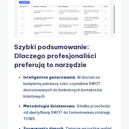
Szybki podsumowanie:
Dlaczego profesjonaliści
preferują to narzędzie
Inteligentne generowanie:
AI dostarcza
kompletny pierwszy szkic czynników SWOT
dostosowanych do konkretnych kontekstów
branżowych.
Metodologia działaniowa:
Gładko przechodzi
od identyfikacji SWOT do formułowania strategii
TOWS.
Sovereignty danych:
Zapisuje wszystkie wgląd