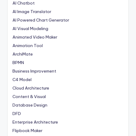
AI Chatbot
AI Image Translator
AI Powered Chart Generator
AI Visual Modeling
Animated Video Maker
Animation Tool
ArchiMate
BPMN
Business Improvement
C4 Model
Cloud Architecture
Content & Visual
Database Design
DFD
Enterprise Architecture
Flipbook Maker