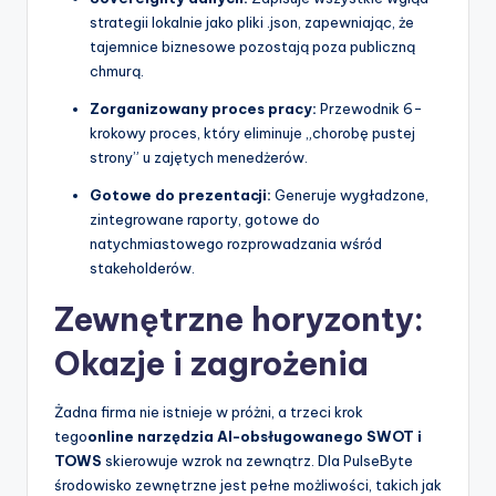
strategii lokalnie jako pliki .json, zapewniając, że
tajemnice biznesowe pozostają poza publiczną
chmurą.
Zorganizowany proces pracy:
Przewodnik 6-
krokowy proces, który eliminuje „chorobę pustej
strony” u zajętych menedżerów.
Gotowe do prezentacji:
Generuje wygładzone,
zintegrowane raporty, gotowe do
natychmiastowego rozprowadzania wśród
stakeholderów.
Zewnętrzne horyzonty:
Okazje i zagrożenia
Żadna firma nie istnieje w próżni, a trzeci krok
tego
online narzędzia AI-obsługowanego SWOT i
TOWS
skierowuje wzrok na zewnątrz. Dla PulseByte
środowisko zewnętrzne jest pełne możliwości, takich jak