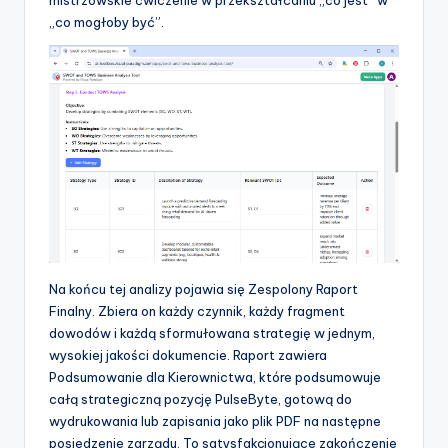
„co mogłoby być”.
Na końcu tej analizy pojawia się Zespolony Raport
Finalny. Zbiera on każdy czynnik, każdy fragment
dowodów i każdą sformułowana strategię w jednym,
wysokiej jakości dokumencie. Raport zawiera
Podsumowanie dla Kierownictwa, które podsumowuje
całą strategiczną pozycję PulseByte, gotową do
wydrukowania lub zapisania jako plik PDF na następne
posiedzenie zarządu. To satysfakcjonujące zakończenie