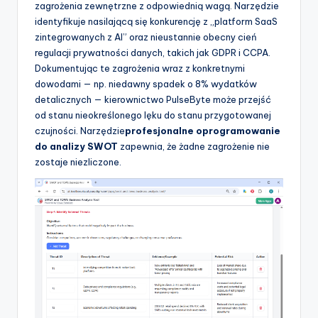
zagrożenia zewnętrzne z odpowiednią wagą. Narzędzie
identyfikuje nasilającą się konkurencję z „platform SaaS
zintegrowanych z AI” oraz nieustannie obecny cień
regulacji prywatności danych, takich jak GDPR i CCPA.
Dokumentując te zagrożenia wraz z konkretnymi
dowodami — np. niedawny spadek o 8% wydatków
detalicznych — kierownictwo PulseByte może przejść
od stanu nieokreślonego lęku do stanu przygotowanej
czujności. Narzędzie
profesjonalne oprogramowanie
do analizy SWOT
zapewnia, że żadne zagrożenie nie
zostaje niezliczone.