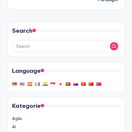
Search
Language
Kategorie
Agile
AI