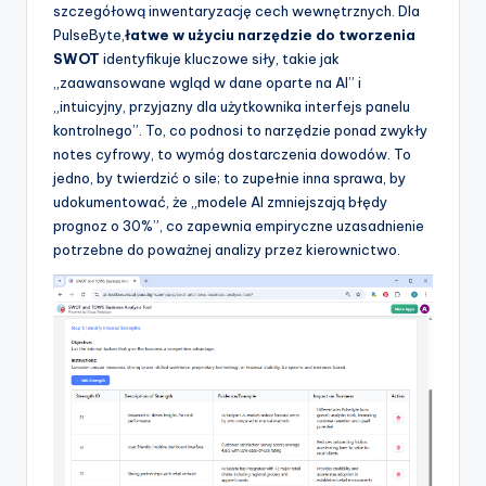
szczegółową inwentaryzację cech wewnętrznych. Dla
PulseByte,
łatwe w użyciu narzędzie do tworzenia
SWOT
identyfikuje kluczowe siły, takie jak
„zaawansowane wgląd w dane oparte na AI” i
„intuicyjny, przyjazny dla użytkownika interfejs panelu
kontrolnego”. To, co podnosi to narzędzie ponad zwykły
notes cyfrowy, to wymóg dostarczenia dowodów. To
jedno, by twierdzić o sile; to zupełnie inna sprawa, by
udokumentować, że „modele AI zmniejszają błędy
prognoz o 30%”, co zapewnia empiryczne uzasadnienie
potrzebne do poważnej analizy przez kierownictwo.