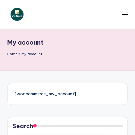
Skip
to
V
content
iz
My account
N
o
Home
»
My account
t
e
P
o
[woocommerce_my_account]
li
s
h
Search