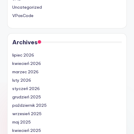
p
Uncategorized
VPasCode
d
a
t
Archives
e
lipiec 2026
s
kwiecień 2026
marzec 2026
luty 2026
styczeń 2026
grudzień 2025
październik 2025
wrzesień 2025
maj 2025
kwiecień 2025