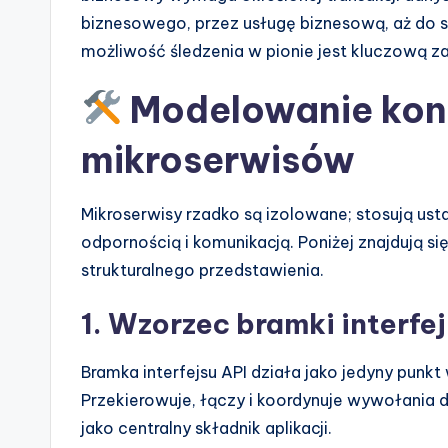
biznesowego, przez usługę biznesową, aż do skł
możliwość śledzenia w pionie jest kluczową za
Modelowanie kon
mikroserwisów
Mikroserwisy rzadko są izolowane; stosują ust
odpornością i komunikacją. Poniżej znajdują s
strukturalnego przedstawienia.
1. Wzorzec bramki interfe
Bramka interfejsu API działa jako jedyny punkt
Przekierowuje, łączy i koordynuje wywołania
jako centralny składnik aplikacji.