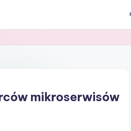
rców mikroserwisów