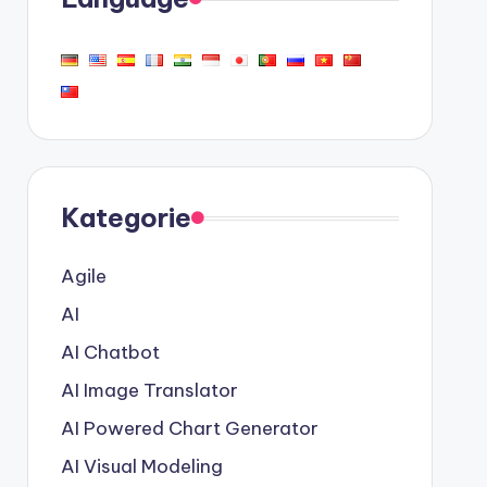
Kategorie
Agile
AI
AI Chatbot
AI Image Translator
AI Powered Chart Generator
AI Visual Modeling