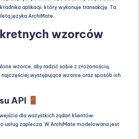
adnika aplikacji, który wykonuje transakcję. Ta
letą języka ArchiMate.
kretnych wzorców
alone wzorce, aby radzić sobie z złożonością,
ię najczęściej występujące wzorce oraz sposób ich
jsu API
 wejścia dla wszystkich żądań klientów.
 do usług zaplecza. W ArchiMate modelowana jest