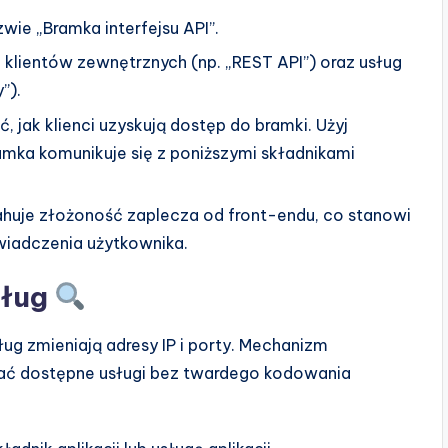
zwie „Bramka interfejsu API”.
dla klientów zewnętrznych (np. „REST API”) oraz usług
”).
, jak klienci uzyskują dostęp do bramki. Użyj
amka komunikuje się z poniższymi składnikami
huje złożoność zaplecza od front-endu, co stanowi
iadczenia użytkownika.
sług
g zmieniają adresy IP i porty. Mechanizm
wać dostępne usługi bez twardego kodowania