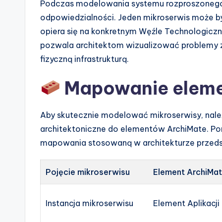
Podczas modelowania systemu rozproszonego 
e
odpowiedzialności. Jeden mikroserwis może być
s
opiera się na konkretnym Węźle Technologiczn
pozwala architektom wizualizować problemy z
fizyczną infrastrukturą.
Mapowanie eleme
Aby skutecznie modelować mikroserwisy, nal
architektoniczne do elementów ArchiMate. Po
mapowania stosowaną w architekturze przeds
Pojęcie mikroserwisu
Element ArchiMa
Instancja mikroserwisu
Element Aplikacji