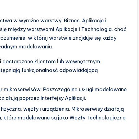
stwa w wyraźne warstwy: Biznes, Aplikacje i
 się między warstwami Aplikacje i Technologia, choć
ozumienie, w której warstwie znajduje się każdy
okładnym modelowaniu.
i dostarczane klientom lub wewnętrznym
stępniają funkcjonalność odpowiadającą
ar mikroserwisów. Poszczególne usługi modelowane
iałują poprzez Interfejsy Aplikacji.
 fizyczna, węzły i urządzenia. Mikroserwisy działają
h, które modelowane są jako Węzły Technologiczne