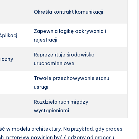
Określa kontrakt komunikacji
Zapewnia logikę odkrywania i
plikacji
rejestracji
Reprezentuje środowisko
iczny
uruchomieniowe
Trwałe przechowywanie stanu
usługi
Rozdziela ruch między
wystąpieniami
ć w modelu architektury. Na przykład, gdy proces
ch, przepływ powinien być śledzony od procesu