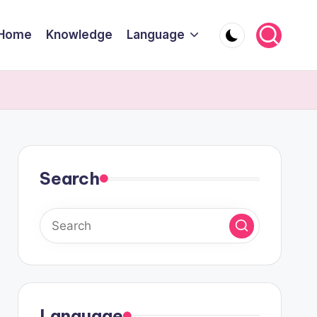
Home
Knowledge
Language
Search
Language