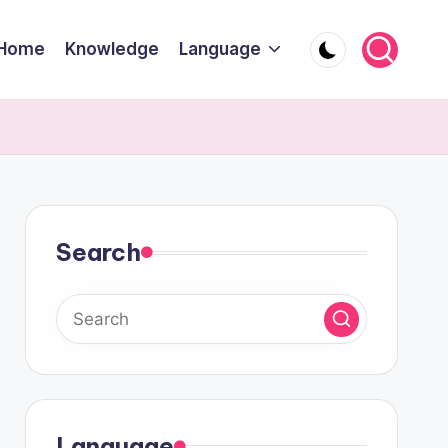
Home
Knowledge
Language
Search
Language