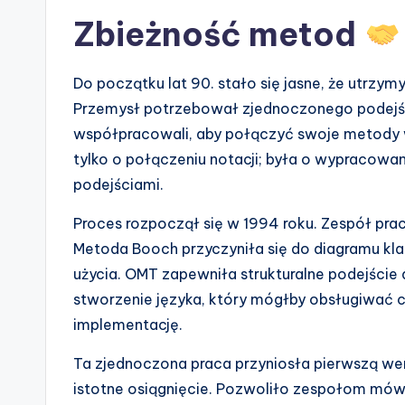
Zbieżność metod
Do początku lat 90. stało się jasne, że utrzy
Przemysł potrzebował zjednoczonego podejści
współpracowali, aby połączyć swoje metody w 
tylko o połączeniu notacji; była o wypracowan
podejściami.
Proces rozpoczął się w 1994 roku. Zespół pr
Metoda Booch przyczyniła się do diagramu kla
użycia. OMT zapewniła strukturalne podejści
stworzenie języka, który mógłby obsługiwać
implementację.
Ta zjednoczona praca przyniosła pierwszą wer
istotne osiągnięcie. Pozwoliło zespołom mówi