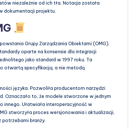
tów niezależnie od ich tła. Notacja została
 dokumentacji projektu.
OMG
powstania Grupy Zarządzania Obiektami (OMG).
andardy oparte na konsensie dla integracji
ednolitego jako standard w 1997 roku. Ta
o otwartą specyfikacją, a nie metodą
ności języka. Pozwoliła producentom narzędzi
d. Oznaczało to, że modele stworzone w jednym
 innego. Ułatwiała interoperacyjność w
MG stworzyła proces wersjonowania i aktualizacji,
 potrzebami branży.