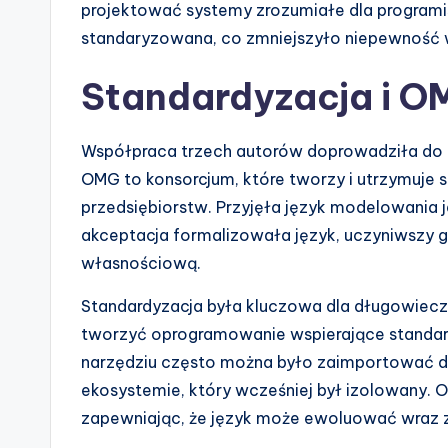
projektować systemy zrozumiałe dla programis
standaryzowana, co zmniejszyło niepewność w
Standardyzacja i 
Współpraca trzech autorów doprowadziła do 
OMG to konsorcjum, które tworzy i utrzymuje st
przedsiębiorstw. Przyjęła język modelowania j
akceptacja formalizowała język, uczyniwszy g
własnościową.
Standardyzacja była kluczowa dla długowiecz
tworzyć oprogramowanie wspierające standar
narzędziu często można było zaimportować do
ekosystemie, który wcześniej był izolowany. O
zapewniając, że język może ewoluować wraz z