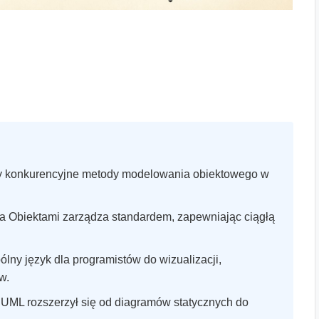
y konkurencyjne metody modelowania obiektowego w
 Obiektami zarządza standardem, zapewniając ciągłą
ny język dla programistów do wizualizacji,
w.
5 UML rozszerzył się od diagramów statycznych do