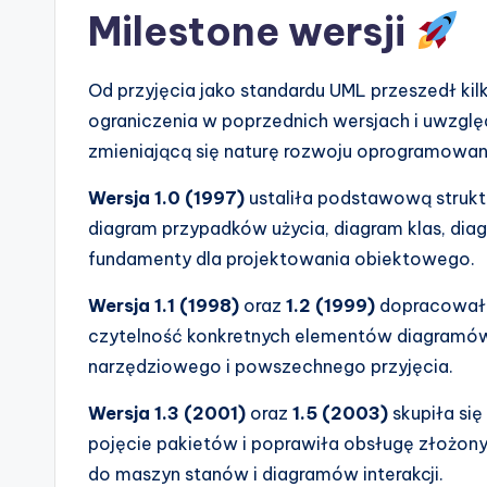
Milestone wersji
Od przyjęcia jako standardu UML przeszedł kilk
ograniczenia w poprzednich wersjach i uwzglę
zmieniającą się naturę rozwoju oprogramowan
Wersja 1.0 (1997)
ustaliła podstawową struk
diagram przypadków użycia, diagram klas, dia
fundamenty dla projektowania obiektowego.
Wersja 1.1 (1998)
oraz
1.2 (1999)
dopracowała 
czytelność konkretnych elementów diagramów.
narzędziowego i powszechnego przyjęcia.
Wersja 1.3 (2001)
oraz
1.5 (2003)
skupiła się
pojęcie pakietów i poprawiła obsługę złożon
do maszyn stanów i diagramów interakcji.