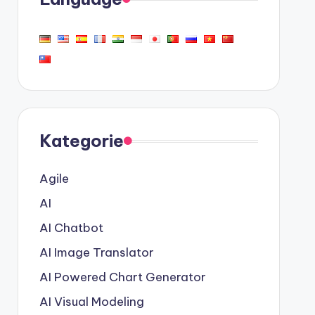
Kategorie
Agile
AI
AI Chatbot
AI Image Translator
AI Powered Chart Generator
AI Visual Modeling