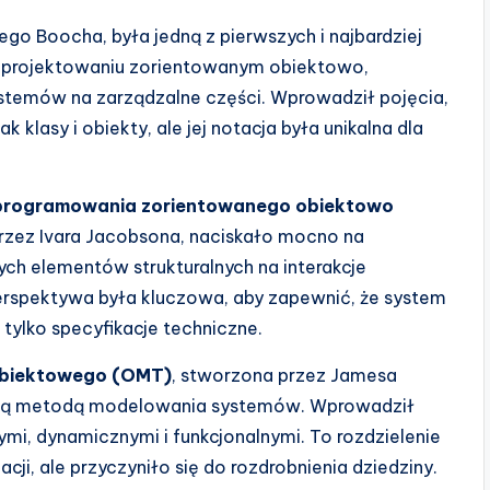
go Boocha, była jedną z pierwszych i najbardziej
i projektowaniu zorientowanym obiektowo,
stemów na zarządzalne części. Wprowadził pojęcia,
 klasy i obiekty, ale jej notacja była unikalna dla
oprogramowania zorientowanego obiektowo
zez Ivara Jacobsona, naciskało mocno na
ych elementów strukturalnych na interakcje
erspektywa była kluczowa, aby zapewnić, że system
 tylko specyfikacje techniczne.
obiektowego (OMT)
, stworzona przez Jamesa
zną metodą modelowania systemów. Wprowadził
mi, dynamicznymi i funkcjonalnymi. To rozdzielenie
ji, ale przyczyniło się do rozdrobnienia dziedziny.