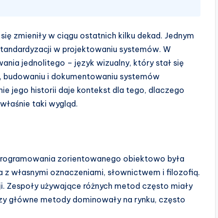
 się zmieniły w ciągu ostatnich kilku dekad. Jednym
 standardyzacji w projektowaniu systemów. W
nia jednolitego – język wizualny, który stał się
cji, budowaniu i dokumentowaniu systemów
jego historii daje kontekst dla tego, dlaczego
właśnie taki wygląd.
 oprogramowania zorientowanego obiektowo była
da z własnymi oznaczeniami, słownictwem i filozofią.
cji. Zespoły używające różnych metod często miały
Trzy główne metody dominowały na rynku, często