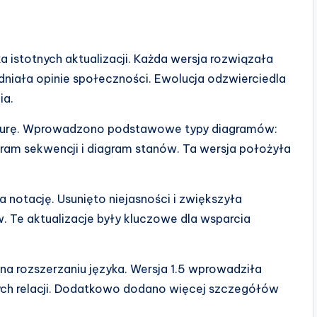
a istotnych aktualizacji. Każda wersja rozwiązała
dniała opinie społeczności. Ewolucja odzwierciedla
ia.
turę. Wprowadzono podstawowe typy diagramów:
gram sekwencji i diagram stanów. Ta wersja położyła
notację. Usunięto niejasności i zwiększyła
 Te aktualizacje były kluczowe dla wsparcia
 na rozszerzaniu języka. Wersja 1.5 wprowadziła
ych relacji. Dodatkowo dodano więcej szczegółów