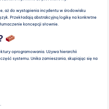
te, aż do wystąpienia incydentu w środowisku
ęzyk. Przekładają abstrakcyjną logikę na konkretne
łumaczenie koncepcji słownie.
4?
ktury oprogramowania. Używa hierarchii
część systemu. Unika zamieszania, skupiając się na
.