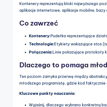
Kontenery reprezentują bloki najwyższego pozi
aplikacje internetowe, aplikacje mobilne, bazy d
Co zawrzeć
Kontenery:
Pudełka reprezentujące dział
Technologie:
Etykiety wskazujące stos (n
Połączenia:
Linie pokazujące protokoły k
Dlaczego to pomaga mło
Ten poziom zamyka przerwę między abstrakcyj
młodszego programistę, gdzie kod faktycznie d
Kluczowe punkty nauczania:
Wyjaśnij, dlaczego wybrano konkretną ba