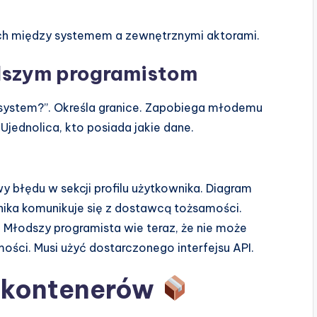
ch między systemem a zewnętrznymi aktorami.
dszym programistom
 system?”. Określa granice. Zapobiega młodemu
 Ujednolica, kto posiada jakie dane.
 błędu w sekcji profilu użytkownika. Diagram
nika komunikuje się z dostawcą tożsamości.
 Młodszy programista wie teraz, że nie może
ości. Musi użyć dostarczonego interfejsu API.
y kontenerów