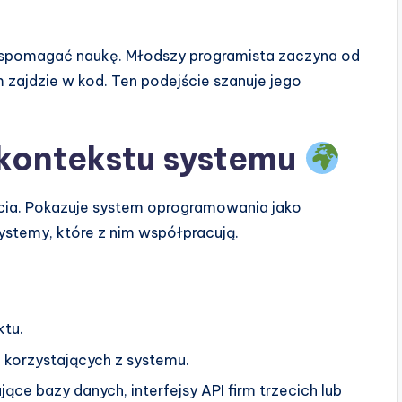
wspomagać naukę. Młodszy programista zaczyna od
zajdzie w kod. Ten podejście szanuje jego
 kontekstu systemu
cia. Pokazuje system oprogramowania jako
systemy, które z nim współpracują.
tu.
i korzystających z systemu.
ące bazy danych, interfejsy API firm trzecich lub