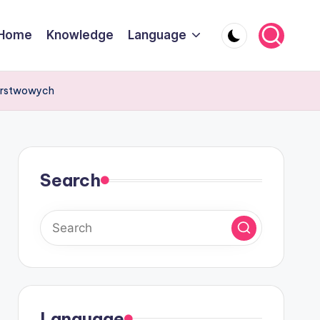
Home
Knowledge
Language
arstwowych
Search
Language