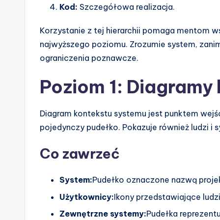
Kod:
Szczegółowa realizacja.
Korzystanie z tej hierarchii pomaga mentom 
najwyższego poziomu. Zrozumie system, zanim 
ograniczenia poznawcze.
Poziom 1: Diagramy
Diagram kontekstu systemu jest punktem wejś
pojedynczy pudełko. Pokazuje również ludzi i 
Co zawrzeć
System:
Pudełko oznaczone nazwą projek
Użytkownicy:
Ikony przedstawiające ludz
Zewnętrzne systemy:
Pudełka reprezentuj