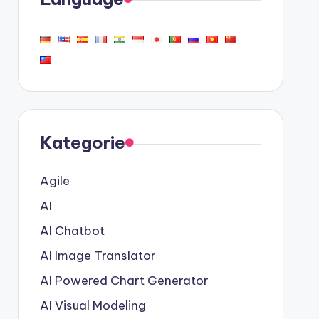
Kategorie
Agile
AI
AI Chatbot
AI Image Translator
AI Powered Chart Generator
AI Visual Modeling