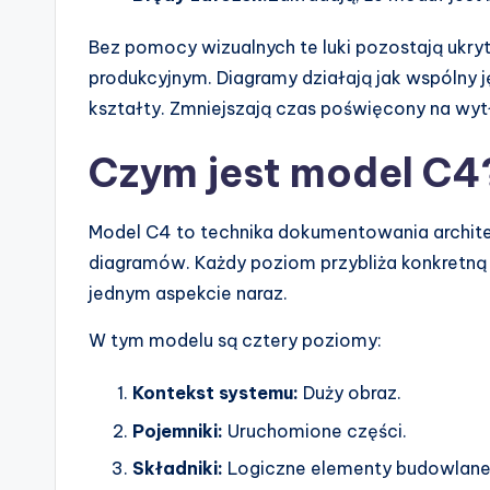
e
Bez pomocy wizualnych te luki pozostają ukry
s
produkcyjnym. Diagramy działają jak wspólny j
kształty. Zmniejszają czas poświęcony na wyt
Czym jest model C
Model C4 to technika dokumentowania archite
diagramów. Każdy poziom przybliża konkretną 
jednym aspekcie naraz.
W tym modelu są cztery poziomy:
Kontekst systemu:
Duży obraz.
Pojemniki:
Uruchomione części.
Składniki:
Logiczne elementy budowlane