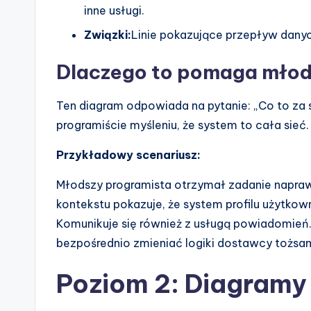
inne usługi.
Związki:
Linie pokazujące przepływ dany
Dlaczego to pomaga mło
Ten diagram odpowiada na pytanie: „Co to za
programiście myśleniu, że system to cała sieć.
Przykładowy scenariusz:
Młodszy programista otrzymał zadanie naprawy
kontekstu pokazuje, że system profilu użytkow
Komunikuje się również z usługą powiadomień.
bezpośrednio zmieniać logiki dostawcy tożsam
Poziom 2: Diagram