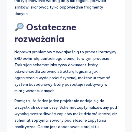
Partycjonowanie według daty lub regionu pozwala
silnikowi skanować tylko odpowiednie fragmenty
danych.
Ostateczne
rozważania
Naprawa problemów z wydajnością to proces iteracyjny.
ERD pełni rolę centralnego elementu w tym procesie.
Traktując schemat jako żywy dokument, który
odzwierciedla zarówno strukturę logiczną, jak i
ograniczenia wydajności fizycznej, możesz utrzymać
system bazodanowy, który pozostaje reaktywny w
miarę wzrostu danych.
Pamiętaj, że żaden jeden projekt nie nadaje się do
wszystkich scenariuszy. Schemat zoptymalizowany pod
wysoką częstotliwość zapisów może działać inaczej niż
schemat zoptymalizowany pod złożone zapytania
analityczne. Celem jest dopasowanie projektu