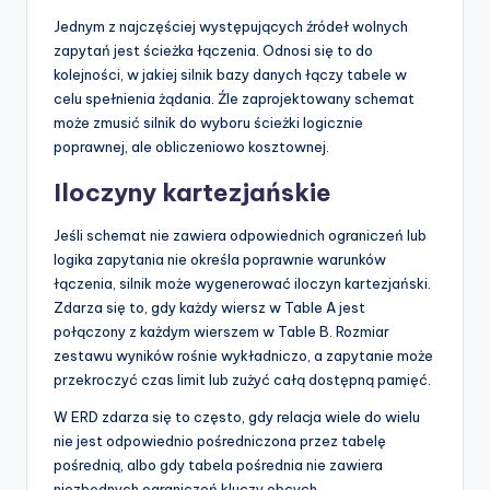
Jednym z najczęściej występujących źródeł wolnych
zapytań jest ścieżka łączenia. Odnosi się to do
kolejności, w jakiej silnik bazy danych łączy tabele w
celu spełnienia żądania. Źle zaprojektowany schemat
może zmusić silnik do wyboru ścieżki logicznie
poprawnej, ale obliczeniowo kosztownej.
Iloczyny kartezjańskie
Jeśli schemat nie zawiera odpowiednich ograniczeń lub
logika zapytania nie określa poprawnie warunków
łączenia, silnik może wygenerować iloczyn kartezjański.
Zdarza się to, gdy każdy wiersz w Table A jest
połączony z każdym wierszem w Table B. Rozmiar
zestawu wyników rośnie wykładniczo, a zapytanie może
przekroczyć czas limit lub zużyć całą dostępną pamięć.
W ERD zdarza się to często, gdy relacja wiele do wielu
nie jest odpowiednio pośredniczona przez tabelę
pośrednią, albo gdy tabela pośrednia nie zawiera
niezbędnych ograniczeń kluczy obcych.