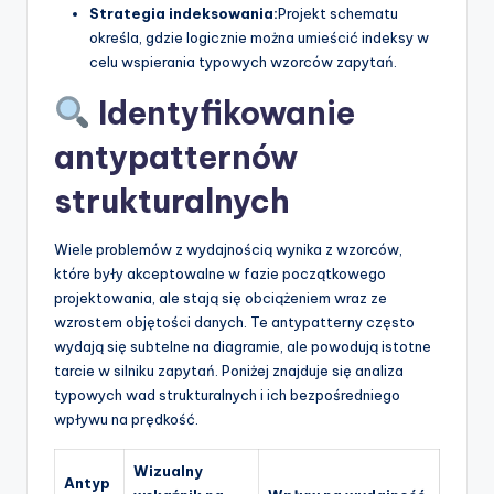
Strategia indeksowania:
Projekt schematu
określa, gdzie logicznie można umieścić indeksy w
celu wspierania typowych wzorców zapytań.
Identyfikowanie
antypatternów
strukturalnych
Wiele problemów z wydajnością wynika z wzorców,
które były akceptowalne w fazie początkowego
projektowania, ale stają się obciążeniem wraz ze
wzrostem objętości danych. Te antypatterny często
wydają się subtelne na diagramie, ale powodują istotne
tarcie w silniku zapytań. Poniżej znajduje się analiza
typowych wad strukturalnych i ich bezpośredniego
wpływu na prędkość.
Wizualny
Antyp