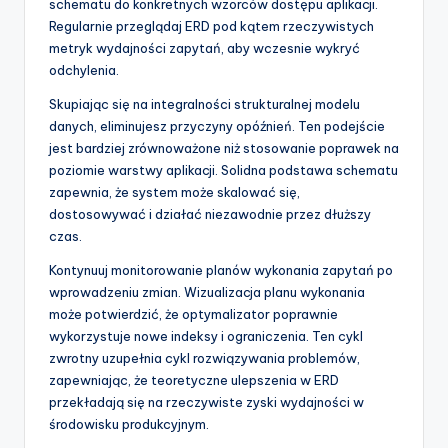
schematu do konkretnych wzorców dostępu aplikacji.
Regularnie przeglądaj ERD pod kątem rzeczywistych
metryk wydajności zapytań, aby wczesnie wykryć
odchylenia.
Skupiając się na integralności strukturalnej modelu
danych, eliminujesz przyczyny opóźnień. Ten podejście
jest bardziej zrównoważone niż stosowanie poprawek na
poziomie warstwy aplikacji. Solidna podstawa schematu
zapewnia, że system może skalować się,
dostosowywać i działać niezawodnie przez dłuższy
czas.
Kontynuuj monitorowanie planów wykonania zapytań po
wprowadzeniu zmian. Wizualizacja planu wykonania
może potwierdzić, że optymalizator poprawnie
wykorzystuje nowe indeksy i ograniczenia. Ten cykl
zwrotny uzupełnia cykl rozwiązywania problemów,
zapewniając, że teoretyczne ulepszenia w ERD
przekładają się na rzeczywiste zyski wydajności w
środowisku produkcyjnym.