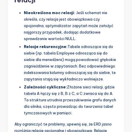
relacji
Nieokreślona moc relacji:
Jeśli schemat nie
określa, czy relacja jest obowiązkowa czy
opcjonalna, optymalizator zapytań może założyć
najgorszy przypadek, dodając dodatkowe
sprawdzanie wartości NULL.
Relacje rekurencyjne:
Tabele odnoszące się do
siebie (np. tabela Employee odnosząca się do
siebie dla menedżera) mogą powodować głębokie
zagnieżdżenie w zapytaniach. Bez odpowiedniego
indeksowania kolumny odnoszącej się do siebie, te
zapytania stają się wykładniczo wolniejsze.
Zależności cykliczne:
Złożone sieci relacji, gdzie
tabela A łączy się z B, B z C, a C zwraca się do A.
Ta struktura utrudnia przeszukiwanie grafu danych
dla silnika, często prowadząc do tworzenia tabel
tymczasowych w pamięci.
Aby ograniczyć te problemy, upewnij się, że ERD jasno
rozróżnia relacje opcjonalne i obowiązkowe. Relacje