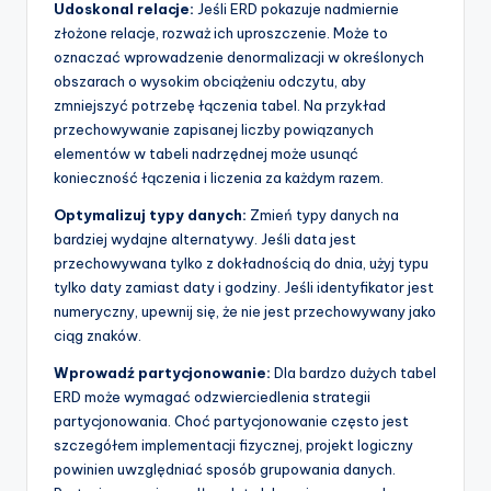
Udoskonal relacje:
Jeśli ERD pokazuje nadmiernie
złożone relacje, rozważ ich uproszczenie. Może to
oznaczać wprowadzenie denormalizacji w określonych
obszarach o wysokim obciążeniu odczytu, aby
zmniejszyć potrzebę łączenia tabel. Na przykład
przechowywanie zapisanej liczby powiązanych
elementów w tabeli nadrzędnej może usunąć
konieczność łączenia i liczenia za każdym razem.
Optymalizuj typy danych:
Zmień typy danych na
bardziej wydajne alternatywy. Jeśli data jest
przechowywana tylko z dokładnością do dnia, użyj typu
tylko daty zamiast daty i godziny. Jeśli identyfikator jest
numeryczny, upewnij się, że nie jest przechowywany jako
ciąg znaków.
Wprowadź partycjonowanie:
Dla bardzo dużych tabel
ERD może wymagać odzwierciedlenia strategii
partycjonowania. Choć partycjonowanie często jest
szczegółem implementacji fizycznej, projekt logiczny
powinien uwzględniać sposób grupowania danych.