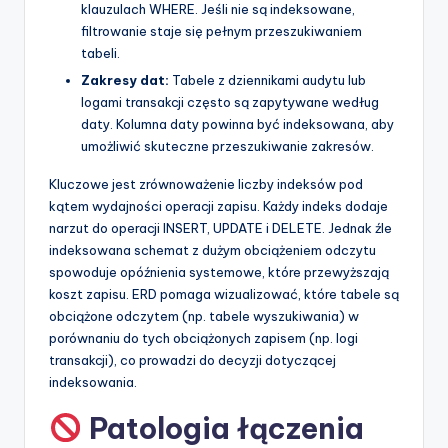
klauzulach WHERE. Jeśli nie są indeksowane,
filtrowanie staje się pełnym przeszukiwaniem
tabeli.
Zakresy dat:
Tabele z dziennikami audytu lub
logami transakcji często są zapytywane według
daty. Kolumna daty powinna być indeksowana, aby
umożliwić skuteczne przeszukiwanie zakresów.
Kluczowe jest zrównoważenie liczby indeksów pod
kątem wydajności operacji zapisu. Każdy indeks dodaje
narzut do operacji INSERT, UPDATE i DELETE. Jednak źle
indeksowana schemat z dużym obciążeniem odczytu
spowoduje opóźnienia systemowe, które przewyższają
koszt zapisu. ERD pomaga wizualizować, które tabele są
obciążone odczytem (np. tabele wyszukiwania) w
porównaniu do tych obciążonych zapisem (np. logi
transakcji), co prowadzi do decyzji dotyczącej
indeksowania.
Patologia łączenia