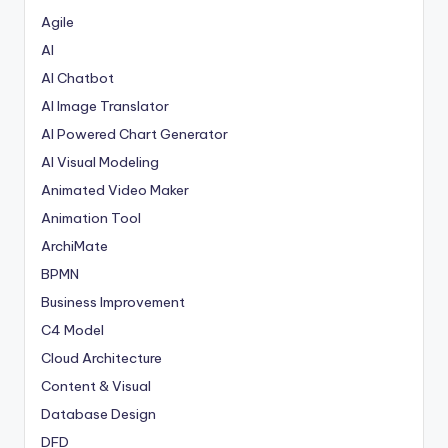
Agile
AI
AI Chatbot
AI Image Translator
AI Powered Chart Generator
AI Visual Modeling
Animated Video Maker
Animation Tool
ArchiMate
BPMN
Business Improvement
C4 Model
Cloud Architecture
Content & Visual
Database Design
DFD