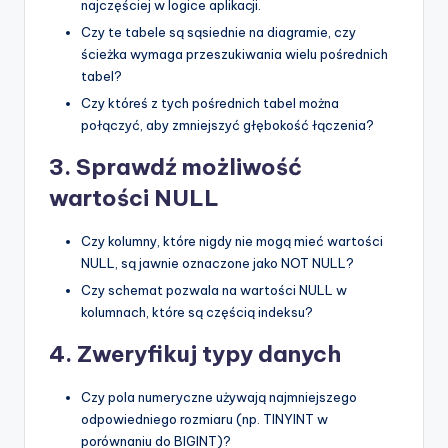
najczęściej w logice aplikacji.
Czy te tabele są sąsiednie na diagramie, czy
ścieżka wymaga przeszukiwania wielu pośrednich
tabel?
Czy któreś z tych pośrednich tabel można
połączyć, aby zmniejszyć głębokość łączenia?
3. Sprawdź możliwość
wartości NULL
Czy kolumny, które nigdy nie mogą mieć wartości
NULL, są jawnie oznaczone jako NOT NULL?
Czy schemat pozwala na wartości NULL w
kolumnach, które są częścią indeksu?
4. Zweryfikuj typy danych
Czy pola numeryczne używają najmniejszego
odpowiedniego rozmiaru (np. TINYINT w
porównaniu do BIGINT)?