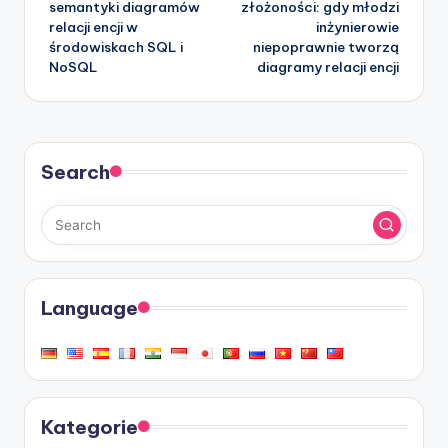
semantyki diagramów
złożoności: gdy młodzi
relacji encji w
inżynierowie
środowiskach SQL i
niepoprawnie tworzą
NoSQL
diagramy relacji encji
Search
Language
Kategorie