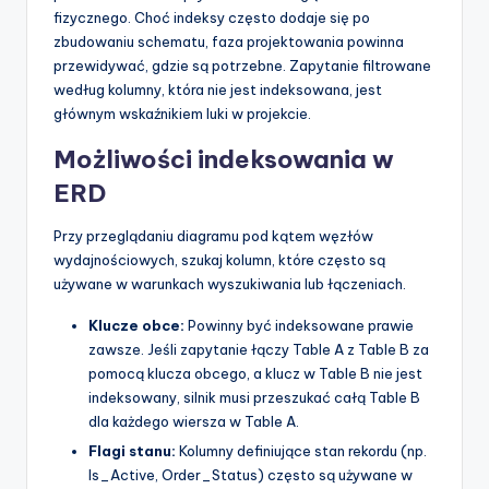
fizycznego. Choć indeksy często dodaje się po
zbudowaniu schematu, faza projektowania powinna
przewidywać, gdzie są potrzebne. Zapytanie filtrowane
według kolumny, która nie jest indeksowana, jest
głównym wskaźnikiem luki w projekcie.
Możliwości indeksowania w
ERD
Przy przeglądaniu diagramu pod kątem węzłów
wydajnościowych, szukaj kolumn, które często są
używane w warunkach wyszukiwania lub łączeniach.
Klucze obce:
Powinny być indeksowane prawie
zawsze. Jeśli zapytanie łączy Table A z Table B za
pomocą klucza obcego, a klucz w Table B nie jest
indeksowany, silnik musi przeszukać całą Table B
dla każdego wiersza w Table A.
Flagi stanu:
Kolumny definiujące stan rekordu (np.
Is_Active, Order_Status) często są używane w