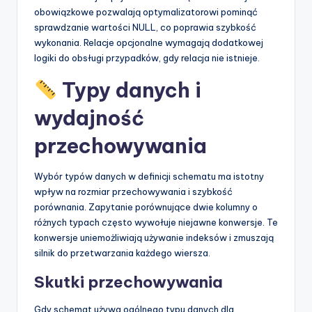
obowiązkowe pozwalają optymalizatorowi pominąć
sprawdzanie wartości NULL, co poprawia szybkość
wykonania. Relacje opcjonalne wymagają dodatkowej
logiki do obsługi przypadków, gdy relacja nie istnieje.
Typy danych i
wydajność
przechowywania
Wybór typów danych w definicji schematu ma istotny
wpływ na rozmiar przechowywania i szybkość
porównania. Zapytanie porównujące dwie kolumny o
różnych typach często wywołuje niejawne konwersje. Te
konwersje uniemożliwiają używanie indeksów i zmuszają
silnik do przetwarzania każdego wiersza.
Skutki przechowywania
Gdy schemat używa ogólnego typu danych dla