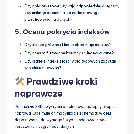
Czy pola tekstowe używają odpowiedniej długości,
aby uniknąć obcinania lub nadmiarowego
przechowywania danych?
5. Ocena pokrycia indeksów
Czy klucze główne i klucze obce mają indeksy?
Czy często filtrowane kolumny są indeksowane?
Czy istnieje indeks złożony dla typowych zapytań
wielokolumnowych?
Prawdziwe kroki
naprawcze
Po analizie ERD i wykryciu problemów następny etap to
naprawa. Obejmuje on modyfikację schematu w celu
dopasowania do wymagań wydajnościowych bez
naruszania integralności danych.