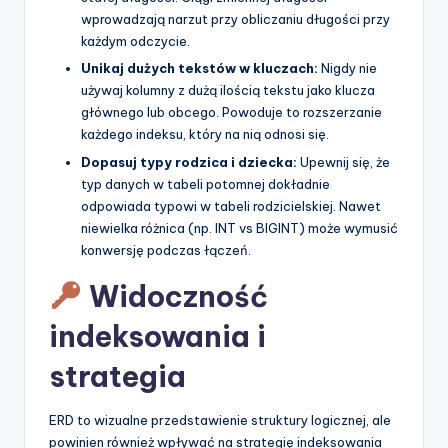
wprowadzają narzut przy obliczaniu długości przy
każdym odczycie.
Unikaj dużych tekstów w kluczach:
Nigdy nie
używaj kolumny z dużą ilością tekstu jako klucza
głównego lub obcego. Powoduje to rozszerzanie
każdego indeksu, który na nią odnosi się.
Dopasuj typy rodzica i dziecka:
Upewnij się, że
typ danych w tabeli potomnej dokładnie
odpowiada typowi w tabeli rodzicielskiej. Nawet
niewielka różnica (np. INT vs BIGINT) może wymusić
konwersję podczas łączeń.
Widoczność
indeksowania i
strategia
ERD to wizualne przedstawienie struktury logicznej, ale
powinien również wpływać na strategię indeksowania