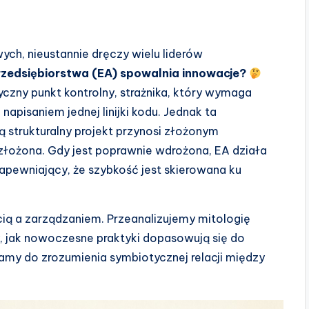
ch, nieustannie dręczy wielu liderów
rzedsiębiorstwa (EA) spowalnia innowacje?
yczny punkt kontrolny, strażnika, który wymaga
pisaniem jednej linijki kodu. Jednak ta
 strukturalny projekt przynosi złożonym
 złożona. Gdy jest poprawnie wdrożona, EA działa
zapewniający, że szybkość jest skierowana ku
ią a zarządzaniem. Przeanalizujemy mitologię
, jak nowoczesne praktyki dopasowują się do
amy do zrozumienia symbiotycznej relacji między