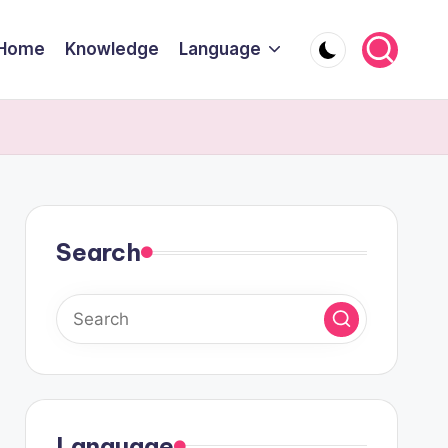
Home
Knowledge
Language
Search
Language