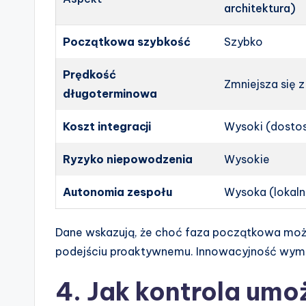
architektura)
Początkowa szybkość
Szybko
Prędkość
Zmniejsza się 
długoterminowa
Koszt integracji
Wysoki (dosto
Ryzyko niepowodzenia
Wysokie
Autonomia zespołu
Wysoka (lokaln
Dane wskazują, że choć faza początkowa może
podejściu proaktywnemu. Innowacyjność wyma
4. Jak kontrola umo