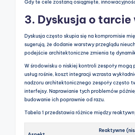
Gdy te cele zostaną osiągnięte, innowacyjność 
3. Dyskusja o tarci
Dyskusja często skupia się na kompromisie mię
sugerują, że dodanie warstwy przeglądu nieuc
podejście architektoniczne zmienia tę dynami
W środowisku o niskiej kontroli zespoły mogą
usług rośnie, koszt integracji wzrasta wykładn
nadzoru architektonicznego zespoły często t
interfejsy. Naprawianie tych problemów późni
budowanie ich poprawnie od razu.
Tabela 1 przedstawia różnice między reaktyw
Reaktywne (ni
Aspekt