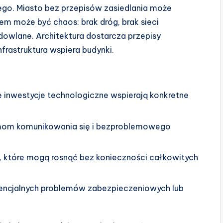
ego. Miasto bez przepisów zasiedlania może
m może być chaos: brak dróg, brak sieci
dowlane. Architektura dostarcza przepisy
infrastruktura wspiera budynki.
 inwestycje technologiczne wspierają konkretne
mom komunikowania się i bezproblemowego
 które mogą rosnąć bez konieczności całkowitych
tencjalnych problemów zabezpieczeniowych lub