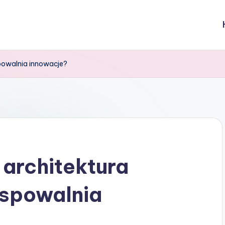
spowalnia innowacje?
 architektura
 spowalnia