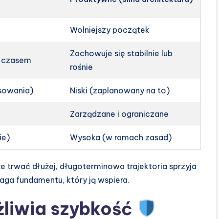
Wolniejszy początek
Zachowuje się stabilnie lub
z czasem
rośnie
sowania)
Niski (zaplanowany na to)
Zarządzane i ograniczane
ie)
Wysoka (w ramach zasad)
 trwać dłużej, długoterminowa trajektoria sprzyja
ga fundamentu, który ją wspiera.
żliwia szybkość