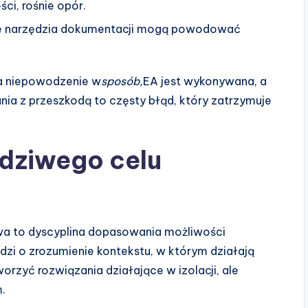
ci, rośnie opór.
e narzędzia dokumentacji mogą powodować
na niepowodzenie w
sposób,
EA jest wykonywana, a
ia z przeszkodą to częsty błąd, który zatrzymuje
wdziwego celu
wa to dyscyplina dopasowania możliwości
dzi o zrozumienie kontekstu, w którym działają
orzyć rozwiązania działające w izolacji, ale
.