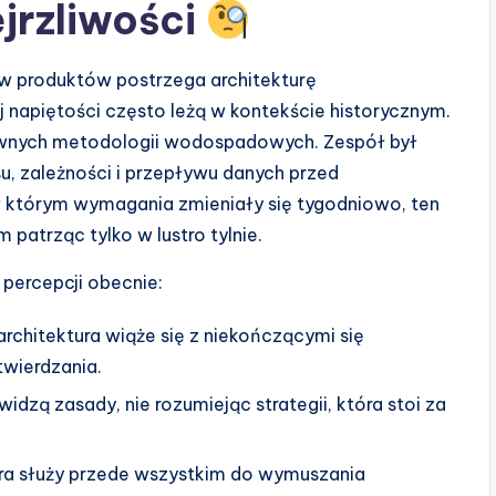
jrzliwości
w produktów postrzega architekturę
j napiętości często leżą w kontekście historycznym.
ywnych metodologii wodospadowych. Zespół był
u, zależności i przepływu danych przed
 którym wymagania zmieniały się tygodniowo, ten
patrząc tylko w lustro tylnie.
 percepcji obecnie:
architektura wiąże się z niekończącymi się
wierdzania.
idzą zasady, nie rozumiejąc strategii, która stoi za
ra służy przede wszystkim do wymuszania