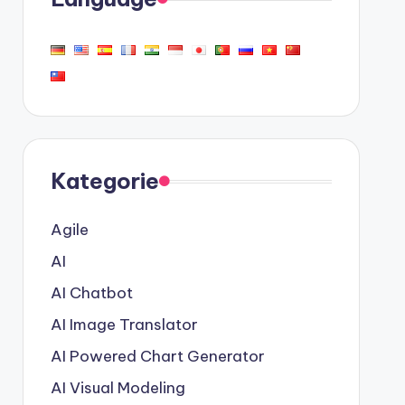
Kategorie
Agile
AI
AI Chatbot
AI Image Translator
AI Powered Chart Generator
AI Visual Modeling