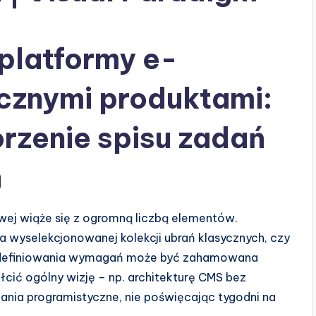
platformy e-
cznymi produktami:
rzenie spisu zadań
n
owej wiąże się z ogromną liczbą elementów.
la wyselekcjonowanej kolekcji ubrań klasycznych, czy
 definiowania wymagań może być zahamowana
łcić ogólny wizję – np. architekturę CMS bez
adania programistyczne, nie poświęcając tygodni na