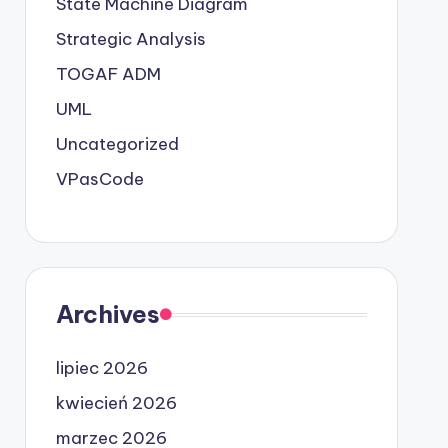
State Machine Diagram
Strategic Analysis
TOGAF ADM
UML
Uncategorized
VPasCode
Archives
lipiec 2026
kwiecień 2026
marzec 2026