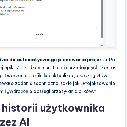
dzia do automatycznego planowania projektu
. Po
rej epik „Zarządzanie profilami sprzedających” został
p. tworzenie profilu lub aktualizacja szczegółów
owało zadania techniczne, takie jak „Projektowanie
” i „Wdrożenie obsługi przesyłania plików.”
historii użytkownika
zez AI