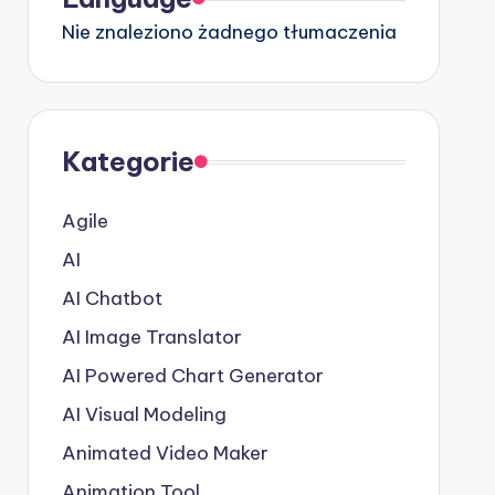
Nie znaleziono żadnego tłumaczenia
Kategorie
Agile
AI
AI Chatbot
AI Image Translator
AI Powered Chart Generator
AI Visual Modeling
Animated Video Maker
Animation Tool