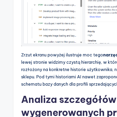
Zrzut ekranu powyżej ilustruje moc tego
narzę
lewej stronie widzimy czystą hierarchię, w któ
rozłożony na konkretne historie użytkownika, n
sklepu. Pod tymi historiami AI nawet zapropon
schematu bazy danych dla profili sprzedających
Analiza szczegółów 
wygenerowanych pr