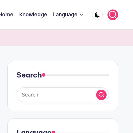
Home
Knowledge
Language
Search
Language