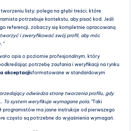
worzeniu listy; polega na głębi treści, które
ramista potrzebuje kontekstu, aby pisać kod. Jeśli
nego referencji, zobaczy się kompletnie opracowaną
tworzyć i zweryfikować swój profil, aby móc
.”
owało opis o poziomie profesjonalnym, który
odkreślając potrzebę zaufania i weryfikacji na rynku
ia akceptacji
sformatowane w standardowym
przedający odwiedza stronę tworzenia profilu, gdy
… To system weryfikuje wymagane pola.”
Taki
 programistów ma jasne instrukcje od pierwszego
óre często są potrzebne do wyjaśnienia wymagań.