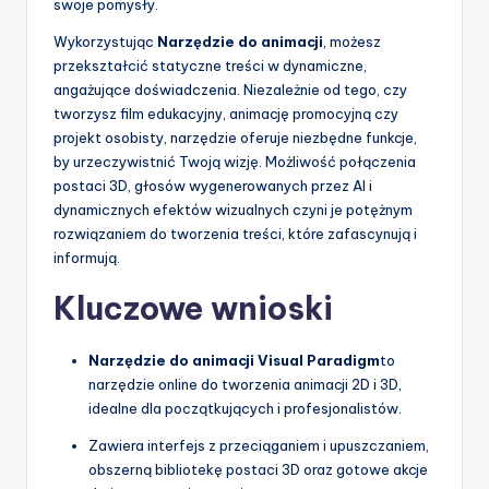
swoje pomysły.
Wykorzystując
Narzędzie do animacji
, możesz
przekształcić statyczne treści w dynamiczne,
angażujące doświadczenia. Niezależnie od tego, czy
tworzysz film edukacyjny, animację promocyjną czy
projekt osobisty, narzędzie oferuje niezbędne funkcje,
by urzeczywistnić Twoją wizję. Możliwość połączenia
postaci 3D, głosów wygenerowanych przez AI i
dynamicznych efektów wizualnych czyni je potężnym
rozwiązaniem do tworzenia treści, które zafascynują i
informują.
Kluczowe wnioski
Narzędzie do animacji Visual Paradigm
to
narzędzie online do tworzenia animacji 2D i 3D,
idealne dla początkujących i profesjonalistów.
Zawiera interfejs z przeciąganiem i upuszczaniem,
obszerną bibliotekę postaci 3D oraz gotowe akcje