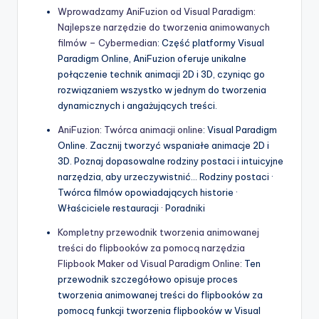
Wprowadzamy AniFuzion od Visual Paradigm:
Najlepsze narzędzie do tworzenia animowanych
filmów – Cybermedian
: Część platformy Visual
Paradigm Online, AniFuzion oferuje unikalne
połączenie technik animacji 2D i 3D, czyniąc go
rozwiązaniem wszystko w jednym do tworzenia
dynamicznych i angażujących treści.
AniFuzion: Twórca animacji online
: Visual Paradigm
Online. Zacznij tworzyć wspaniałe animacje 2D i
3D. Poznaj dopasowalne rodziny postaci i intuicyjne
narzędzia, aby urzeczywistnić… Rodziny postaci ·
Twórca filmów opowiadających historie ·
Właściciele restauracji · Poradniki
Kompletny przewodnik tworzenia animowanej
treści do flipbooków za pomocą narzędzia
Flipbook Maker od Visual Paradigm Online
: Ten
przewodnik szczegółowo opisuje proces
tworzenia animowanej treści do flipbooków za
pomocą funkcji tworzenia flipbooków w Visual