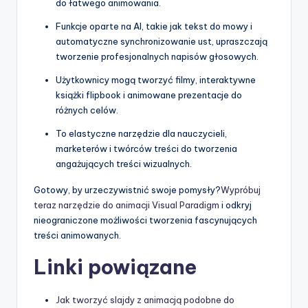
do łatwego animowania.
Funkcje oparte na AI, takie jak tekst do mowy i
automatyczne synchronizowanie ust, upraszczają
tworzenie profesjonalnych napisów głosowych.
Użytkownicy mogą tworzyć filmy, interaktywne
książki flipbook i animowane prezentacje do
różnych celów.
To elastyczne narzędzie dla nauczycieli,
marketerów i twórców treści do tworzenia
angażujących treści wizualnych.
Gotowy, by urzeczywistnić swoje pomysły?
Wypróbuj
teraz narzędzie do animacji Visual Paradigm
i odkryj
nieograniczone możliwości tworzenia fascynujących
treści animowanych.
Linki powiązane
Jak tworzyć slajdy z animacją podobne do