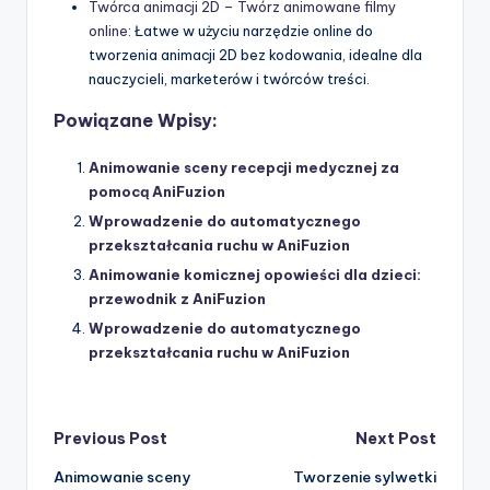
Twórca animacji 2D – Twórz animowane filmy
online
: Łatwe w użyciu narzędzie online do
tworzenia animacji 2D bez kodowania, idealne dla
nauczycieli, marketerów i twórców treści.
Powiązane Wpisy:
Animowanie sceny recepcji medycznej za
pomocą AniFuzion
Wprowadzenie do automatycznego
przekształcania ruchu w AniFuzion
Animowanie komicznej opowieści dla dzieci:
przewodnik z AniFuzion
Wprowadzenie do automatycznego
przekształcania ruchu w AniFuzion
Post
Previous Post
Next Post
Animowanie sceny
Tworzenie sylwetki