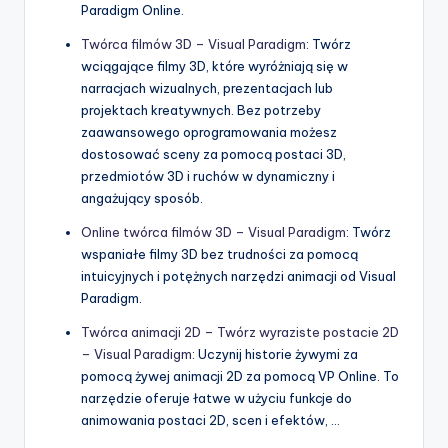
Paradigm Online.
Twórca filmów 3D – Visual Paradigm
: Twórz
wciągające filmy 3D, które wyróżniają się w
narracjach wizualnych, prezentacjach lub
projektach kreatywnych. Bez potrzeby
zaawansowego oprogramowania możesz
dostosować sceny za pomocą postaci 3D,
przedmiotów 3D i ruchów w dynamiczny i
angażujący sposób.
Online twórca filmów 3D – Visual Paradigm
: Twórz
wspaniałe filmy 3D bez trudności za pomocą
intuicyjnych i potężnych narzędzi animacji od Visual
Paradigm.
Twórca animacji 2D – Twórz wyraziste postacie 2D
– Visual Paradigm
: Uczynij historie żywymi za
pomocą żywej animacji 2D za pomocą VP Online. To
narzędzie oferuje łatwe w użyciu funkcje do
animowania postaci 2D, scen i efektów, …