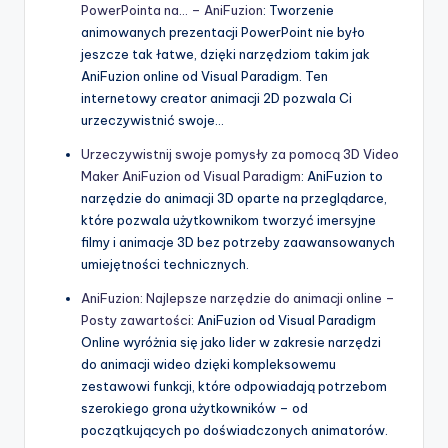
PowerPointa na… – AniFuzion
: Tworzenie
animowanych prezentacji PowerPoint nie było
jeszcze tak łatwe, dzięki narzędziom takim jak
AniFuzion online od Visual Paradigm. Ten
internetowy creator animacji 2D pozwala Ci
urzeczywistnić swoje…
Urzeczywistnij swoje pomysły za pomocą 3D Video
Maker AniFuzion od Visual Paradigm
: AniFuzion to
narzędzie do animacji 3D oparte na przeglądarce,
które pozwala użytkownikom tworzyć imersyjne
filmy i animacje 3D bez potrzeby zaawansowanych
umiejętności technicznych.
AniFuzion: Najlepsze narzędzie do animacji online –
Posty zawartości
: AniFuzion od Visual Paradigm
Online wyróżnia się jako lider w zakresie narzędzi
do animacji wideo dzięki kompleksowemu
zestawowi funkcji, które odpowiadają potrzebom
szerokiego grona użytkowników – od
początkujących po doświadczonych animatorów.