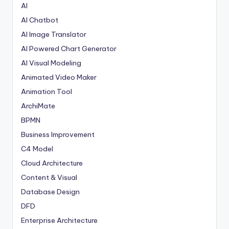
AI
AI Chatbot
AI Image Translator
AI Powered Chart Generator
AI Visual Modeling
Animated Video Maker
Animation Tool
ArchiMate
BPMN
Business Improvement
C4 Model
Cloud Architecture
Content & Visual
Database Design
DFD
Enterprise Architecture