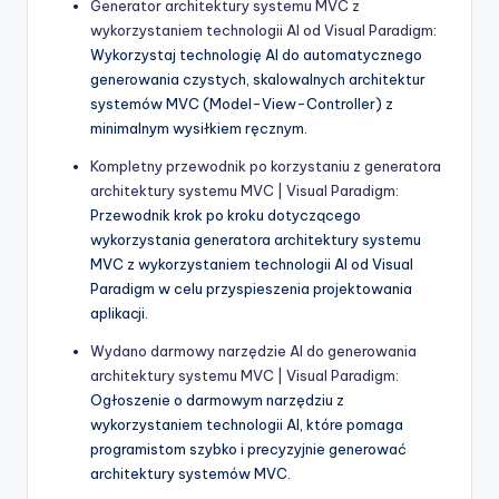
Generator architektury systemu MVC z
wykorzystaniem technologii AI od Visual Paradigm
:
Wykorzystaj technologię AI do automatycznego
generowania czystych, skalowalnych architektur
systemów MVC (Model-View-Controller) z
minimalnym wysiłkiem ręcznym.
Kompletny przewodnik po korzystaniu z generatora
architektury systemu MVC | Visual Paradigm
:
Przewodnik krok po kroku dotyczącego
wykorzystania generatora architektury systemu
MVC z wykorzystaniem technologii AI od Visual
Paradigm w celu przyspieszenia projektowania
aplikacji.
Wydano darmowy narzędzie AI do generowania
architektury systemu MVC | Visual Paradigm
:
Ogłoszenie o darmowym narzędziu z
wykorzystaniem technologii AI, które pomaga
programistom szybko i precyzyjnie generować
architektury systemów MVC.