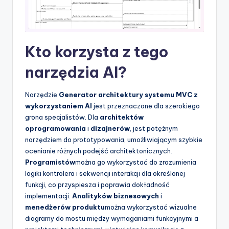
Kto korzysta z tego
narzędzia AI?
Narzędzie
Generator architektury systemu MVC z
wykorzystaniem AI
jest przeznaczone dla szerokiego
grona specjalistów. Dla
architektów
oprogramowania
i
dizajnerów
, jest potężnym
narzędziem do prototypowania, umożliwiającym szybkie
ocenianie różnych podejść architektonicznych.
Programistów
można go wykorzystać do zrozumienia
logiki kontrolera i sekwencji interakcji dla określonej
funkcji, co przyspiesza i poprawia dokładność
implementacji.
Analityków biznesowych
i
menedżerów produktu
można wykorzystać wizualne
diagramy do mostu między wymaganiami funkcyjnymi a