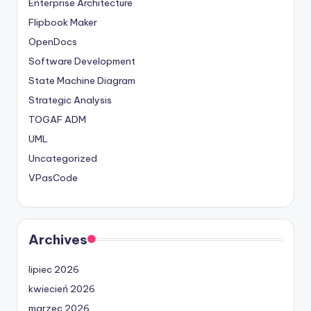
Enterprise Architecture
Flipbook Maker
OpenDocs
Software Development
State Machine Diagram
Strategic Analysis
TOGAF ADM
UML
Uncategorized
VPasCode
Archives
lipiec 2026
kwiecień 2026
marzec 2026