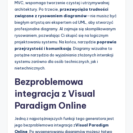
MVC, wspomaga tworzenie czystej i utrzymywalnej
architektury. Po trzecie,
przezwycięża trudności
związane z rysowaniem diagramów
—nie musisz być
biegłym artystą ani ekspertem od UML, aby stworzyć
profesjonalne diagramy. AI zajmuje się skomplikowanym
rysowaniem, pozwalając Ci skupić się na logicznym
projektowaniu systemu. Na końcu, narzędzie
poprawia
przejrzystość i komunikację
. Diagramy wizualne to
potężne narzędzia do wyjaśniania złożonych interakcji
systemu zarówno dla osób technicznych, jak i
nietechnicznych.
Bezproblemowa
integracja z Visual
Paradigm Online
Jedną z najpotężniejszych funkcji tego generatora jest
jego bezproblemowa integracja z
Visual Paradigm
Online
. Po wygenerowaniu diagramów możesz łatwo