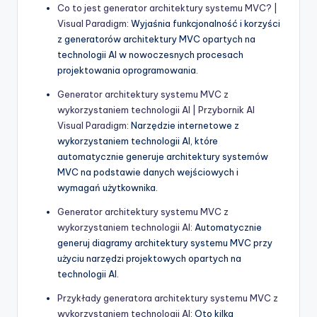
Co to jest generator architektury systemu MVC? |
Visual Paradigm
: Wyjaśnia funkcjonalność i korzyści
z generatorów architektury MVC opartych na
technologii AI w nowoczesnych procesach
projektowania oprogramowania.
Generator architektury systemu MVC z
wykorzystaniem technologii AI | Przybornik AI
Visual Paradigm
: Narzędzie internetowe z
wykorzystaniem technologii AI, które
automatycznie generuje architektury systemów
MVC na podstawie danych wejściowych i
wymagań użytkownika.
Generator architektury systemu MVC z
wykorzystaniem technologii AI
: Automatycznie
generuj diagramy architektury systemu MVC przy
użyciu narzędzi projektowych opartych na
technologii AI.
Przykłady generatora architektury systemu MVC z
wykorzystaniem technologii AI
: Oto kilka