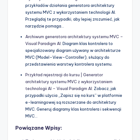
przykładów działania generatora architektury
systemu MVC z wykorzystaniem technologii AI.
Przeglądaj te przypadki, aby lepiej zrozumieć, jak
narzędzie pomaga…
Archiwum generatora architektury systemu MVC –
Visual Paradigm AI
: Diagram klas kontrolera to
specjalizowany diagram używany w architekturze
MVC (Model–View–Controller), służący do
przedstawienia warstwy kontrolera systemu.
Przykład rejestracji do kursu | Generator
architektury systemu MVC z wykorzystaniem
technologii AI – Visual Paradigm AI
: Zobacz, jak
przypadki użycia „Zapisz się na kurs” w platformie
e-learningowej są rozszerzane do architektury
MVC. Generuj diagramy klas kontrolera i sekwencji
MVC…
Powiązane Wpisy: