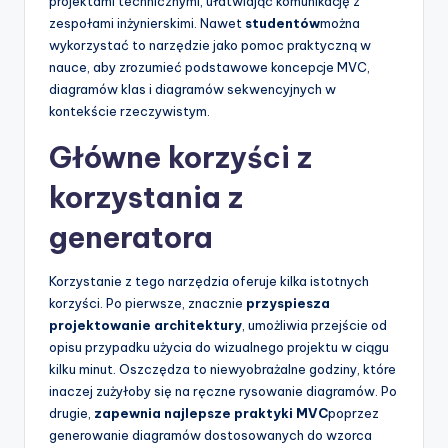
projektami technicznymi, ułatwiając komunikację z
zespołami inżynierskimi. Nawet
studentów
można
wykorzystać to narzędzie jako pomoc praktyczną w
nauce, aby zrozumieć podstawowe koncepcje MVC,
diagramów klas i diagramów sekwencyjnych w
kontekście rzeczywistym.
Główne korzyści z
korzystania z
generatora
Korzystanie z tego narzędzia oferuje kilka istotnych
korzyści. Po pierwsze, znacznie
przyspiesza
projektowanie architektury
, umożliwia przejście od
opisu przypadku użycia do wizualnego projektu w ciągu
kilku minut. Oszczędza to niewyobrażalne godziny, które
inaczej zużyłoby się na ręczne rysowanie diagramów. Po
drugie,
zapewnia najlepsze praktyki MVC
poprzez
generowanie diagramów dostosowanych do wzorca