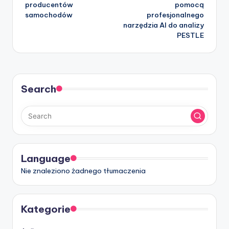
producentów
pomocą
samochodów
profesjonalnego
narzędzia AI do analizy
PESTLE
Search
Language
Nie znaleziono żadnego tłumaczenia
Kategorie