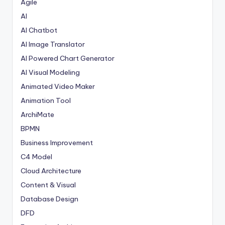
Agile
AI
AI Chatbot
AI Image Translator
AI Powered Chart Generator
AI Visual Modeling
Animated Video Maker
Animation Tool
ArchiMate
BPMN
Business Improvement
C4 Model
Cloud Architecture
Content & Visual
Database Design
DFD