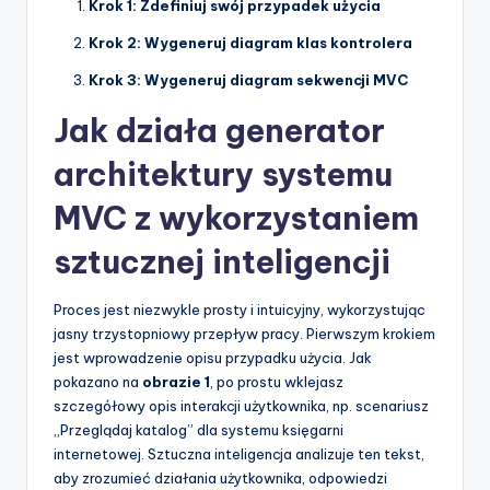
Krok 1: Zdefiniuj swój przypadek użycia
p
Krok 2: Wygeneruj diagram klas kontrolera
d
Krok 3: Wygeneruj diagram sekwencji MVC
a
Jak działa generator
t
architektury systemu
e
s
MVC z wykorzystaniem
sztucznej inteligencji
Proces jest niezwykle prosty i intuicyjny, wykorzystując
jasny trzystopniowy przepływ pracy. Pierwszym krokiem
jest wprowadzenie opisu przypadku użycia. Jak
pokazano na
obrazie 1
, po prostu wklejasz
szczegółowy opis interakcji użytkownika, np. scenariusz
„Przeglądaj katalog” dla systemu księgarni
internetowej. Sztuczna inteligencja analizuje ten tekst,
aby zrozumieć działania użytkownika, odpowiedzi