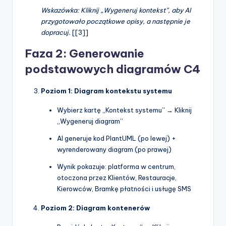
Wskazówka: Kliknij „Wygeneruj kontekst”, aby AI
przygotowało początkowe opisy, a następnie je
dopracuj.
[[3]]
Faza 2: Generowanie
podstawowych diagramów C4
Poziom 1: Diagram kontekstu systemu
Wybierz kartę „Kontekst systemu” → Kliknij
„Wygeneruj diagram”
AI generuje kod PlantUML (po lewej) +
wyrenderowany diagram (po prawej)
Wynik pokazuje: platforma w centrum,
otoczona przez Klientów, Restauracje,
Kierowców, Bramkę płatności i usługę SMS
Poziom 2: Diagram kontenerów