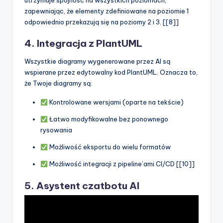
utrzymuje spójność na wszystkich poziomach,
zapewniając, że elementy zdefiniowane na poziomie 1
odpowiednio przekazują się na poziomy 2 i 3. [[8]]
4. Integracja z PlantUML
Wszystkie diagramy wygenerowane przez AI są
wspierane przez edytowalny kod PlantUML. Oznacza to,
że Twoje diagramy są:
Kontrolowane wersjami (oparte na tekście)
Łatwo modyfikowalne bez ponownego
rysowania
Możliwość eksportu do wielu formatów
Możliwość integracji z pipeline’ami CI/CD [[10]]
5. Asystent czatbotu AI