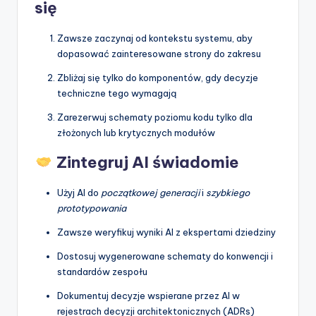
się
Zawsze zaczynaj od kontekstu systemu, aby
dopasować zainteresowane strony do zakresu
Zbliżaj się tylko do komponentów, gdy decyzje
techniczne tego wymagają
Zarezerwuj schematy poziomu kodu tylko dla
złożonych lub krytycznych modułów
Zintegruj AI świadomie
Użyj AI do
początkowej generacji
i
szybkiego
prototypowania
Zawsze weryfikuj wyniki AI z ekspertami dziedziny
Dostosuj wygenerowane schematy do konwencji i
standardów zespołu
Dokumentuj decyzje wspierane przez AI w
rejestrach decyzji architektonicznych (ADRs)