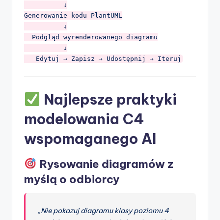
          ↓

Generowanie kodu PlantUML

          ↓

  Podgląd wyrenderowanego diagramu

          ↓

Najlepsze praktyki
modelowania C4
wspomaganego AI
Rysowanie diagramów z
myślą o odbiorcy
„Nie pokazuj diagramu klasy poziomu 4