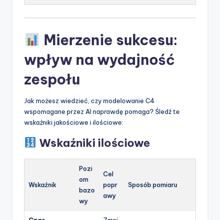
Mierzenie sukcesu:
wpływ na wydajność
zespołu
Jak możesz wiedzieć, czy modelowanie C4
wspomagane przez AI naprawdę pomaga? Śledź te
wskaźniki jakościowe i ilościowe:
Wskaźniki ilościowe
Pozi
Cel
om
Wskaźnik
popr
Sposób pomiaru
bazo
awy
wy