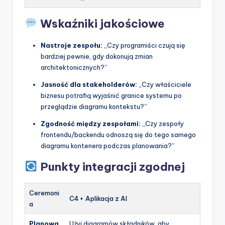
Wskaźniki jakościowe
Nastroje zespołu:
„Czy programiści czują się
bardziej pewnie, gdy dokonują zmian
architektonicznych?”
Jasność dla stakeholderów:
„Czy właściciele
biznesu potrafią wyjaśnić granice systemu po
przeglądzie diagramu kontekstu?”
Zgodność między zespołami:
„Czy zespoły
frontendu/backendu odnoszą się do tego samego
diagramu kontenera podczas planowania?”
Punkty integracji zgodnej
Ceremoni
C4 + Aplikacja z AI
a
Planowa
Użyj diagramów składników, aby