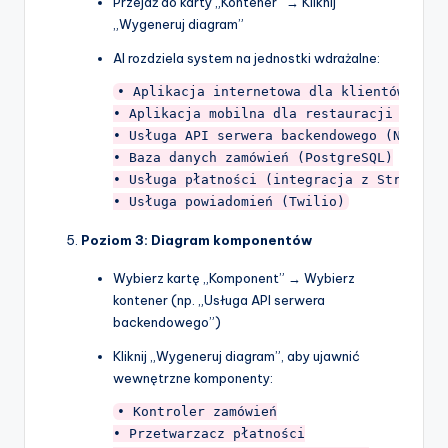
Przejdź do karty „Kontener” → Kliknij
„Wygeneruj diagram”
AI rozdziela system na jednostki wdrażalne:
• Aplikacja internetowa dla klientów (Reac
• Aplikacja mobilna dla restauracji (Flutt
• Usługa API serwera backendowego (Node.js
• Baza danych zamówień (PostgreSQL)

• Usługa płatności (integracja z Stripe)

Poziom 3: Diagram komponentów
Wybierz kartę „Komponent” → Wybierz
kontener (np. „Usługa API serwera
backendowego”)
Kliknij „Wygeneruj diagram”, aby ujawnić
wewnętrzne komponenty:
• Kontroler zamówień

• Przetwarzacz płatności
