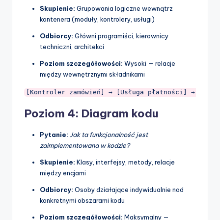
Skupienie:
Grupowania logiczne wewnątrz
kontenera (moduły, kontrolery, usługi)
Odbiorcy:
Główni programiści, kierownicy
techniczni, architekci
Poziom szczegółowości:
Wysoki — relacje
między wewnętrznymi składnikami
[Kontroler zamówień] → [Usługa płatności] → [Modu
Poziom 4: Diagram kodu
Pytanie:
Jak ta funkcjonalność jest
zaimplementowana w kodzie?
Skupienie:
Klasy, interfejsy, metody, relacje
między encjami
Odbiorcy:
Osoby działające indywidualnie nad
konkretnymi obszarami kodu
Poziom szczegółowości:
Maksymalny —