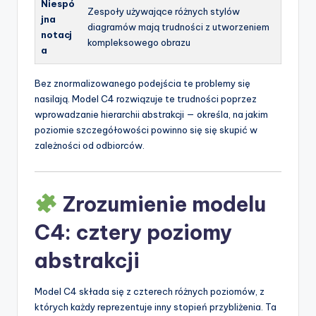
Niespó
Zespoły używające różnych stylów
jna
diagramów mają trudności z utworzeniem
notacj
kompleksowego obrazu
a
Bez znormalizowanego podejścia te problemy się
nasilają. Model C4 rozwiązuje te trudności poprzez
wprowadzanie hierarchii abstrakcji — określa, na jakim
poziomie szczegółowości powinno się się skupić w
zależności od odbiorców.
Zrozumienie modelu
C4: cztery poziomy
abstrakcji
Model C4 składa się z czterech różnych poziomów, z
których każdy reprezentuje inny stopień przybliżenia. Ta