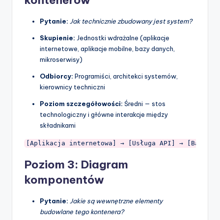
Pytanie:
Jak technicznie zbudowany jest system?
Skupienie:
Jednostki wdrażalne (aplikacje
internetowe, aplikacje mobilne, bazy danych,
mikroserwisy)
Odbiorcy:
Programiści, architekci systemów,
kierownicy techniczni
Poziom szczegółowości:
Średni — stos
technologiczny i główne interakcje między
składnikami
[Aplikacja internetowa] → [Usługa API] → [Baza da
Poziom 3: Diagram
komponentów
Pytanie:
Jakie są wewnętrzne elementy
budowlane tego kontenera?