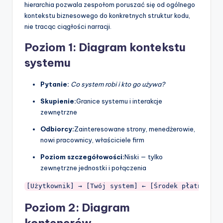
hierarchia pozwala zespołom poruszać się od ogólnego
kontekstu biznesowego do konkretnych struktur kodu,
nie tracąc ciągłości narracji.
Poziom 1: Diagram kontekstu
systemu
Pytanie:
Co system robi i kto go używa?
Skupienie:
Granice systemu i interakcje
zewnętrzne
Odbiorcy:
Zainteresowane strony, menedżerowie,
nowi pracownicy, właściciele firm
Poziom szczegółowości:
Niski — tylko
zewnętrzne jednostki i połączenia
[Użytkownik] → [Twój system] ← [Środek płatności]
Poziom 2: Diagram
kontenerów