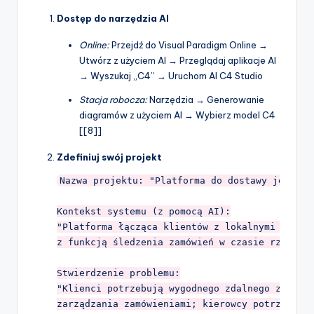
Dostęp do narzędzia AI
Online:
Przejdź do Visual Paradigm Online →
Utwórz z użyciem AI → Przeglądaj aplikacje AI
→ Wyszukaj „C4” → Uruchom AI C4 Studio
Stacja robocza:
Narzędzia → Generowanie
diagramów z użyciem AI → Wybierz model C4
[[8]]
Zdefiniuj swój projekt
Nazwa projektu: "Platforma do dostawy jedzenia
Kontekst systemu (z pomocą AI):

"Platforma łącząca klientów z lokalnymi restau
z funkcją śledzenia zamówień w czasie rzeczywi
Stwierdzenie problemu:

"Klienci potrzebują wygodnego zdalnego zamówie