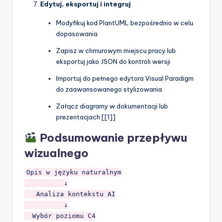
Edytuj, eksportuj i integruj
Modyfikuj kod PlantUML bezpośrednio w celu
dopasowania
Zapisz w chmurowym miejscu pracy lub
eksportuj jako JSON do kontroli wersji
Importuj do pełnego edytora Visual Paradigm
do zaawansowanego stylizowania
Załącz diagramy w dokumentacji lub
prezentacjach [[1]]
Podsumowanie przepływu
wizualnego
Opis w języku naturalnym

          ↓

   Analiza kontekstu AI

          ↓

  Wybór poziomu C4
