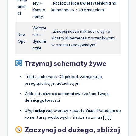
ery +
„Rozłóż usługę uwierzytelniania na
amiś
Kompo
komponenty z zależnościami”
ci
nenty
Wdroże
„Zmapuj nasze mikroserwisy na
Dev
nie +
klastry Kubernetes z przepływami
Ops
dynami
w czasie rzeczywistym”
czne
Trzymaj schematy żywe
Traktuj schematy C4 jak kod: wersjonuj je,
przeglądarkuj je, aktualizuj je
Zrób aktualizacje schematów częścią Twojej
definicji gotowości
Użyj funkcji współpracy zespołu Visual Paradigm do
komentarzy wątkowych i śledzenia zmian [[1]]
Zaczynaj od dużego, zbliżaj