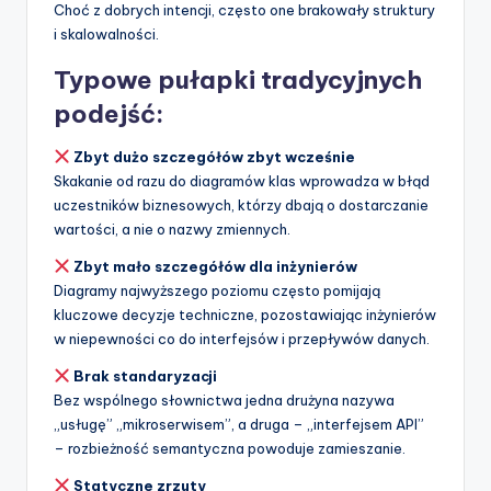
Choć z dobrych intencji, często one brakowały struktury
i skalowalności.
Typowe pułapki tradycyjnych
podejść:
Zbyt dużo szczegółów zbyt wcześnie
Skakanie od razu do diagramów klas wprowadza w błąd
uczestników biznesowych, którzy dbają o dostarczanie
wartości, a nie o nazwy zmiennych.
Zbyt mało szczegółów dla inżynierów
Diagramy najwyższego poziomu często pomijają
kluczowe decyzje techniczne, pozostawiając inżynierów
w niepewności co do interfejsów i przepływów danych.
Brak standaryzacji
Bez wspólnego słownictwa jedna drużyna nazywa
„usługę” „mikroserwisem”, a druga – „interfejsem API”
– rozbieżność semantyczna powoduje zamieszanie.
Statyczne zrzuty