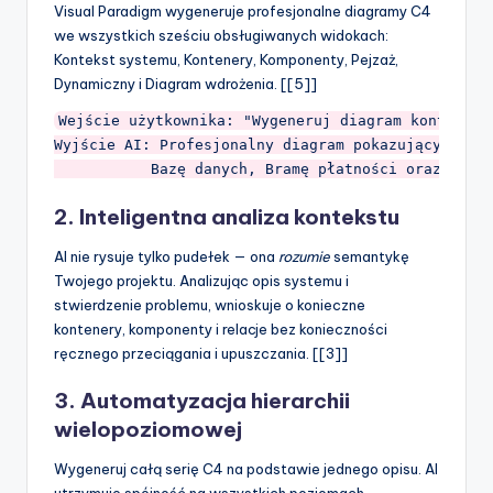
Visual Paradigm wygeneruje profesjonalne diagramy C4
we wszystkich sześciu obsługiwanych widokach:
Kontekst systemu, Kontenery, Komponenty, Pejzaż,
Dynamiczny i Diagram wdrożenia. [[5]]
Wejście użytkownika: "Wygeneruj diagram kontenerów
Wyjście AI: Profesjonalny diagram pokazujący Aplik
2. Inteligentna analiza kontekstu
AI nie rysuje tylko pudełek — ona
rozumie
semantykę
Twojego projektu. Analizując opis systemu i
stwierdzenie problemu, wnioskuje o konieczne
kontenery, komponenty i relacje bez konieczności
ręcznego przeciągania i upuszczania. [[3]]
3. Automatyzacja hierarchii
wielopoziomowej
Wygeneruj całą serię C4 na podstawie jednego opisu. AI