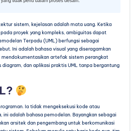
ng tidak perlu dalam proses desain.
ektur sistem, kejelasan adalah mata uang. Ketika
pada proyek yang kompleks, ambiguitas dapat
emodelan Terpadu (UML) berfungsi sebagai
but. Ini adalah bahasa visual yang diseragamkan
 mendokumentasikan artefak sistem perangkat
is diagram, dan aplikasi praktis UML tanpa bergantung
ML?
ograman. Ia tidak mengeksekusi kode atau
a, ini adalah bahasa pemodelan. Bayangkan sebagai
kan arsitek dan pengembang untuk berkomunikasi