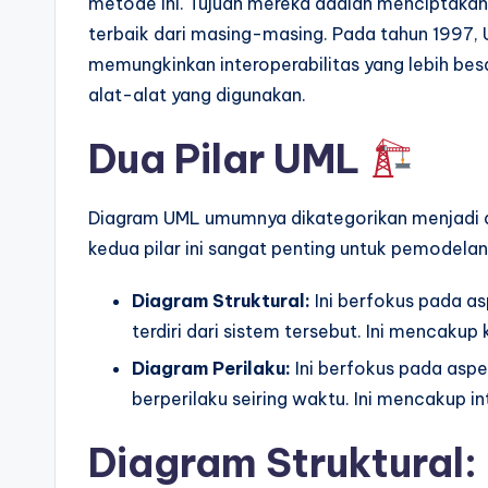
metode ini. Tujuan mereka adalah menciptaka
terbaik dari masing-masing. Pada tahun 1997, 
memungkinkan interoperabilitas yang lebih be
alat-alat yang digunakan.
Dua Pilar UML
Diagram UML umumnya dikategorikan menjadi
kedua pilar ini sangat penting untuk pemodelan
Diagram Struktural:
Ini berfokus pada as
terdiri dari sistem tersebut. Ini mencaku
Diagram Perilaku:
Ini berfokus pada asp
berperilaku seiring waktu. Ini mencakup in
Diagram Struktural: