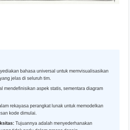
diakan bahasa universal untuk memvisualisasikan
ang jelas di seluruh tim.
al mendefinisikan aspek statis, sementara diagram
lam rekayasa perangkat lunak untuk memodelkan
san kode dimulai.
ksitas:
Tujuannya adalah menyederhanakan