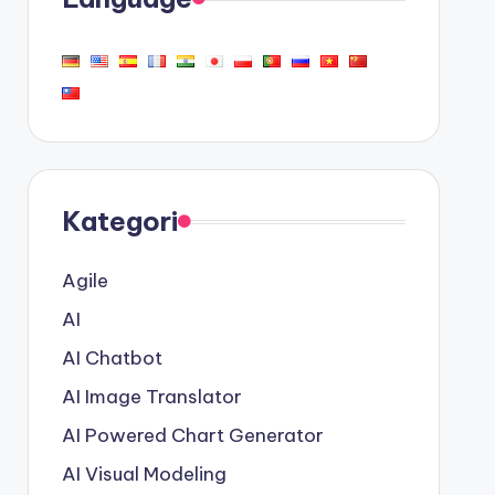
Kategori
Agile
AI
AI Chatbot
AI Image Translator
AI Powered Chart Generator
AI Visual Modeling