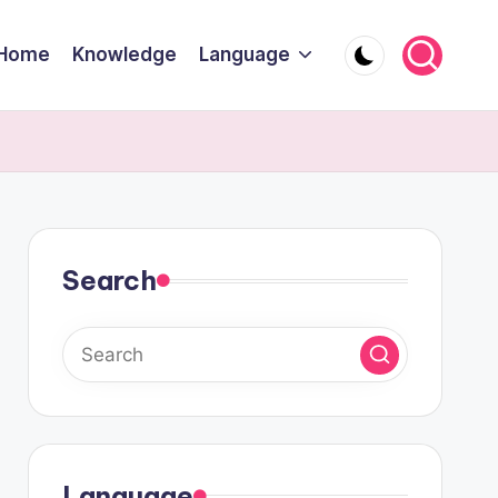
Home
Knowledge
Language
Search
Language