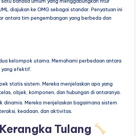
n satu bahasa umum yang menggabungkan fitur
UML diajukan ke OMG sebagai standar. Penyatuan ini
sar antara tim pengembangan yang berbeda dan
 dua kelompok utama. Memahami perbedaan antara
 yang efektif.
pek statis sistem. Mereka menjelaskan apa yang
p kelas, objek, komponen, dan hubungan di antaranya.
ek dinamis. Mereka menjelaskan bagaimana sistem
teraksi, keadaan, dan aktivitas.
 Kerangka Tulang