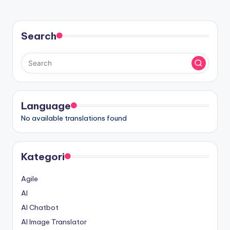
Search
Language
No available translations found
Kategori
Agile
AI
AI Chatbot
AI Image Translator