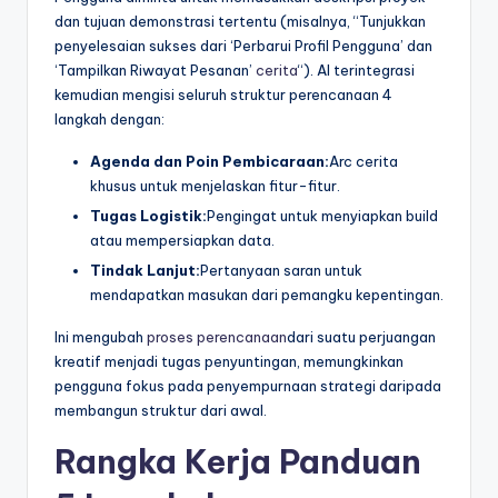
dan tujuan demonstrasi tertentu (misalnya, “Tunjukkan
penyelesaian sukses dari ‘Perbarui Profil Pengguna’ dan
‘Tampilkan Riwayat Pesanan’
cerita
“). AI terintegrasi
kemudian mengisi seluruh struktur perencanaan 4
langkah dengan:
Agenda dan Poin Pembicaraan:
Arc cerita
khusus untuk menjelaskan fitur-fitur.
Tugas Logistik:
Pengingat untuk menyiapkan build
atau mempersiapkan data.
Tindak Lanjut:
Pertanyaan saran untuk
mendapatkan masukan dari pemangku kepentingan.
Ini mengubah
proses perencanaan
dari suatu perjuangan
kreatif menjadi tugas penyuntingan, memungkinkan
pengguna fokus pada penyempurnaan strategi daripada
membangun struktur dari awal.
Rangka Kerja Panduan