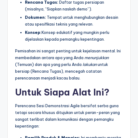
Rencana Tugas:
Daftar tugas persiapan
(misalnya, “Siapkan naskah demo”).
Dokumen:
Tempat untuk menghubungkan desain
atau spesifikasi teknis yang relevan.
Konsep:
Konsep edukatif yang mungkin perlu
dijelaskan kepada pemangku kepentingan.
Pemisahan ini sangat penting untuk kejelasan mental. Ini
membedakan antara apa yang Anda
menunjukkan
(Temuan) dan apa yang perlu Anda
lakukan
untuk
bersiap (Rencana Tugas), mencegah catatan
perencanaan menjadi kacau balau.
Untuk Siapa Alat Ini?
Perencana Sesi Demonstrasi Agile bersifat serba guna
tetapi secara khusus ditujukan untuk peran-peran yang
sangat terlibat dalam komunikasi dengan pemangku
kepentingan:
Pemilik Produk & Manajer:
Ini membantu mereka