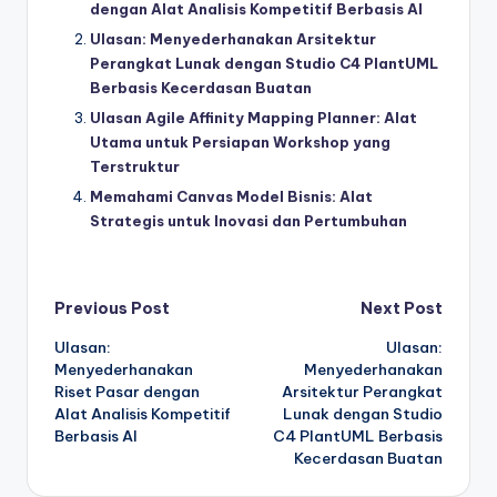
dengan Alat Analisis Kompetitif Berbasis AI
Ulasan: Menyederhanakan Arsitektur
Perangkat Lunak dengan Studio C4 PlantUML
Berbasis Kecerdasan Buatan
Ulasan Agile Affinity Mapping Planner: Alat
Utama untuk Persiapan Workshop yang
Terstruktur
Memahami Canvas Model Bisnis: Alat
Strategis untuk Inovasi dan Pertumbuhan
Post
Previous Post
Next Post
Ulasan:
Ulasan:
navigation
Menyederhanakan
Menyederhanakan
Riset Pasar dengan
Arsitektur Perangkat
Alat Analisis Kompetitif
Lunak dengan Studio
Berbasis AI
C4 PlantUML Berbasis
Kecerdasan Buatan