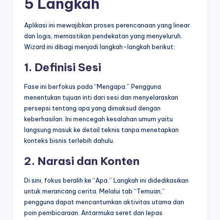
5 Langkah
Aplikasi ini mewajibkan proses perencanaan yang linear
dan logis, memastikan pendekatan yang menyeluruh.
Wizard ini dibagi menjadi langkah-langkah berikut:
1. Definisi Sesi
Fase ini berfokus pada “Mengapa.” Pengguna
menentukan tujuan inti dari sesi dan menyelaraskan
persepsi tentang apa yang dimaksud dengan
keberhasilan. Ini mencegah kesalahan umum yaitu
langsung masuk ke detail teknis tanpa menetapkan
konteks bisnis terlebih dahulu.
2. Narasi dan Konten
Di sini, fokus beralih ke “Apa.” Langkah ini didedikasikan
untuk merancang cerita. Melalui tab “Temuan,”
pengguna dapat mencantumkan aktivitas utama dan
poin pembicaraan. Antarmuka seret dan lepas