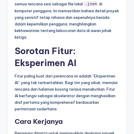
semua rencana sesi sebagai file lokal
di
.json
komputer pengguna. Ini memastikan bahwa detail proyek
yang sensitif tetap rahasia dan sepenuhnya berada
dalam kepemilikan pengguna, menghilangkan
kekhawatiran tentang kebocoran data di awan pihak
ketiga.
Sorotan Fitur:
Eksperimen AI
Fitur paling kuat dari perencana ini adalah “Eksperimen
AI” yang tak terbantahkan. Bagi tim yang sibuk, memulai
rencana dari halaman kosong terasa menakutkan. Fitur
AI berfungsi sebagai akselerator dengan menghasilkan
draf pertama yang komprehensif berdasarkan
permintaan sederhana.
Cara Kerjanya
Pengguna diminta untuk memasukkan deskripsi proyek