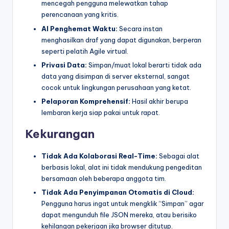
mencegah pengguna melewatkan tahap
perencanaan yang kritis.
AI Penghemat Waktu:
Secara instan
menghasilkan draf yang dapat digunakan, berperan
seperti pelatih Agile virtual.
Privasi Data:
Simpan/muat lokal berarti tidak ada
data yang disimpan di server eksternal, sangat
cocok untuk lingkungan perusahaan yang ketat.
Pelaporan Komprehensif:
Hasil akhir berupa
lembaran kerja siap pakai untuk rapat.
Kekurangan
Tidak Ada Kolaborasi Real-Time:
Sebagai alat
berbasis lokal, alat ini tidak mendukung pengeditan
bersamaan oleh beberapa anggota tim.
Tidak Ada Penyimpanan Otomatis di Cloud:
Pengguna harus ingat untuk mengklik “Simpan” agar
dapat mengunduh file JSON mereka, atau berisiko
kehilangan pekerjaan jika browser ditutup.