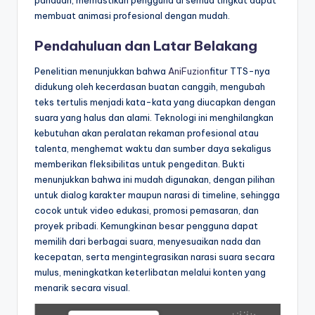
membuat animasi profesional dengan mudah.
Pendahuluan dan Latar Belakang
Penelitian menunjukkan bahwa
AniFuzion
fitur TTS-nya
didukung oleh kecerdasan buatan canggih, mengubah
teks tertulis menjadi kata-kata yang diucapkan dengan
suara yang halus dan alami. Teknologi ini menghilangkan
kebutuhan akan peralatan rekaman profesional atau
talenta, menghemat waktu dan sumber daya sekaligus
memberikan fleksibilitas untuk pengeditan. Bukti
menunjukkan bahwa ini mudah digunakan, dengan pilihan
untuk dialog karakter maupun narasi di timeline, sehingga
cocok untuk video edukasi, promosi pemasaran, dan
proyek pribadi. Kemungkinan besar pengguna dapat
memilih dari berbagai suara, menyesuaikan nada dan
kecepatan, serta mengintegrasikan narasi suara secara
mulus, meningkatkan keterlibatan melalui konten yang
menarik secara visual.