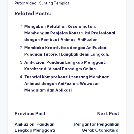
Putar Video
Sunting Templat
Related Posts:
Mengubah Pelatihan Keselamatan:
Membangun Penjelas Konstruksi Profesional
dengan Pembuat Animasi AniFuzion
Membuka Kreativitas dengan AniFuzion:
Panduan Tutorial Langkah demi Langkah.
AniFuzion: Panduan Lengkap Mengganti
Karakter di Visual Paradigm Online
Tutorial Komprehensif tentang Membuat
Animasi dengan AniFuzion: Wawasan
Mendalam dan Aplikasi
Post
Previous Post
Next Post
AniFuzion: Panduan
Pengantar Pengalihan
navigation
Lengkap Mengganti
Gerak Otomatis di