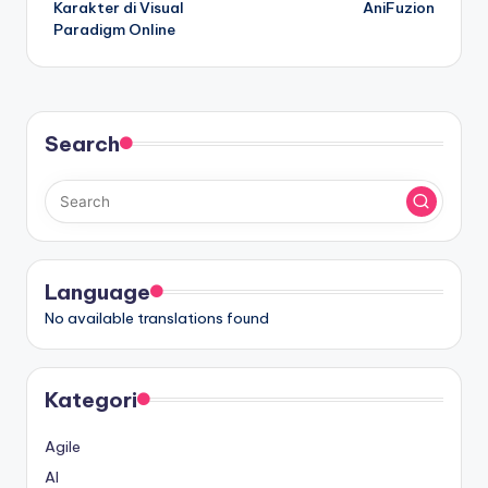
Karakter di Visual
AniFuzion
Paradigm Online
Search
Language
No available translations found
Kategori
Agile
AI