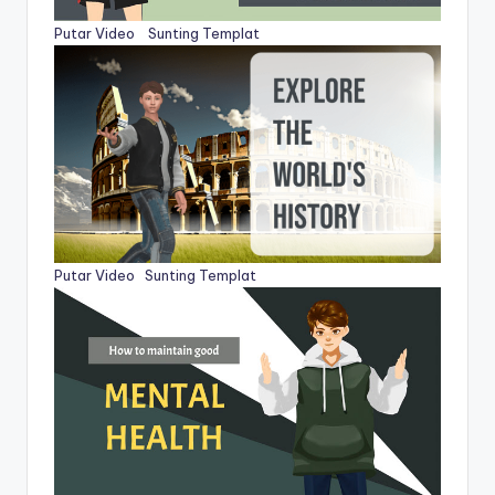
Putar Video
Sunting Templat
Putar Video
Sunting Templat