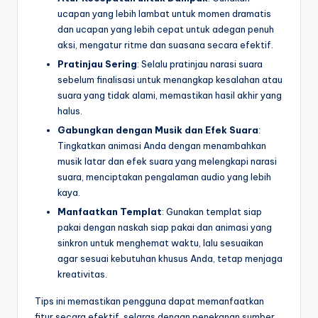
ucapan yang lebih lambat untuk momen dramatis
dan ucapan yang lebih cepat untuk adegan penuh
aksi, mengatur ritme dan suasana secara efektif.
Pratinjau Sering
: Selalu pratinjau narasi suara
sebelum finalisasi untuk menangkap kesalahan atau
suara yang tidak alami, memastikan hasil akhir yang
halus.
Gabungkan dengan Musik dan Efek Suara
:
Tingkatkan animasi Anda dengan menambahkan
musik latar dan efek suara yang melengkapi narasi
suara, menciptakan pengalaman audio yang lebih
kaya.
Manfaatkan Templat
: Gunakan templat siap
pakai dengan naskah siap pakai dan animasi yang
sinkron untuk menghemat waktu, lalu sesuaikan
agar sesuai kebutuhan khusus Anda, tetap menjaga
kreativitas.
Tips ini memastikan pengguna dapat memanfaatkan
fitur secara efektif, selaras dengan penekanan sumber