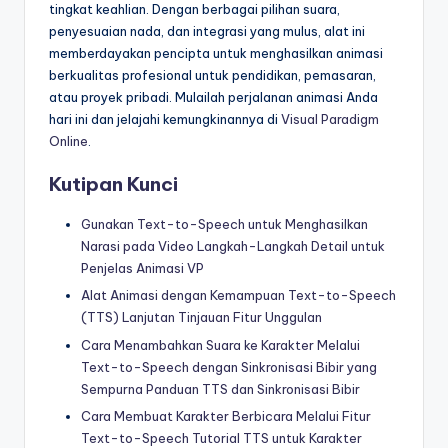
tingkat keahlian. Dengan berbagai pilihan suara,
penyesuaian nada, dan integrasi yang mulus, alat ini
memberdayakan pencipta untuk menghasilkan animasi
berkualitas profesional untuk pendidikan, pemasaran,
atau proyek pribadi. Mulailah perjalanan animasi Anda
hari ini dan jelajahi kemungkinannya di
Visual Paradigm
Online
.
Kutipan Kunci
Gunakan Text-to-Speech untuk Menghasilkan
Narasi pada Video Langkah-Langkah Detail untuk
Penjelas Animasi VP
Alat Animasi dengan Kemampuan Text-to-Speech
(TTS) Lanjutan Tinjauan Fitur Unggulan
Cara Menambahkan Suara ke Karakter Melalui
Text-to-Speech dengan Sinkronisasi Bibir yang
Sempurna Panduan TTS dan Sinkronisasi Bibir
Cara Membuat Karakter Berbicara Melalui Fitur
Text-to-Speech Tutorial TTS untuk Karakter