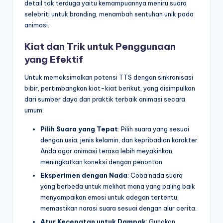
detail tak terduga yaitu kemampuannya meniru suara
selebriti untuk branding, menambah sentuhan unik pada
animasi.
Kiat dan Trik untuk Penggunaan
yang Efektif
Untuk memaksimalkan potensi TTS dengan sinkronisasi
bibir, pertimbangkan kiat-kiat berikut, yang disimpulkan
dari sumber daya dan praktik terbaik animasi secara
umum:
Pilih Suara yang Tepat
: Pilih suara yang sesuai
dengan usia, jenis kelamin, dan kepribadian karakter
Anda agar animasi terasa lebih meyakinkan,
meningkatkan koneksi dengan penonton.
Eksperimen dengan Nada
: Coba nada suara
yang berbeda untuk melihat mana yang paling baik
menyampaikan emosi untuk adegan tertentu,
memastikan narasi suara sesuai dengan alur cerita.
Atur Kecepatan untuk Dampak
: Gunakan