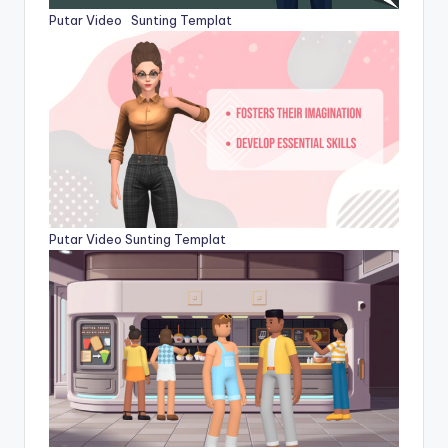
Putar Video
Sunting Templat
Putar Video
Sunting Templat