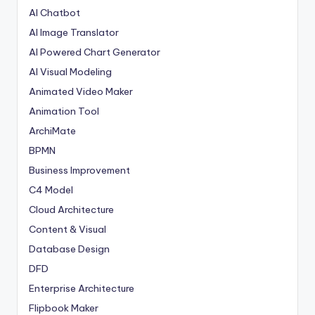
AI Chatbot
AI Image Translator
AI Powered Chart Generator
AI Visual Modeling
Animated Video Maker
Animation Tool
ArchiMate
BPMN
Business Improvement
C4 Model
Cloud Architecture
Content & Visual
Database Design
DFD
Enterprise Architecture
Flipbook Maker