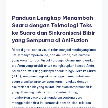
Panduan Lengkap Menambah
Suara dengan Teknologi Teks
ke Suara dan Sinkronisasi Bibir
yang Sempurna di AniFuzion
Di era digital, cerita visual telah menjadi media yang kuat
untuk menyampaikan ide, dan
AniFuzion
, alat animasi
yang kaya fitur dari Visual Paradigm Online, menawarkan
platform yang intuitif untuk menghidupkan konsep Anda.
Salah satu fitur unggulannya adalah fungsi Teks ke Suara
(TTS), yang memungkinkan pengguna menambahkan
suara alami ke karakter atau narasi, lengkap dengan
sinkronisasi bibir yang akurat. Panduan komprehensif ini,
yang dibimbing oleh berbagai sumber daring,
memberikan eksplorasi mendalam tentang cara
menggunakan fitur ini, termasuk contoh, tips, trik, dan
panduan, memastikan pengguna di semua tingkat dapat