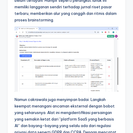
belum terlayani. Hampir seperti perangkat lunak ini
memiliki langganan sendiri terhadap jurnal riset pasar
terbaru, memberikan alur yang canggih dan ritmis dalam
proses brainstorming.
Namun cakrawala juga menyimpan badai. Langkah
keempat menangani ancaman eksternal dengan bobot
yang seharusnya. Alat ini mengidentifikasi persaingan
yang semakin ketat dari “platform SaaS yang berbasis
AI” dan bayang-bayang yang selalu ada dari regulasi
privasi data seperti GDPR dan CCPA. Dengan mencatat