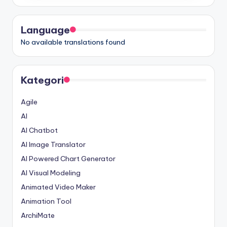
Language
No available translations found
Kategori
Agile
AI
AI Chatbot
AI Image Translator
AI Powered Chart Generator
AI Visual Modeling
Animated Video Maker
Animation Tool
ArchiMate