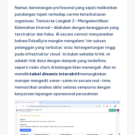
Namun, kematangan profesional yang sejati melibatkan
pandangan tajam terhadap cermin keterbatasan
organisasi. Transisi ke Langkah 2—Mengidentifikasi
Kelemahan Internal—dilakukan dengan keanggunan yang
terstruktur dan halus. AI secara cermat menyarankan
bahwa PulseByte mungkin mengalami ‘tim sukses
pelanggan yang terbatas’ atau ‘ketergantungan tinggi
pada infrastruktur cloud’. Ini bukan sekadar kritik; ini
adalah titik data dengan dampak yang terdefinisi,
seperti risiko churn di kalangan klien menengah. Alat ini
memiliki
tabel dinamis interaktif
memungkinkan
manajer mengedit saran-saran ini secara real-time,
memastikan analisis akhir selaras sempurna dengan
kenyataan lapangan operasional perusahaan.