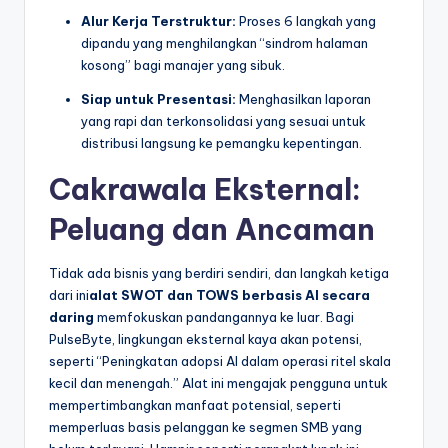
Alur Kerja Terstruktur:
Proses 6 langkah yang
dipandu yang menghilangkan “sindrom halaman
kosong” bagi manajer yang sibuk.
Siap untuk Presentasi:
Menghasilkan laporan
yang rapi dan terkonsolidasi yang sesuai untuk
distribusi langsung ke pemangku kepentingan.
Cakrawala Eksternal:
Peluang dan Ancaman
Tidak ada bisnis yang berdiri sendiri, dan langkah ketiga
dari ini
alat SWOT dan TOWS berbasis AI secara
daring
memfokuskan pandangannya ke luar. Bagi
PulseByte, lingkungan eksternal kaya akan potensi,
seperti “Peningkatan adopsi AI dalam operasi ritel skala
kecil dan menengah.” Alat ini mengajak pengguna untuk
mempertimbangkan manfaat potensial, seperti
memperluas basis pelanggan ke segmen SMB yang