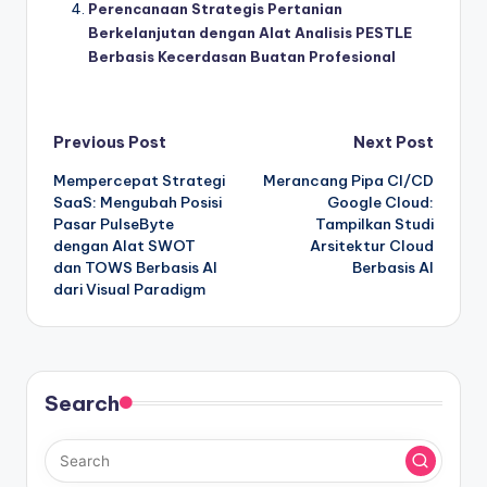
Perencanaan Strategis Pertanian
Berkelanjutan dengan Alat Analisis PESTLE
Berbasis Kecerdasan Buatan Profesional
Post
Previous Post
Next Post
Mempercepat Strategi
Merancang Pipa CI/CD
navigation
SaaS: Mengubah Posisi
Google Cloud:
Pasar PulseByte
Tampilkan Studi
dengan Alat SWOT
Arsitektur Cloud
dan TOWS Berbasis AI
Berbasis AI
dari Visual Paradigm
Search