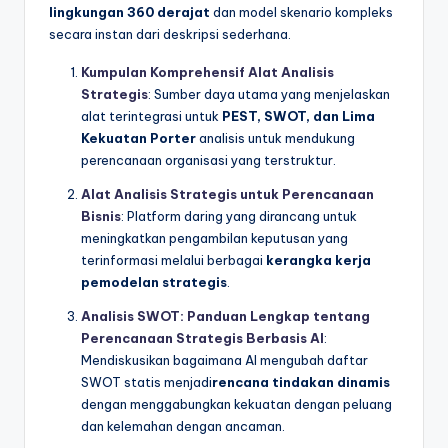
lingkungan 360 derajat
dan model skenario kompleks
secara instan dari deskripsi sederhana.
Kumpulan Komprehensif Alat Analisis
Strategis
: Sumber daya utama yang menjelaskan
alat terintegrasi untuk
PEST, SWOT, dan Lima
Kekuatan Porter
analisis untuk mendukung
perencanaan organisasi yang terstruktur.
Alat Analisis Strategis untuk Perencanaan
Bisnis
: Platform daring yang dirancang untuk
meningkatkan pengambilan keputusan yang
terinformasi melalui berbagai
kerangka kerja
pemodelan strategis
.
Analisis SWOT: Panduan Lengkap tentang
Perencanaan Strategis Berbasis AI
:
Mendiskusikan bagaimana AI mengubah daftar
SWOT statis menjadi
rencana tindakan dinamis
dengan menggabungkan kekuatan dengan peluang
dan kelemahan dengan ancaman.