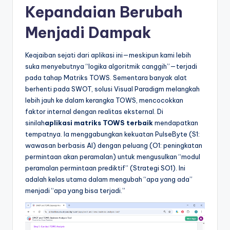
Kepandaian Berubah
Menjadi Dampak
Keajaiban sejati dari aplikasi ini—meskipun kami lebih
suka menyebutnya “logika algoritmik canggih”—terjadi
pada tahap Matriks TOWS. Sementara banyak alat
berhenti pada SWOT, solusi Visual Paradigm melangkah
lebih jauh ke dalam kerangka TOWS, mencocokkan
faktor internal dengan realitas eksternal. Di
sinilah
aplikasi matriks TOWS terbaik
mendapatkan
tempatnya. Ia menggabungkan kekuatan PulseByte (S1:
wawasan berbasis AI) dengan peluang (O1: peningkatan
permintaan akan peramalan) untuk mengusulkan “modul
peramalan permintaan prediktif” (Strategi SO1). Ini
adalah kelas utama dalam mengubah “apa yang ada”
menjadi “apa yang bisa terjadi.”