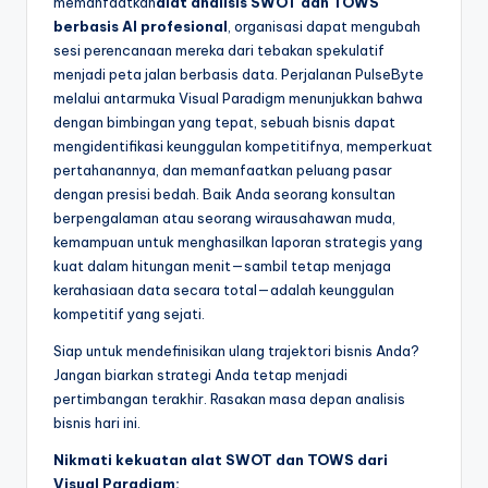
memanfaatkan
alat analisis SWOT dan TOWS
berbasis AI profesional
, organisasi dapat mengubah
sesi perencanaan mereka dari tebakan spekulatif
menjadi peta jalan berbasis data. Perjalanan PulseByte
melalui antarmuka Visual Paradigm menunjukkan bahwa
dengan bimbingan yang tepat, sebuah bisnis dapat
mengidentifikasi keunggulan kompetitifnya, memperkuat
pertahanannya, dan memanfaatkan peluang pasar
dengan presisi bedah. Baik Anda seorang konsultan
berpengalaman atau seorang wirausahawan muda,
kemampuan untuk menghasilkan laporan strategis yang
kuat dalam hitungan menit—sambil tetap menjaga
kerahasiaan data secara total—adalah keunggulan
kompetitif yang sejati.
Siap untuk mendefinisikan ulang trajektori bisnis Anda?
Jangan biarkan strategi Anda tetap menjadi
pertimbangan terakhir. Rasakan masa depan analisis
bisnis hari ini.
Nikmati kekuatan alat SWOT dan TOWS dari
Visual Paradigm: