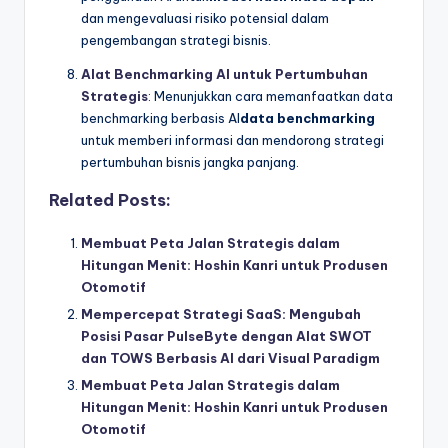
dan mengevaluasi risiko potensial dalam
pengembangan strategi bisnis.
Alat Benchmarking AI untuk Pertumbuhan
Strategis
: Menunjukkan cara memanfaatkan data
benchmarking berbasis AI
data benchmarking
untuk memberi informasi dan mendorong strategi
pertumbuhan bisnis jangka panjang.
Related Posts:
Membuat Peta Jalan Strategis dalam
Hitungan Menit: Hoshin Kanri untuk Produsen
Otomotif
Mempercepat Strategi SaaS: Mengubah
Posisi Pasar PulseByte dengan Alat SWOT
dan TOWS Berbasis AI dari Visual Paradigm
Membuat Peta Jalan Strategis dalam
Hitungan Menit: Hoshin Kanri untuk Produsen
Otomotif