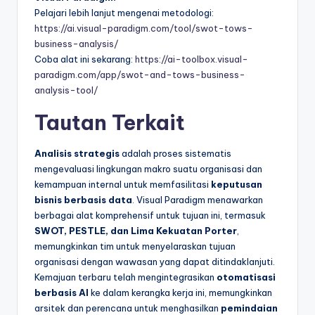
Pelajari lebih lanjut mengenai metodologi:
https://ai.visual-paradigm.com/tool/swot-tows-
business-analysis/
Coba alat ini sekarang:
https://ai-toolbox.visual-
paradigm.com/app/swot-and-tows-business-
analysis-tool/
Tautan Terkait
Analisis strategis
adalah proses sistematis
mengevaluasi lingkungan makro suatu organisasi dan
kemampuan internal untuk memfasilitasi
keputusan
bisnis berbasis data
. Visual Paradigm menawarkan
berbagai alat komprehensif untuk tujuan ini, termasuk
SWOT, PESTLE, dan Lima Kekuatan Porter
,
memungkinkan tim untuk menyelaraskan tujuan
organisasi dengan wawasan yang dapat ditindaklanjuti.
Kemajuan terbaru telah mengintegrasikan
otomatisasi
berbasis AI
ke dalam kerangka kerja ini, memungkinkan
arsitek dan perencana untuk menghasilkan
pemindaian