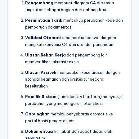
Pengembang
membuat diagram C4 di semua
tingkatan sebagai bagian dari cabang fitur
Permintaan Tarik
mencakup perubahan kode dan
pembaruan dokumentasi
Validasi Otomatis
memeriksa bahwa diagram
mengikuti konvensi C4 dan standar penamaan
Ulasan Rekan Kerja
dari pengembang lain
memverifikasi akurasi teknis
Ulasan Arsitek
memastikan keselarasan dengan
standar keamanan dan arsitektur secara
keseluruhan
Pemilik Sistem
( tim Identity Platform) menyetujui
perubahan yang memengaruhi otentikasi
Gabungkan
memicu penyebaran otomatis ke
portal basis pengetahuan
Dokumentasi
kini aktif dan dapat dicari oleh
semua tim