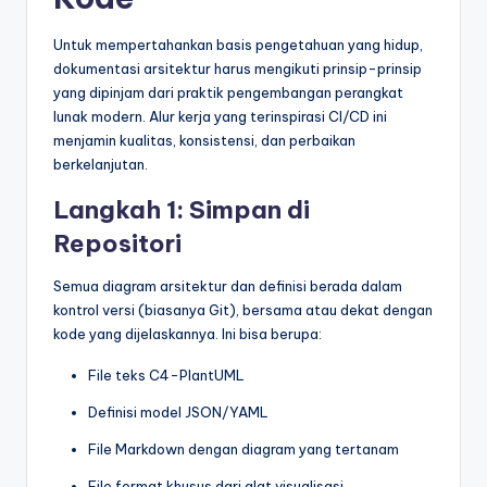
Untuk mempertahankan basis pengetahuan yang hidup,
dokumentasi arsitektur harus mengikuti prinsip-prinsip
yang dipinjam dari praktik pengembangan perangkat
lunak modern. Alur kerja yang terinspirasi CI/CD ini
menjamin kualitas, konsistensi, dan perbaikan
berkelanjutan.
Langkah 1: Simpan di
Repositori
Semua diagram arsitektur dan definisi berada dalam
kontrol versi (biasanya Git), bersama atau dekat dengan
kode yang dijelaskannya. Ini bisa berupa:
File teks C4-PlantUML
Definisi model JSON/YAML
File Markdown dengan diagram yang tertanam
File format khusus dari alat visualisasi