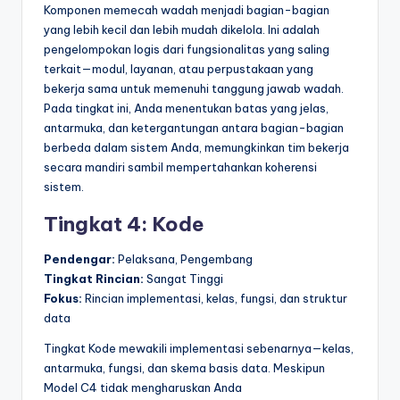
Komponen memecah wadah menjadi bagian-bagian
yang lebih kecil dan lebih mudah dikelola. Ini adalah
pengelompokan logis dari fungsionalitas yang saling
terkait—modul, layanan, atau perpustakaan yang
bekerja sama untuk memenuhi tanggung jawab wadah.
Pada tingkat ini, Anda menentukan batas yang jelas,
antarmuka, dan ketergantungan antara bagian-bagian
berbeda dalam sistem Anda, memungkinkan tim bekerja
secara mandiri sambil mempertahankan koherensi
sistem.
Tingkat 4: Kode
Pendengar:
Pelaksana, Pengembang
Tingkat Rincian:
Sangat Tinggi
Fokus:
Rincian implementasi, kelas, fungsi, dan struktur
data
Tingkat Kode mewakili implementasi sebenarnya—kelas,
antarmuka, fungsi, dan skema basis data. Meskipun
Model C4 tidak mengharuskan Anda