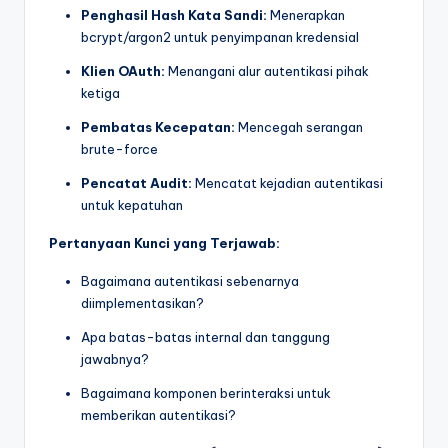
Penghasil Hash Kata Sandi:
Menerapkan
bcrypt/argon2 untuk penyimpanan kredensial
Klien OAuth:
Menangani alur autentikasi pihak
ketiga
Pembatas Kecepatan:
Mencegah serangan
brute-force
Pencatat Audit:
Mencatat kejadian autentikasi
untuk kepatuhan
Pertanyaan Kunci yang Terjawab:
Bagaimana autentikasi sebenarnya
diimplementasikan?
Apa batas-batas internal dan tanggung
jawabnya?
Bagaimana komponen berinteraksi untuk
memberikan autentikasi?