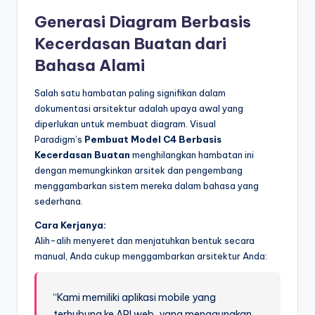
Generasi Diagram Berbasis
Kecerdasan Buatan dari
Bahasa Alami
Salah satu hambatan paling signifikan dalam
dokumentasi arsitektur adalah upaya awal yang
diperlukan untuk membuat diagram. Visual
Paradigm’s
Pembuat Model C4 Berbasis
Kecerdasan Buatan
menghilangkan hambatan ini
dengan memungkinkan arsitek dan pengembang
menggambarkan sistem mereka dalam bahasa yang
sederhana.
Cara Kerjanya:
Alih-alih menyeret dan menjatuhkan bentuk secara
manual, Anda cukup menggambarkan arsitektur Anda:
“Kami memiliki aplikasi mobile yang
terhubung ke API web, yang menggunakan