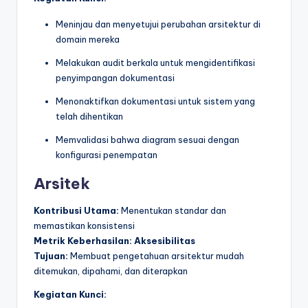
Meninjau dan menyetujui perubahan arsitektur di
domain mereka
Melakukan audit berkala untuk mengidentifikasi
penyimpangan dokumentasi
Menonaktifkan dokumentasi untuk sistem yang
telah dihentikan
Memvalidasi bahwa diagram sesuai dengan
konfigurasi penempatan
Arsitek
Kontribusi Utama:
Menentukan standar dan
memastikan konsistensi
Metrik Keberhasilan:
Aksesibilitas
Tujuan:
Membuat pengetahuan arsitektur mudah
ditemukan, dipahami, dan diterapkan
Kegiatan Kunci: