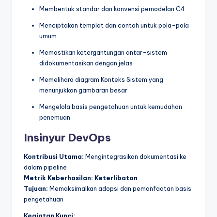
Membentuk standar dan konvensi pemodelan C4
Menciptakan templat dan contoh untuk pola-pola
umum
Memastikan ketergantungan antar-sistem
didokumentasikan dengan jelas
Memelihara diagram Konteks Sistem yang
menunjukkan gambaran besar
Mengelola basis pengetahuan untuk kemudahan
penemuan
Insinyur DevOps
Kontribusi Utama:
Mengintegrasikan dokumentasi ke
dalam pipeline
Metrik Keberhasilan:
Keterlibatan
Tujuan:
Memaksimalkan adopsi dan pemanfaatan basis
pengetahuan
Kegiatan Kunci: