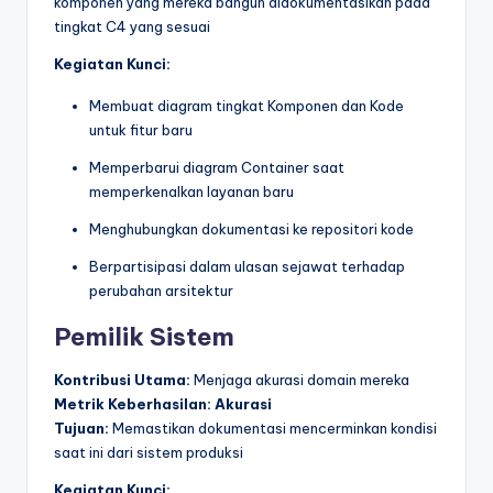
komponen yang mereka bangun didokumentasikan pada
tingkat C4 yang sesuai
Kegiatan Kunci:
Membuat diagram tingkat Komponen dan Kode
untuk fitur baru
Memperbarui diagram Container saat
memperkenalkan layanan baru
Menghubungkan dokumentasi ke repositori kode
Berpartisipasi dalam ulasan sejawat terhadap
perubahan arsitektur
Pemilik Sistem
Kontribusi Utama:
Menjaga akurasi domain mereka
Metrik Keberhasilan:
Akurasi
Tujuan:
Memastikan dokumentasi mencerminkan kondisi
saat ini dari sistem produksi
Kegiatan Kunci: