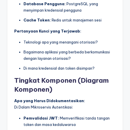
Database Pengguna:
PostgreSQL yang
menyimpan kredensial pengguna
Cache Token:
Redis untuk manajemen sesi
Pertanyaan Kunci yang Terjawab:
Teknologi apa yang menangani otorisasi?
Bagaimana aplikasi yang berbeda berkomunikasi
dengan layanan otorisasi?
Di mana kredensial dan token disimpan?
Tingkat Komponen (Diagram
Komponen)
Apa yang Harus Didokumentasikan:
Di Dalam Mikroservis Autentikasi:
Pemvalidasi JWT:
Memverifikasi tanda tangan
token dan masa kedaluwarsa